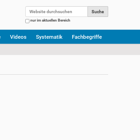
Website durchsuchen
nur im aktuellen Bereich
Erweiterte Suche…
e
Videos
Systematik
Fachbegriffe