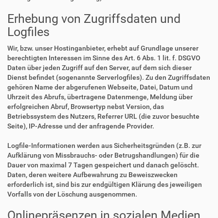
Erhebung von Zugriffsdaten und
Logfiles
Wir, bzw. unser Hostinganbieter, erhebt auf Grundlage unserer
berechtigten Interessen im Sinne des Art. 6 Abs. 1 lit. f. DSGVO
Daten über jeden Zugriff auf den Server, auf dem sich dieser
Dienst befindet (sogenannte Serverlogfiles). Zu den Zugriffsdaten
gehören Name der abgerufenen Webseite, Datei, Datum und
Uhrzeit des Abrufs, übertragene Datenmenge, Meldung über
erfolgreichen Abruf, Browsertyp nebst Version, das
Betriebssystem des Nutzers, Referrer URL (die zuvor besuchte
Seite), IP-Adresse und der anfragende Provider.
Logfile-Informationen werden aus Sicherheitsgründen (z.B. zur
Aufklärung von Missbrauchs- oder Betrugshandlungen) für die
Dauer von maximal 7 Tagen gespeichert und danach gelöscht.
Daten, deren weitere Aufbewahrung zu Beweiszwecken
erforderlich ist, sind bis zur endgültigen Klärung des jeweiligen
Vorfalls von der Löschung ausgenommen.
Onlinepräsenzen in sozialen Medien