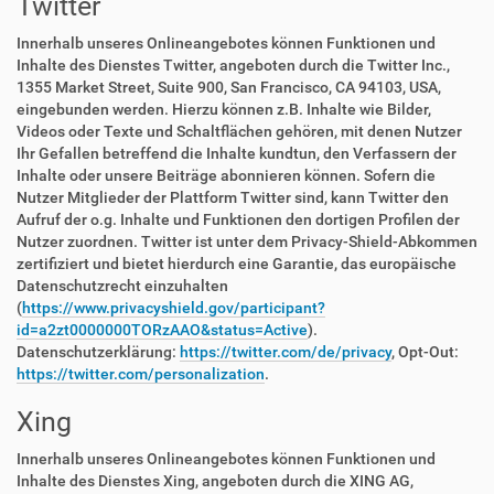
Twitter
Innerhalb unseres Onlineangebotes können Funktionen und
Inhalte des Dienstes Twitter, angeboten durch die Twitter Inc.,
1355 Market Street, Suite 900, San Francisco, CA 94103, USA,
eingebunden werden. Hierzu können z.B. Inhalte wie Bilder,
Videos oder Texte und Schaltflächen gehören, mit denen Nutzer
Ihr Gefallen betreffend die Inhalte kundtun, den Verfassern der
Inhalte oder unsere Beiträge abonnieren können. Sofern die
Nutzer Mitglieder der Plattform Twitter sind, kann Twitter den
Aufruf der o.g. Inhalte und Funktionen den dortigen Profilen der
Nutzer zuordnen. Twitter ist unter dem Privacy-Shield-Abkommen
zertifiziert und bietet hierdurch eine Garantie, das europäische
Datenschutzrecht einzuhalten
(
https://www.privacyshield.gov/participant?
id=a2zt0000000TORzAAO&status=Active
).
Datenschutzerklärung:
https://twitter.com/de/privacy
, Opt-Out:
https://twitter.com/personalization
.
Xing
Innerhalb unseres Onlineangebotes können Funktionen und
Inhalte des Dienstes Xing, angeboten durch die XING AG,