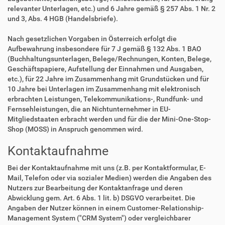
relevanter Unterlagen, etc.) und 6 Jahre gemäß § 257 Abs. 1 Nr. 2
und 3, Abs. 4 HGB (Handelsbriefe).
Nach gesetzlichen Vorgaben in Österreich erfolgt die
Aufbewahrung insbesondere für 7 J gemäß § 132 Abs. 1 BAO
(Buchhaltungsunterlagen, Belege/Rechnungen, Konten, Belege,
Geschäftspapiere, Aufstellung der Einnahmen und Ausgaben,
etc.), für 22 Jahre im Zusammenhang mit Grundstücken und für
10 Jahre bei Unterlagen im Zusammenhang mit elektronisch
erbrachten Leistungen, Telekommunikations-, Rundfunk- und
Fernsehleistungen, die an Nichtunternehmer in EU-
Mitgliedstaaten erbracht werden und für die der Mini-One-Stop-
Shop (MOSS) in Anspruch genommen wird.
Kontaktaufnahme
Bei der Kontaktaufnahme mit uns (z.B. per Kontaktformular, E-
Mail, Telefon oder via sozialer Medien) werden die Angaben des
Nutzers zur Bearbeitung der Kontaktanfrage und deren
Abwicklung gem. Art. 6 Abs. 1 lit. b) DSGVO verarbeitet. Die
Angaben der Nutzer können in einem Customer-Relationship-
Management System ("CRM System") oder vergleichbarer