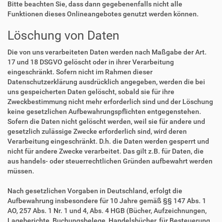
Bitte beachten Sie, dass dann gegebenenfalls nicht alle
Funktionen dieses Onlineangebotes genutzt werden können.
Löschung von Daten
Die von uns verarbeiteten Daten werden nach Maßgabe der Art.
17 und 18 DSGVO gelöscht oder in ihrer Verarbeitung
eingeschränkt. Sofern nicht im Rahmen dieser
Datenschutzerklärung ausdrücklich angegeben, werden die bei
uns gespeicherten Daten gelöscht, sobald sie für ihre
Zweckbestimmung nicht mehr erforderlich sind und der Löschung
keine gesetzlichen Aufbewahrungspflichten entgegenstehen.
Sofern die Daten nicht gelöscht werden, weil sie für andere und
gesetzlich zulässige Zwecke erforderlich sind, wird deren
Verarbeitung eingeschränkt. D.h. die Daten werden gesperrt und
nicht für andere Zwecke verarbeitet. Das gilt z.B. für Daten, die
aus handels- oder steuerrechtlichen Gründen aufbewahrt werden
müssen.
Nach gesetzlichen Vorgaben in Deutschland, erfolgt die
Aufbewahrung insbesondere für 10 Jahre gemäß §§ 147 Abs. 1
AO, 257 Abs. 1 Nr. 1 und 4, Abs. 4 HGB (Bücher, Aufzeichnungen,
Lageberichte, Buchungsbelege, Handelsbücher, für Besteuerung