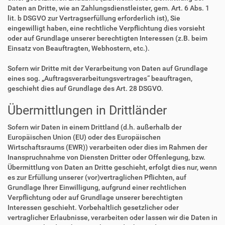
Daten an Dritte, wie an Zahlungsdienstleister, gem. Art. 6 Abs. 1
lit. b DSGVO zur Vertragserfüllung erforderlich ist), Sie
eingewilligt haben, eine rechtliche Verpflichtung dies vorsieht
oder auf Grundlage unserer berechtigten Interessen (z.B. beim
Einsatz von Beauftragten, Webhostern, etc.).
Sofern wir Dritte mit der Verarbeitung von Daten auf Grundlage
eines sog. „Auftragsverarbeitungsvertrages“ beauftragen,
geschieht dies auf Grundlage des Art. 28 DSGVO.
Übermittlungen in Drittländer
Sofern wir Daten in einem Drittland (d.h. außerhalb der
Europäischen Union (EU) oder des Europäischen
Wirtschaftsraums (EWR)) verarbeiten oder dies im Rahmen der
Inanspruchnahme von Diensten Dritter oder Offenlegung, bzw.
Übermittlung von Daten an Dritte geschieht, erfolgt dies nur, wenn
es zur Erfüllung unserer (vor)vertraglichen Pflichten, auf
Grundlage Ihrer Einwilligung, aufgrund einer rechtlichen
Verpflichtung oder auf Grundlage unserer berechtigten
Interessen geschieht. Vorbehaltlich gesetzlicher oder
vertraglicher Erlaubnisse, verarbeiten oder lassen wir die Daten in