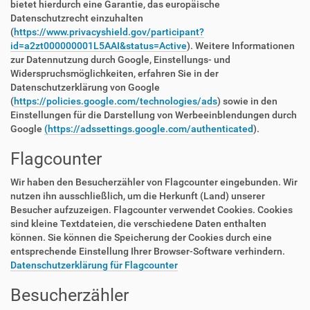
bietet hierdurch eine Garantie, das europäische
Datenschutzrecht einzuhalten
(
https://www.privacyshield.gov/participant?
id=a2zt000000001L5AAI&status=Active
). Weitere Informationen
zur Datennutzung durch Google, Einstellungs- und
Widerspruchsmöglichkeiten, erfahren Sie in der
Datenschutzerklärung von Google
(
https://policies.google.com/technologies/ads
) sowie in den
Einstellungen für die Darstellung von Werbeeinblendungen durch
Google
(https://adssettings.google.com/authenticated
).
Flagcounter
Wir haben den Besucherzähler von Flagcounter eingebunden. Wir
nutzen ihn ausschließlich, um die Herkunft (Land) unserer
Besucher aufzuzeigen. Flagcounter verwendet Cookies. Cookies
sind kleine Textdateien, die verschiedene Daten enthalten
können. Sie können die Speicherung der Cookies durch eine
entsprechende Einstellung Ihrer Browser-Software verhindern.
Datenschutzerklärung für Flagcounter
Besucherzähler