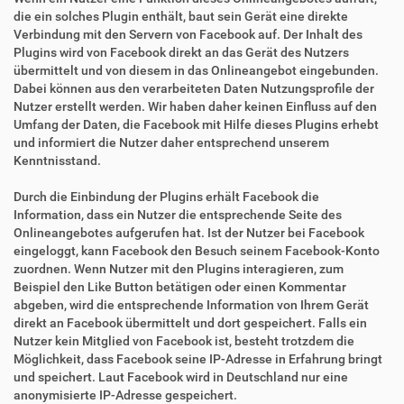
die ein solches Plugin enthält, baut sein Gerät eine direkte
Verbindung mit den Servern von Facebook auf. Der Inhalt des
Plugins wird von Facebook direkt an das Gerät des Nutzers
übermittelt und von diesem in das Onlineangebot eingebunden.
Dabei können aus den verarbeiteten Daten Nutzungsprofile der
Nutzer erstellt werden. Wir haben daher keinen Einfluss auf den
Umfang der Daten, die Facebook mit Hilfe dieses Plugins erhebt
und informiert die Nutzer daher entsprechend unserem
Kenntnisstand.
Durch die Einbindung der Plugins erhält Facebook die
Information, dass ein Nutzer die entsprechende Seite des
Onlineangebotes aufgerufen hat. Ist der Nutzer bei Facebook
eingeloggt, kann Facebook den Besuch seinem Facebook-Konto
zuordnen. Wenn Nutzer mit den Plugins interagieren, zum
Beispiel den Like Button betätigen oder einen Kommentar
abgeben, wird die entsprechende Information von Ihrem Gerät
direkt an Facebook übermittelt und dort gespeichert. Falls ein
Nutzer kein Mitglied von Facebook ist, besteht trotzdem die
Möglichkeit, dass Facebook seine IP-Adresse in Erfahrung bringt
und speichert. Laut Facebook wird in Deutschland nur eine
anonymisierte IP-Adresse gespeichert.