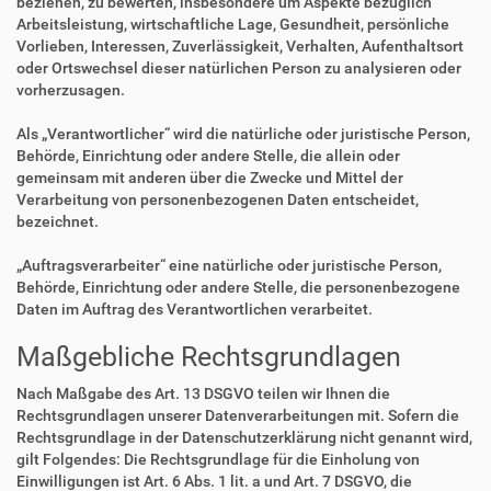
beziehen, zu bewerten, insbesondere um Aspekte bezüglich
Arbeitsleistung, wirtschaftliche Lage, Gesundheit, persönliche
Vorlieben, Interessen, Zuverlässigkeit, Verhalten, Aufenthaltsort
oder Ortswechsel dieser natürlichen Person zu analysieren oder
vorherzusagen.
Als „Verantwortlicher“ wird die natürliche oder juristische Person,
Behörde, Einrichtung oder andere Stelle, die allein oder
gemeinsam mit anderen über die Zwecke und Mittel der
Verarbeitung von personenbezogenen Daten entscheidet,
bezeichnet.
„Auftragsverarbeiter“ eine natürliche oder juristische Person,
Behörde, Einrichtung oder andere Stelle, die personenbezogene
Daten im Auftrag des Verantwortlichen verarbeitet.
Maßgebliche Rechtsgrundlagen
Nach Maßgabe des Art. 13 DSGVO teilen wir Ihnen die
Rechtsgrundlagen unserer Datenverarbeitungen mit. Sofern die
Rechtsgrundlage in der Datenschutzerklärung nicht genannt wird,
gilt Folgendes: Die Rechtsgrundlage für die Einholung von
Einwilligungen ist Art. 6 Abs. 1 lit. a und Art. 7 DSGVO, die