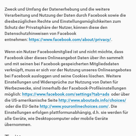
Zweck und Umfang der Datenerhebung und die weitere
Verarbeitung und Nutzung der Daten durch Facebook sowie die
diesbezüglichen Rechte und Einstellungsmöglichkeiten zum
Schutz der Privatsphäre der Nutzer, können diese den
Datenschutzhinweisen von Facebook
entnehmen:
https://www.facebook.com/about/privacy/
.
Wenn ein Nutzer Facebookmitglied ist und nicht möchte, dass
Facebook über dieses Onlineangebot Daten über ihn sammelt
und mit seinen bei Facebook gespeicherten Mitgliedsdaten
verknüpft, muss er sich vor der Nutzung unseres Onlineangebotes
bei Facebook ausloggen und seine Cookies löschen. Weitere
Einstellungen und Widersprüche zur Nutzung von Daten für
Werbezwecke, sind innerhalb der Facebook-Profileinstellungen
möglich:
https://www.facebook.com/settings?tab=ads
oder über
die US-amerikanische Seite
http://www.aboutads.info/choices/
oder die EU-Seite
http://www.youronlinechoices.com/
. Die
Einstellungen erfolgen plattformunabhängig, d.h. sie werden für
alle Geräte, wie Desktopcomputer oder mobile Geräte
übernommen.