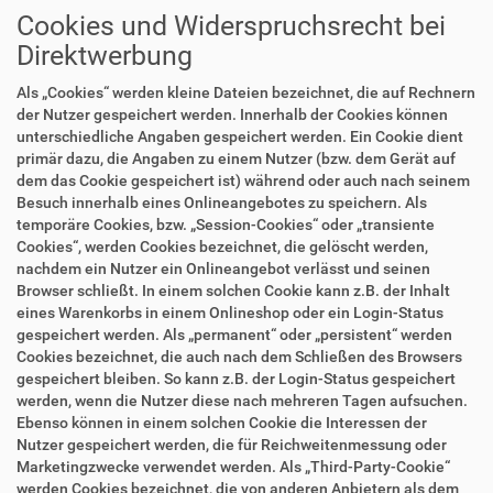
Cookies und Widerspruchsrecht bei
Direktwerbung
Als „Cookies“ werden kleine Dateien bezeichnet, die auf Rechnern
der Nutzer gespeichert werden. Innerhalb der Cookies können
unterschiedliche Angaben gespeichert werden. Ein Cookie dient
primär dazu, die Angaben zu einem Nutzer (bzw. dem Gerät auf
dem das Cookie gespeichert ist) während oder auch nach seinem
Besuch innerhalb eines Onlineangebotes zu speichern. Als
temporäre Cookies, bzw. „Session-Cookies“ oder „transiente
Cookies“, werden Cookies bezeichnet, die gelöscht werden,
nachdem ein Nutzer ein Onlineangebot verlässt und seinen
Browser schließt. In einem solchen Cookie kann z.B. der Inhalt
eines Warenkorbs in einem Onlineshop oder ein Login-Status
gespeichert werden. Als „permanent“ oder „persistent“ werden
Cookies bezeichnet, die auch nach dem Schließen des Browsers
gespeichert bleiben. So kann z.B. der Login-Status gespeichert
werden, wenn die Nutzer diese nach mehreren Tagen aufsuchen.
Ebenso können in einem solchen Cookie die Interessen der
Nutzer gespeichert werden, die für Reichweitenmessung oder
Marketingzwecke verwendet werden. Als „Third-Party-Cookie“
werden Cookies bezeichnet, die von anderen Anbietern als dem