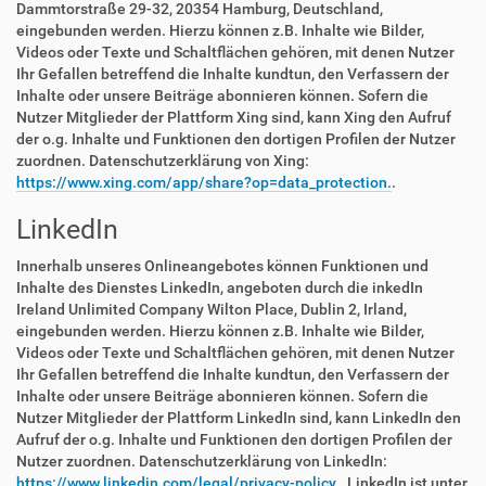
Dammtorstraße 29-32, 20354 Hamburg, Deutschland,
eingebunden werden. Hierzu können z.B. Inhalte wie Bilder,
Videos oder Texte und Schaltflächen gehören, mit denen Nutzer
Ihr Gefallen betreffend die Inhalte kundtun, den Verfassern der
Inhalte oder unsere Beiträge abonnieren können. Sofern die
Nutzer Mitglieder der Plattform Xing sind, kann Xing den Aufruf
der o.g. Inhalte und Funktionen den dortigen Profilen der Nutzer
zuordnen. Datenschutzerklärung von Xing:
https://www.xing.com/app/share?op=data_protection.
.
LinkedIn
Innerhalb unseres Onlineangebotes können Funktionen und
Inhalte des Dienstes LinkedIn, angeboten durch die inkedIn
Ireland Unlimited Company Wilton Place, Dublin 2, Irland,
eingebunden werden. Hierzu können z.B. Inhalte wie Bilder,
Videos oder Texte und Schaltflächen gehören, mit denen Nutzer
Ihr Gefallen betreffend die Inhalte kundtun, den Verfassern der
Inhalte oder unsere Beiträge abonnieren können. Sofern die
Nutzer Mitglieder der Plattform LinkedIn sind, kann LinkedIn den
Aufruf der o.g. Inhalte und Funktionen den dortigen Profilen der
Nutzer zuordnen. Datenschutzerklärung von LinkedIn:
https://www.linkedin.com/legal/privacy-policy.
. LinkedIn ist unter