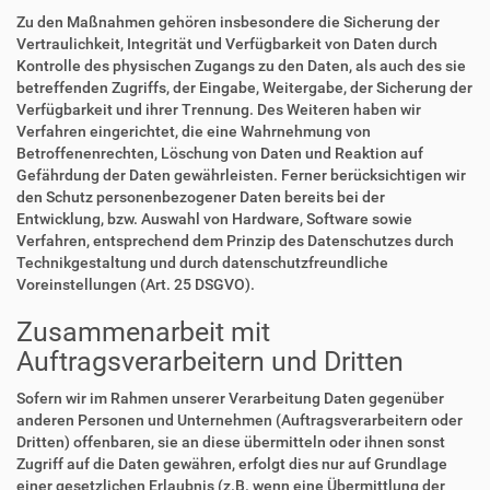
Zu den Maßnahmen gehören insbesondere die Sicherung der
Vertraulichkeit, Integrität und Verfügbarkeit von Daten durch
Kontrolle des physischen Zugangs zu den Daten, als auch des sie
betreffenden Zugriffs, der Eingabe, Weitergabe, der Sicherung der
Verfügbarkeit und ihrer Trennung. Des Weiteren haben wir
Verfahren eingerichtet, die eine Wahrnehmung von
Betroffenenrechten, Löschung von Daten und Reaktion auf
Gefährdung der Daten gewährleisten. Ferner berücksichtigen wir
den Schutz personenbezogener Daten bereits bei der
Entwicklung, bzw. Auswahl von Hardware, Software sowie
Verfahren, entsprechend dem Prinzip des Datenschutzes durch
Technikgestaltung und durch datenschutzfreundliche
Voreinstellungen (Art. 25 DSGVO).
Zusammenarbeit mit
Auftragsverarbeitern und Dritten
Sofern wir im Rahmen unserer Verarbeitung Daten gegenüber
anderen Personen und Unternehmen (Auftragsverarbeitern oder
Dritten) offenbaren, sie an diese übermitteln oder ihnen sonst
Zugriff auf die Daten gewähren, erfolgt dies nur auf Grundlage
einer gesetzlichen Erlaubnis (z.B. wenn eine Übermittlung der