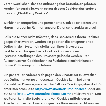
Verantwortlichen, der das Onlineangebot betreibt, angeboten
werden (andernfalls, wenn es nur dessen Cookies sind spricht
man von „First-Party Cookies“).
Wir können temporäre und permanente Cookies einsetzen und
klären hierüber im Rahmen unserer Datenschutzerklärung auf.
Falls die Nutzer nicht möchten, dass Cookies auf ihrem Rechner
gespeichert werden, werden sie gebeten die entsprechende
Option in den Systemeinstellungen ihres Browsers zu
deaktivieren. Gespeicherte Cookies können in den
Systemeinstellungen des Browsers gelöscht werden. Der
Ausschluss von Cookies kann zu Funktionseinschränkungen
dieses Onlineangebotes führen.
Ein genereller Widerspruch gegen den Einsatz der zu Zwecken
des Onlinemarketing eingesetzten Cookies kann bei einer
Vielzahl der Dienste, vor allem im Fall des Trackings, über die US-
amerikanische Seite
http://www.aboutads.info/choices/
oder die
EU-Seite
http://www.youronlinechoices.com/
erklärt werden. Des
Weiteren kann die Speicherung von Cookies mittels deren
Abschaltung in den Einstellungen des Browsers erreicht werden.