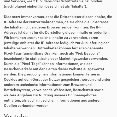
und Services, wie z.B. Videos oder Schriftarten einzubinden
(nachfolgend einheitlich bezeichnet als “Inhalte”).
Dies setzt immer voraus, dass die Drittanbieter dieser Inhalte, die
IP-Adresse der Nutzer wahrnehmen, da sie ohne die IP-Adresse
die Inhalte nicht an deren Browser senden könnten. Die IP-
Adresse ist damit für die Darstellung dieser Inhalte erforderlich.
Wir bemühen uns nur solche Inhalte zu verwenden, deren
jeweilige Anbieter die IP-Adresse lediglich zur Auslieferung der
Inhalte verwenden. Drittanbieter können ferner so genannte
Pixel-Tags (unsichtbare Grafiken, auch als "Web Beacons"
bezeichnet) für statistische oder Marketingzwecke verwenden.
Durch die "Pixel-Tags" können Informationen, wie der
Besucherverkehr auf den Seiten dieser Website ausgewertet
werden. Die pseudonymen Informationen können ferner in
Cookies auf dem Gerät der Nutzer gespeichert werden und unter
anderem technische Informationen zum Browser und
Betriebssystem, verweisende Webseiten, Besuchszeit sowie
weitere Angaben zur Nutzung unseres Onlineangebotes
enthalten, als auch mit solchen Informationen aus anderen
Quellen verbunden werden.
Youtube