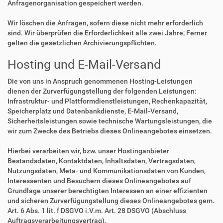
Anfragenorganisation gespeichert werden.
Wir löschen die Anfragen, sofern diese nicht mehr erforderlich
sind. Wir überprüfen die Erforderlichkeit alle zwei Jahre; Ferner
gelten die gesetzlichen Archivierungspflichten.
Hosting und E-Mail-Versand
Die von uns in Anspruch genommenen Hosting-Leistungen
dienen der Zurverfügungstellung der folgenden Leistungen:
Infrastruktur- und Plattformdienstleistungen, Rechenkapazität,
Speicherplatz und Datenbankdienste, E-Mail-Versand,
Sicherheitsleistungen sowie technische Wartungsleistungen, die
wir zum Zwecke des Betriebs dieses Onlineangebotes einsetzen.
Hierbei verarbeiten wir, bzw. unser Hostinganbieter
Bestandsdaten, Kontaktdaten, Inhaltsdaten, Vertragsdaten,
Nutzungsdaten, Meta- und Kommunikationsdaten von Kunden,
Interessenten und Besuchern dieses Onlineangebotes auf
Grundlage unserer berechtigten Interessen an einer effizienten
und sicheren Zurverfügungstellung dieses Onlineangebotes gem.
Art. 6 Abs. 1 lit. f DSGVO i.V.m. Art. 28 DSGVO (Abschluss
Auftragsverarbeitungsvertrag).