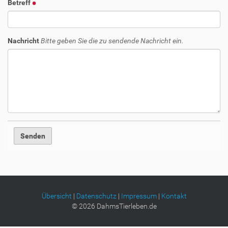
Betreff
Nachricht
Bitte geben Sie die zu sendende Nachricht ein.
Übersicht
|
Datenschutz
|
Impressum
|
Kontakt
©
2026
DahmsTierleben.de