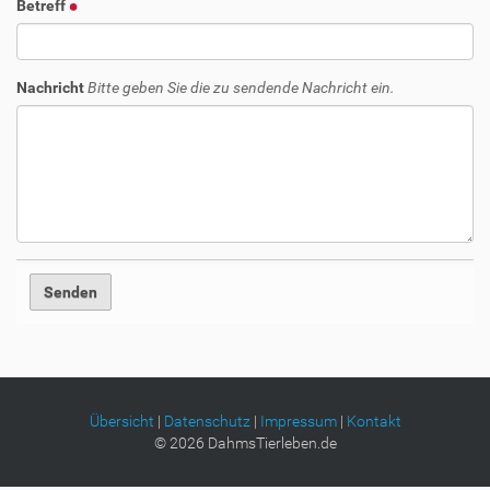
Betreff
Nachricht
Bitte geben Sie die zu sendende Nachricht ein.
Übersicht
|
Datenschutz
|
Impressum
|
Kontakt
©
2026
DahmsTierleben.de