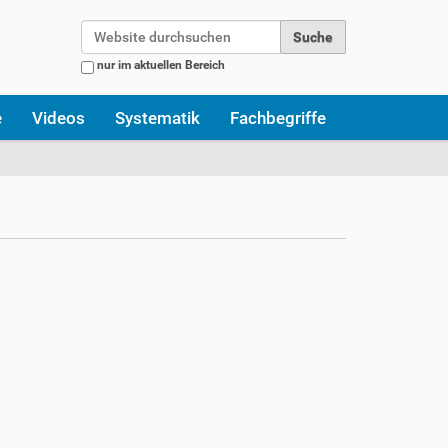
Website durchsuchen
nur im aktuellen Bereich
Erweiterte Suche…
e
Videos
Systematik
Fachbegriffe