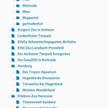
Walsrode
Wien
Wuppertal
gertrudenhof
Burgers' Zoo in Arnheim
Lindenthaler Tierpark
Eifalia Schmetterlingsgarten Ahrhütte
Eifel-Zoo Lünebach-Pronsfeld
Der Aachener Tierpark Euregiozoo
Der GaiaZOO in Kerkrade
Hamburg
Das Tropen-Aquarium
Hagenbecks Dinosaurier
Tierwelten bei Hagenbeck
Miniatur Wunderland
Erlebnis-Zoo Hannover
Themenwelt Sambesi