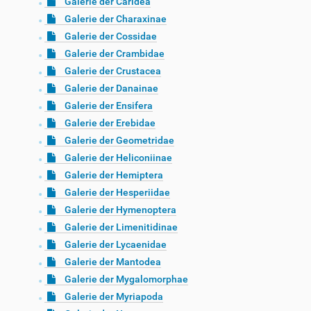
Galerie der Caridea
Galerie der Charaxinae
Galerie der Cossidae
Galerie der Crambidae
Galerie der Crustacea
Galerie der Danainae
Galerie der Ensifera
Galerie der Erebidae
Galerie der Geometridae
Galerie der Heliconiinae
Galerie der Hemiptera
Galerie der Hesperiidae
Galerie der Hymenoptera
Galerie der Limenitidinae
Galerie der Lycaenidae
Galerie der Mantodea
Galerie der Mygalomorphae
Galerie der Myriapoda