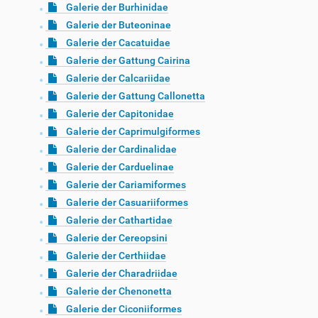
Galerie der Burhinidae
Galerie der Buteoninae
Galerie der Cacatuidae
Galerie der Gattung Cairina
Galerie der Calcariidae
Galerie der Gattung Callonetta
Galerie der Capitonidae
Galerie der Caprimulgiformes
Galerie der Cardinalidae
Galerie der Carduelinae
Galerie der Cariamiformes
Galerie der Casuariiformes
Galerie der Cathartidae
Galerie der Cereopsini
Galerie der Certhiidae
Galerie der Charadriidae
Galerie der Chenonetta
Galerie der Ciconiiformes