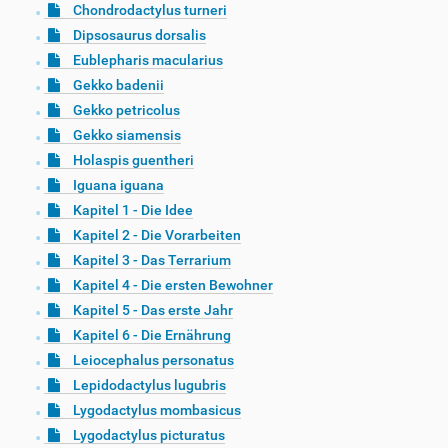
Chondrodactylus turneri
Dipsosaurus dorsalis
Eublepharis macularius
Gekko badenii
Gekko petricolus
Gekko siamensis
Holaspis guentheri
Iguana iguana
Kapitel 1 - Die Idee
Kapitel 2 - Die Vorarbeiten
Kapitel 3 - Das Terrarium
Kapitel 4 - Die ersten Bewohner
Kapitel 5 - Das erste Jahr
Kapitel 6 - Die Ernährung
Leiocephalus personatus
Lepidodactylus lugubris
Lygodactylus mombasicus
Lygodactylus picturatus