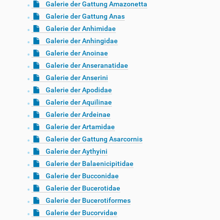
Galerie der Gattung Amazonetta
Galerie der Gattung Anas
Galerie der Anhimidae
Galerie der Anhingidae
Galerie der Anoinae
Galerie der Anseranatidae
Galerie der Anserini
Galerie der Apodidae
Galerie der Aquilinae
Galerie der Ardeinae
Galerie der Artamidae
Galerie der Gattung Asarcornis
Galerie der Aythyini
Galerie der Balaenicipitidae
Galerie der Bucconidae
Galerie der Bucerotidae
Galerie der Bucerotiformes
Galerie der Bucorvidae