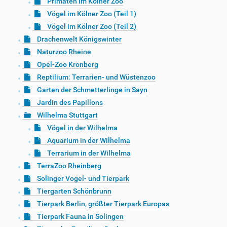
Primaten im Kölner Zoo
Vögel im Kölner Zoo (Teil 1)
Vögel im Kölner Zoo (Teil 2)
Drachenwelt Königswinter
Naturzoo Rheine
Opel-Zoo Kronberg
Reptilium: Terrarien- und Wüstenzoo
Garten der Schmetterlinge in Sayn
Jardin des Papillons
Wilhelma Stuttgart
Vögel in der Wilhelma
Aquarium in der Wilhelma
Terrarium in der Wilhelma
TerraZoo Rheinberg
Solinger Vogel- und Tierpark
Tiergarten Schönbrunn
Tierpark Berlin, größter Tierpark Europas
Tierpark Fauna in Solingen