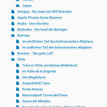
Japan
Antigua - Die Insel mit 365 Stränden
Aquila Private Game Reserve
Aruba - Una isla feliz
Barbados - Die Insel der Bärtigen
Bolivien
Im nördlichen Teil des bolivianischen Altiplano
Im südlichen Teil des bolivianischen Altiplano
Bonaire - "die gute Luft"
Chile
Tiere in Chile, ein kleines Bilderbuch
Im Valle de la Engorda
Isla Magdalena
Geysirfeld El Tatio
Punta Arenas
Nationalpark Torres del Paine
Cueva del Milodón