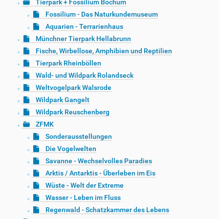
Tierpark + Fossilium Bochum
Fossilium - Das Naturkundemuseum
Aquarien - Terrarienhaus
Münchner Tierpark Hellabrunn
Fische, Wirbellose, Amphibien und Reptilien
Tierpark Rheinböllen
Wald- und Wildpark Rolandseck
Weltvogelpark Walsrode
Wildpark Gangelt
Wildpark Reuschenberg
ZFMK
Sonderausstellungen
Die Vogelwelten
Savanne - Wechselvolles Paradies
Arktis / Antarktis - Überleben im Eis
Wüste - Welt der Extreme
Wasser - Leben im Fluss
Regenwald - Schatzkammer des Lebens