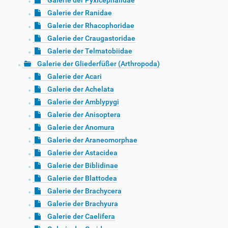
Galerie der Pyxicephalidae
Galerie der Ranidae
Galerie der Rhacophoridae
Galerie der Craugastoridae
Galerie der Telmatobiidae
Galerie der Gliederfüßer (Arthropoda)
Galerie der Acari
Galerie der Achelata
Galerie der Amblypygi
Galerie der Anisoptera
Galerie der Anomura
Galerie der Araneomorphae
Galerie der Astacidea
Galerie der Biblidinae
Galerie der Blattodea
Galerie der Brachycera
Galerie der Brachyura
Galerie der Caelifera