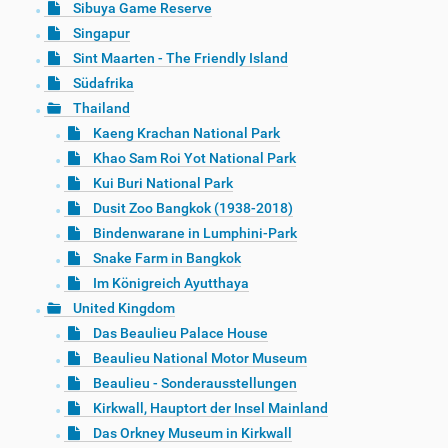
Sibuya Game Reserve
Singapur
Sint Maarten - The Friendly Island
Südafrika
Thailand
Kaeng Krachan National Park
Khao Sam Roi Yot National Park
Kui Buri National Park
Dusit Zoo Bangkok (1938-2018)
Bindenwarane in Lumphini-Park
Snake Farm in Bangkok
Im Königreich Ayutthaya
United Kingdom
Das Beaulieu Palace House
Beaulieu National Motor Museum
Beaulieu - Sonderausstellungen
Kirkwall, Hauptort der Insel Mainland
Das Orkney Museum in Kirkwall