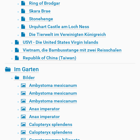
Ring of Brodgar
Skara Brae
Stonehenge
Urquhart Castle am Loch Ness
Die Tierwelt im Vereinigten Königreich
USVI - Die United States Virgin Islands
Vietnam, die Bambusstange mit zwei Reisschalen
Republik of China (Taiwan)
Im Garten
Bilder
Ambystoma mexicanum
Ambystoma mexicanum
Ambystoma mexicanum
Anax imperator
Anax imperator
Calopteryx splendens
Calopteryx splendens