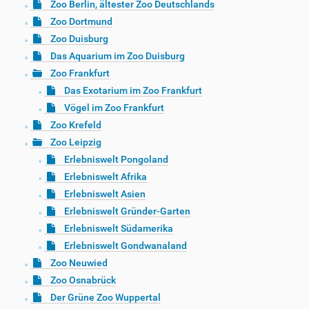
Zoo Berlin, ältester Zoo Deutschlands
Zoo Dortmund
Zoo Duisburg
Das Aquarium im Zoo Duisburg
Zoo Frankfurt
Das Exotarium im Zoo Frankfurt
Vögel im Zoo Frankfurt
Zoo Krefeld
Zoo Leipzig
Erlebniswelt Pongoland
Erlebniswelt Afrika
Erlebniswelt Asien
Erlebniswelt Gründer-Garten
Erlebniswelt Südamerika
Erlebniswelt Gondwanaland
Zoo Neuwied
Zoo Osnabrück
Der Grüne Zoo Wuppertal