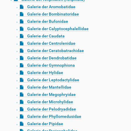
Galerie der Aromobatidae
Galerie der Bombinatoridae
Galerie der Bufonidae
Galerie der Calyptocephalellidae
Galerie der Caudata
Galerie der Centrolenidae
Galerie der Ceratobatrachidae
Galerie der Dendrobatidae
Galerie der Gymnophiona
Galerie der Hylidae
Galerie der Leptodactylidae
Galerie der Mantellidae
Galerie der Megophryidae
Galerie der Microhylidae
Galerie der Pelodryadidae
Galerie der Phyllomedusidae
Galerie der Pipidae