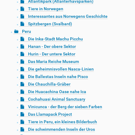
Atlantikpark (Atlanterhavsparken)
Tiere in Norwegen
Interessantes aus Norwegens Geschichte
Spitzbergen (Svalbard)
Peru
Die Inka-Stadt Machu Picchu
Hanan - Der obere Sektor
Hurin - Der untere Sektor
Das Maria Reiche Museum
Die geheimnisvollen Nasca-Linien
Die Ballestas Inseln nahe Pisco
Die Chauchilla-Gräber
Die Huacachina Oase nahe Ica
Cochahuasi Animal Sanctuary
Vinicunca - der Berg der sieben Farben
Das Llamapack Project
Tiere in Peru, ein kleines Bilderbuch
Die schwimmenden Inseln der Uros