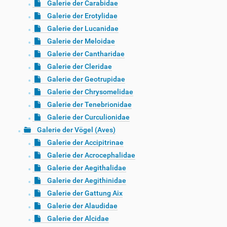
Galerie der Carabidae
Galerie der Erotylidae
Galerie der Lucanidae
Galerie der Meloidae
Galerie der Cantharidae
Galerie der Cleridae
Galerie der Geotrupidae
Galerie der Chrysomelidae
Galerie der Tenebrionidae
Galerie der Curculionidae
Galerie der Vögel (Aves)
Galerie der Accipitrinae
Galerie der Acrocephalidae
Galerie der Aegithalidae
Galerie der Aegithinidae
Galerie der Gattung Aix
Galerie der Alaudidae
Galerie der Alcidae