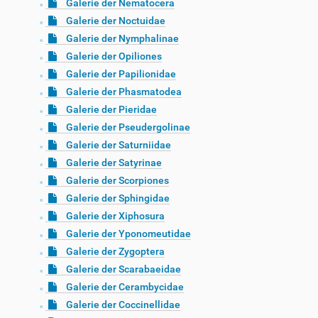
Galerie der Nematocera
Galerie der Noctuidae
Galerie der Nymphalinae
Galerie der Opiliones
Galerie der Papilionidae
Galerie der Phasmatodea
Galerie der Pieridae
Galerie der Pseudergolinae
Galerie der Saturniidae
Galerie der Satyrinae
Galerie der Scorpiones
Galerie der Sphingidae
Galerie der Xiphosura
Galerie der Yponomeutidae
Galerie der Zygoptera
Galerie der Scarabaeidae
Galerie der Cerambycidae
Galerie der Coccinellidae