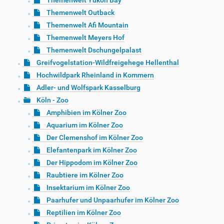
Themenwelt Yukon Bay
Themenwelt Outback
Themenwelt Afi Mountain
Themenwelt Meyers Hof
Themenwelt Dschungelpalast
Greifvogelstation-Wildfreigehege Hellenthal
Hochwildpark Rheinland in Kommern
Adler- und Wolfspark Kasselburg
Köln - Zoo
Amphibien im Kölner Zoo
Aquarium im Kölner Zoo
Der Clemenshof im Kölner Zoo
Elefantenpark im Kölner Zoo
Der Hippodom im Kölner Zoo
Raubtiere im Kölner Zoo
Insektarium im Kölner Zoo
Paarhufer und Unpaarhufer im Kölner Zoo
Reptilien im Kölner Zoo