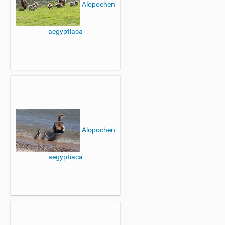
Alopochen
aegyptiaca
Alopochen
aegyptiaca