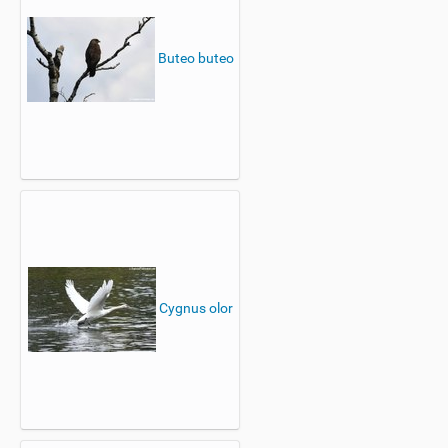
Buteo buteo
Cygnus olor