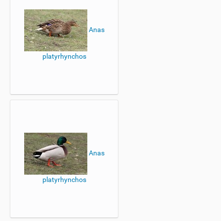
Anas
platyrhynchos
Anas
platyrhynchos