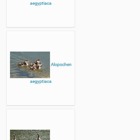
aegyptiaca
Alopochen
aegyptiaca