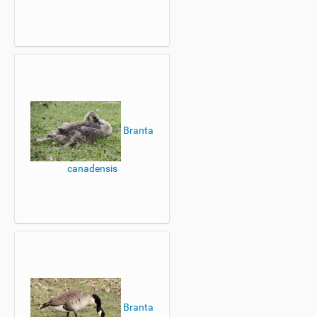
Branta
canadensis
Branta