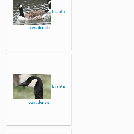
Branta
canadensis
Branta
canadensis