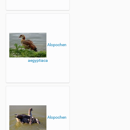
Alopochen
aegyptiaca
Alopochen