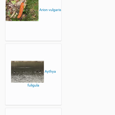
Arion vulgaris
Aythya
fuligula