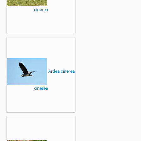
cinerea
Ardea cinerea
cinerea