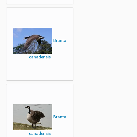
Branta
canadensis
Branta
canadensis