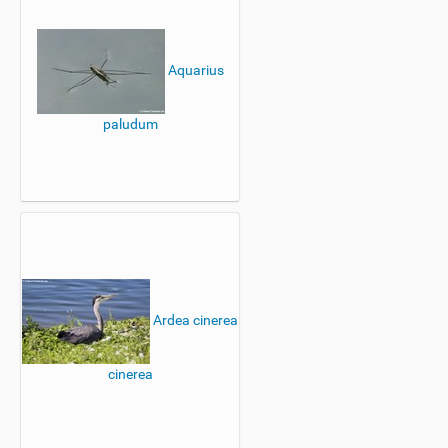
Aquarius
paludum
Ardea cinerea
cinerea