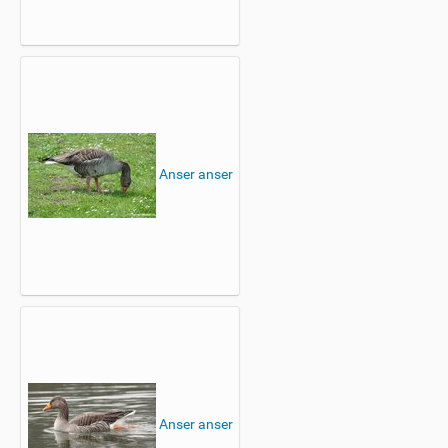
Anser anser
Anser anser