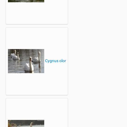
Cygnus olor