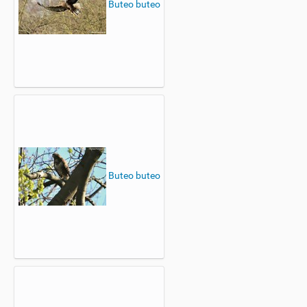
Buteo buteo
Buteo buteo