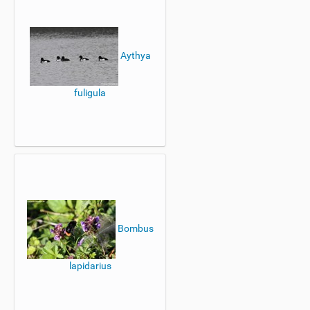
Aythya
fuligula
Bombus
lapidarius