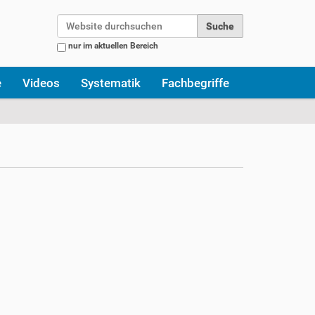
Website durchsuchen
nur im aktuellen Bereich
Erweiterte Suche…
e
Videos
Systematik
Fachbegriffe