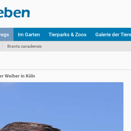
wegs
Im Garten
Tierparks & Zoos
Galerie der Tier
Branta canadensis
r Weiher in Köln