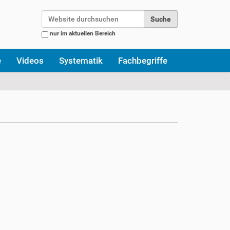
Website durchsuchen
nur im aktuellen Bereich
Erweiterte Suche…
e
Videos
Systematik
Fachbegriffe