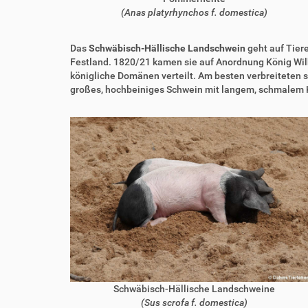
(Anas platyrhynchos f. domestica)
Das
Schwäbisch-Hällische Landschwein
geht auf Tier
Festland. 1820/21 kamen sie auf Anordnung König Wil
königliche Domänen verteilt. Am besten verbreiteten s
großes, hochbeiniges Schwein mit langem, schmalem K
Schwäbisch-Hällische Landschweine
(Sus scrofa f. domestica)