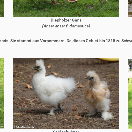
Diepholzer Gans
(Anser anser f. domestica)
hlands. Sie stammt aus Vorpommern. Da dieses Gebiet bis 1815 zu Schw
Seidenhühner