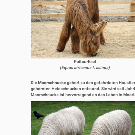
Poitou-Esel
(Equus africanus f. asinus)
Die
Moorschnucke
gehört zu den gefährdeten Haustier
gehörnten Heidschnucken entstand. Sie wird seit Jah
Moorschnucke ist hervorragend an das Leben in Moorla