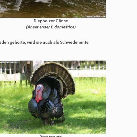
Diepholzer Gänse
(Anser anser f. domestica)
eden gehörte, wird sie auch als Schwedenente
Bronzepute