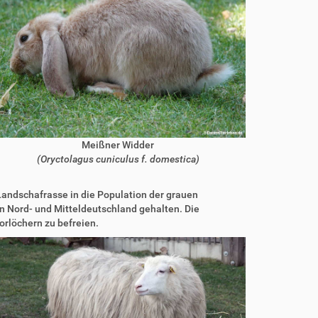
Meißner Widder
(Oryctolagus cuniculus f. domestica)
Landschafrasse in die Population der grauen
 Nord- und Mitteldeutschland gehalten. Die
orlöchern zu befreien.