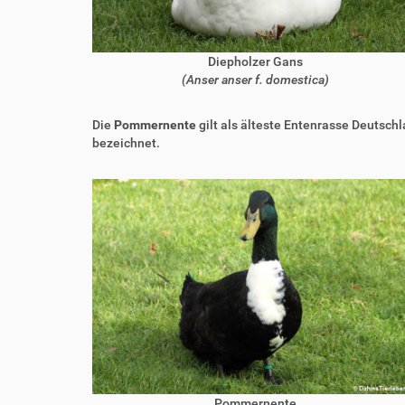
Diepholzer Gans
(Anser anser f. domestica)
Die
Pommernente
gilt als älteste Entenrasse Deutsc
bezeichnet.
Pommernente