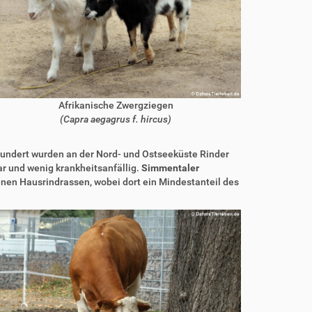
Afrikanische Zwergziegen
(Capra aegagrus f. hircus)
undert wurden an der Nord- und Ostseeküste Rinder
ar und wenig krankheitsanfällig.
Simmentaler
enen Hausrindrassen, wobei dort ein Mindestanteil des