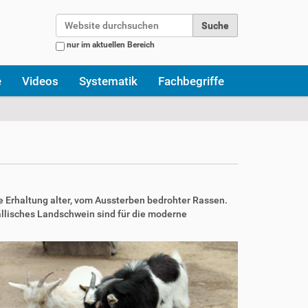
Website durchsuchen
nur im aktuellen Bereich
Erweiterte Suche…
e
Videos
Systematik
Fachbegriffe
ie Erhaltung alter, vom Aussterben bedrohter Rassen.
llisches Landschwein sind für die moderne