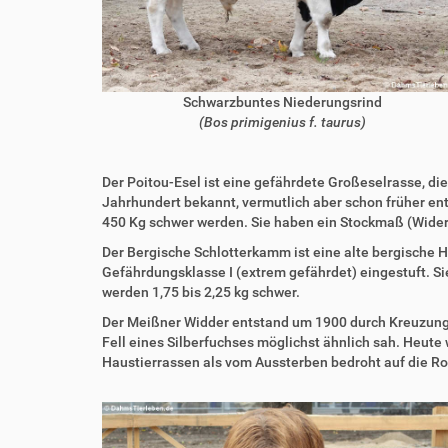
Schwarzbuntes Niederungsrind
(Bos primigenius f. taurus)
Der Poitou-Esel ist eine gefährdete Großeselrasse, di
Jahrhundert bekannt, vermutlich aber schon früher ent
450 Kg schwer werden. Sie haben ein Stockmaß (Wider
Der Bergische Schlotterkamm ist eine alte bergische H
Gefährdungsklasse I (extrem gefährdet) eingestuft. Si
werden 1,75 bis 2,25 kg schwer.
Der Meißner Widder entstand um 1900 durch Kreuzungen
Fell eines Silberfuchses möglichst ähnlich sah. Heute
Haustierrassen als vom Aussterben bedroht auf die Ro