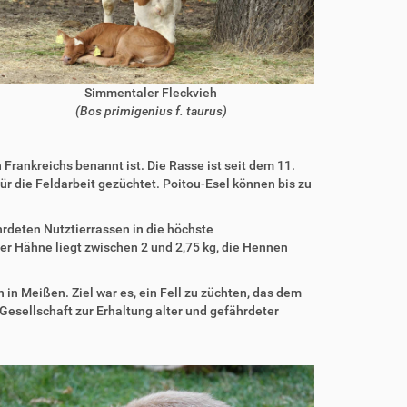
Simmentaler Fleckvieh
(Bos primigenius f. taurus)
Frankreichs benannt ist. Die Rasse ist seit dem 11.
ür die Feldarbeit gezüchtet. Poitou-Esel können bis zu
hrdeten Nutztierrassen in die höchste
der Hähne liegt zwischen 2 und 2,75 kg, die Hennen
n Meißen. Ziel war es, ein Fell zu züchten, das dem
Gesellschaft zur Erhaltung alter und gefährdeter