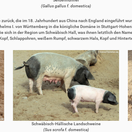
(Gallus gallus f. domestica)
e zurück, die im 18. Jahrhundert aus China nach England eingeführt wu
helms I. von Württemberg in die königliche Domäne in Stuttgart-Hoh
ie sich in der Region um Schwäbisch Hall, was ihnen letztlich den Na
opf, Schlappohren, weißem Rumpf, schwarzem Hals, Kopf und Hinterte
Schwäbisch-Hällische Landschweine
(Sus scrofa f. domestica)