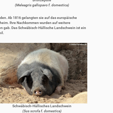
(Meleagris gallopavo f. domestica)
rden. Ab 1816 gelangten sie auf das europäische
enheim. Ihre Nachkommen wurden auf weitere
men gab. Das Schwäbisch-Hällische Landschwein ist ein
il.
Schwäbisch-Hällisches Landschwein
(Sus scrofa f. domestica)