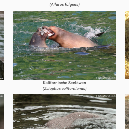
(Ailurus fulgens)
Kalifornische Seelöwen
(Zalophus californianus)