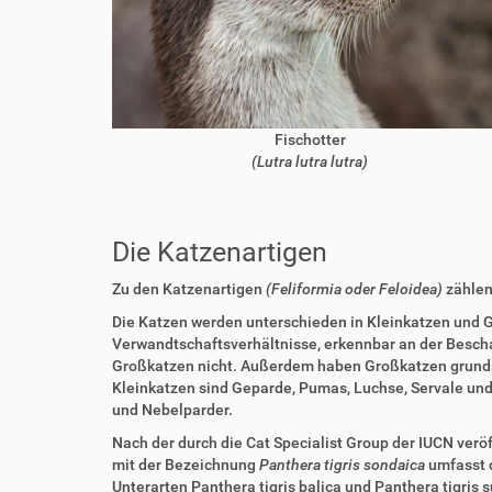
Fischotter
(Lutra lutra lutra)
Die Katzenartigen
Zu den Katzenartigen
(Feliformia oder Feloidea)
zählen
Die Katzen werden unterschieden in Kleinkatzen und G
Verwandtschaftsverhältnisse, erkennbar an der Besch
Großkatzen nicht. Außerdem haben Großkatzen grundsätz
Kleinkatzen sind Geparde, Pumas, Luchse, Servale und
und Nebelparder.
Nach der durch die Cat Specialist Group der IUCN verö
mit der Bezeichnung
Panthera tigris sondaica
umfasst d
Unterarten Panthera tigris balica und Panthera tigris