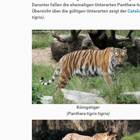
Darunter fallen die ehemaligen Unterarten Panthera tigr
Übersicht über die gültigen Unterarten zeigt der
Catalo
tigris)
.
Königstiger
(Panthera tigris tigris)