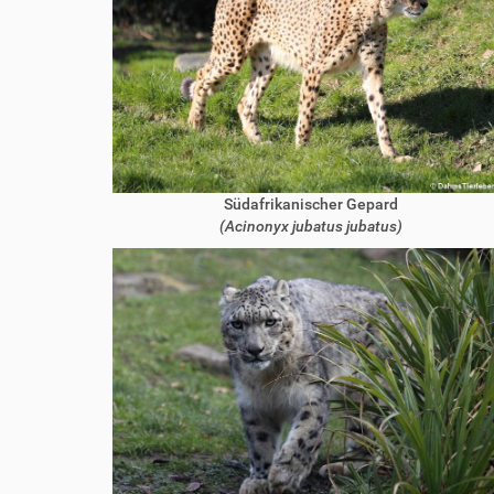
Südafrikanischer Gepard
(Acinonyx jubatus jubatus)