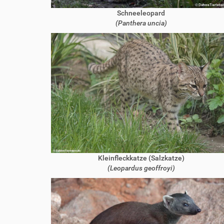
Schneeleopard
(Panthera uncia)
Kleinfleckkatze (Salzkatze)
(Leopardus geoffroyi)