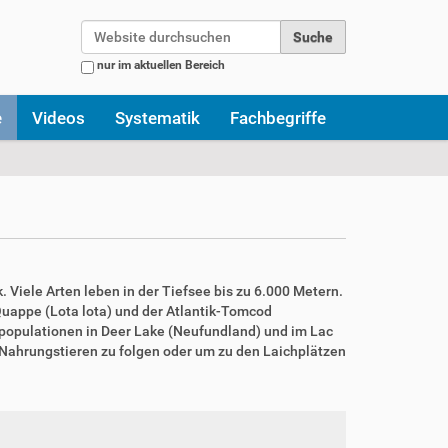
Website durchsuchen
nur im aktuellen Bereich
Erweiterte Suche…
e
Videos
Systematik
Fachbegriffe
 Viele Arten leben in der Tiefsee bis zu 6.000 Metern.
Quappe (Lota lota) und der Atlantik-Tomcod
rpopulationen in Deer Lake (Neufundland) und im Lac
 Nahrungstieren zu folgen oder um zu den Laichplätzen