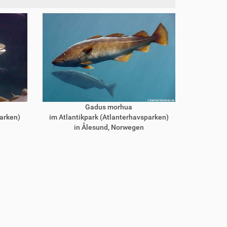
Gadus morhua
parken)
im Atlantikpark (Atlanterhavsparken)
in Ålesund, Norwegen