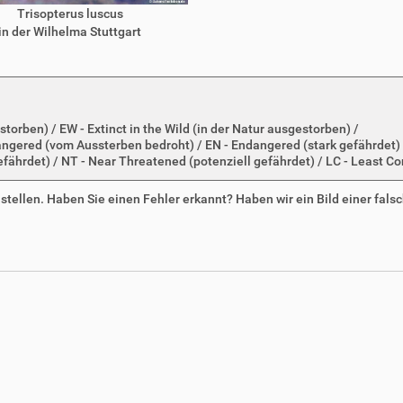
Trisopterus luscus
in der Wilhelma Stuttgart
storben) / EW - Extinct in the Wild (in der Natur ausgestorben) /
dangered (vom Aussterben bedroht) / EN - Endangered (stark gefährdet) 
efährdet) / NT - Near Threatened (potenziell gefährdet) / LC - Least Co
zustellen. Haben Sie einen Fehler erkannt? Haben wir ein Bild einer fals