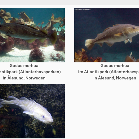
Gadus morhua
Gadus morhua
antikpark (Atlanterhavsparken)
im Atlantikpark (Atlanterhavs
in Ålesund, Norwegen
in Ålesund, Norwegen