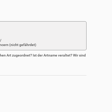
/
ncern (nicht gefährdet)
chen Art zugeordnet? Ist der Artname veraltet? Wir sind