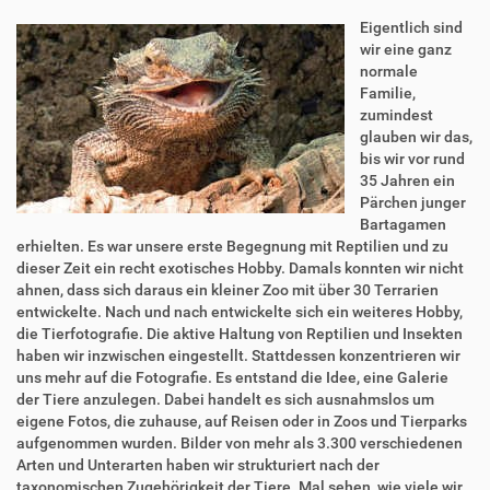
Eigentlich sind
wir eine ganz
normale
Familie,
zumindest
glauben wir das,
bis wir vor rund
35 Jahren ein
Pärchen junger
Bartagamen
erhielten. Es war unsere erste Begegnung mit Reptilien und zu
dieser Zeit ein recht exotisches Hobby. Damals konnten wir nicht
ahnen, dass sich daraus ein kleiner Zoo mit über 30 Terrarien
entwickelte. Nach und nach entwickelte sich ein weiteres Hobby,
die Tierfotografie. Die aktive Haltung von Reptilien und Insekten
haben wir inzwischen eingestellt. Stattdessen konzentrieren wir
uns mehr auf die Fotografie. Es entstand die Idee, eine Galerie
der Tiere anzulegen. Dabei handelt es sich ausnahmslos um
eigene Fotos, die zuhause, auf Reisen oder in Zoos und Tierparks
aufgenommen wurden. Bilder von mehr als 3.300 verschiedenen
Arten und Unterarten haben wir strukturiert nach der
taxonomischen Zugehörigkeit der Tiere. Mal sehen, wie viele wir