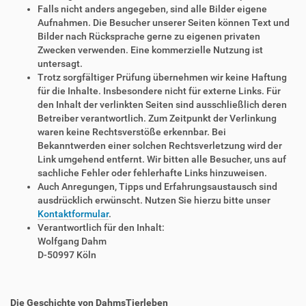
Falls nicht anders angegeben, sind alle Bilder eigene
Aufnahmen. Die Besucher unserer Seiten können Text und
Bilder nach Rücksprache gerne zu eigenen privaten
Zwecken verwenden. Eine kommerzielle Nutzung ist
untersagt.
Trotz sorgfältiger Prüfung übernehmen wir keine Haftung
für die Inhalte. Insbesondere nicht für externe Links. Für
den Inhalt der verlinkten Seiten sind ausschließlich deren
Betreiber verantwortlich. Zum Zeitpunkt der Verlinkung
waren keine Rechtsverstöße erkennbar. Bei
Bekanntwerden einer solchen Rechtsverletzung wird der
Link umgehend entfernt. Wir bitten alle Besucher, uns auf
sachliche Fehler oder fehlerhafte Links hinzuweisen.
Auch Anregungen, Tipps und Erfahrungsaustausch sind
ausdrücklich erwünscht. Nutzen Sie hierzu bitte unser
Kontaktformular
.
Verantwortlich für den Inhalt:
Wolfgang Dahm
D-50997 Köln
Die Geschichte von DahmsTierleben