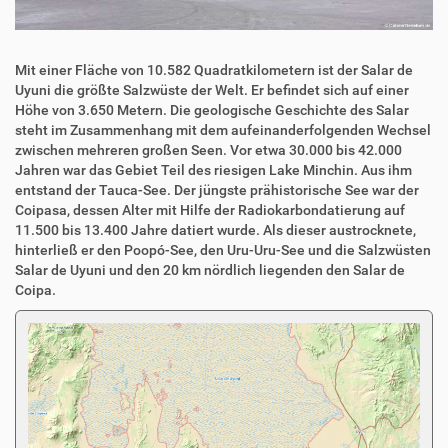
Mit einer Fläche von 10.582 Quadratkilometern ist der Salar de
Uyuni die größte Salzwüste der Welt. Er befindet sich auf einer
Höhe von 3.650 Metern. Die geologische Geschichte des Salar
steht im Zusammenhang mit dem aufeinanderfolgenden Wechsel
zwischen mehreren großen Seen. Vor etwa 30.000 bis 42.000
Jahren war das Gebiet Teil des riesigen Lake Minchin. Aus ihm
entstand der Tauca-See. Der jüngste prähistorische See war der
Coipasa, dessen Alter mit Hilfe der Radiokarbondatierung auf
11.500 bis 13.400 Jahre datiert wurde. Als dieser austrocknete,
hinterließ er den Poopó-See, den Uru-Uru-See und die Salzwüsten
Salar de Uyuni und den 20 km nördlich liegenden den Salar de
Coipa.