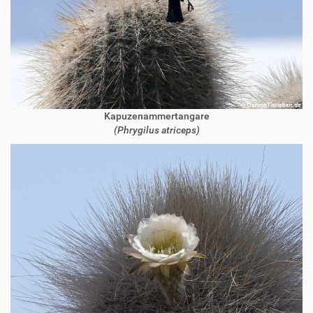
Kapuzenammertangare
(Phrygilus atriceps)