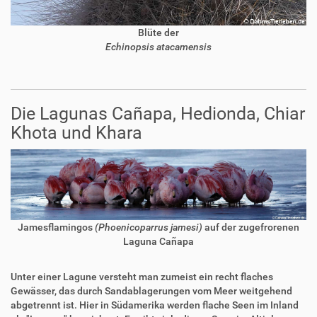
Blüte der
Echinopsis atacamensis
Die Lagunas Cañapa, Hedionda, Chiar
Khota und Khara
Jamesflamingos
(Phoenicoparrus jamesi)
auf der zugefrorenen
Laguna Cañapa
Unter einer Lagune versteht man zumeist ein recht flaches
Gewässer, das durch Sandablagerungen vom Meer weitgehend
abgetrennt ist. Hier in Südamerika werden flache Seen im Inland