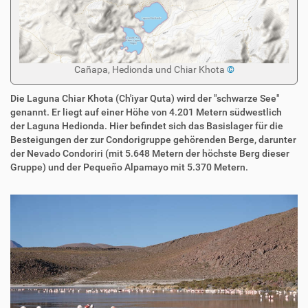
Cañapa, Hedionda und Chiar Khota
©
Die Laguna Chiar Khota (Ch'iyar Quta) wird der "schwarze See"
genannt. Er liegt auf einer Höhe von 4.201 Metern südwestlich
der Laguna Hedionda. Hier befindet sich das Basislager für die
Besteigungen der zur Condorigruppe gehörenden Berge, darunter
der Nevado Condoriri (mit 5.648 Metern der höchste Berg dieser
Gruppe) und der Pequeño Alpamayo mit 5.370 Metern.