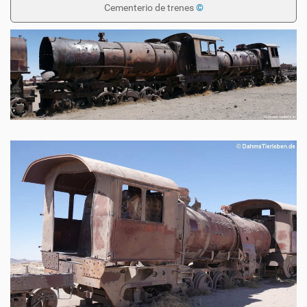
Cementerio de trenes
©