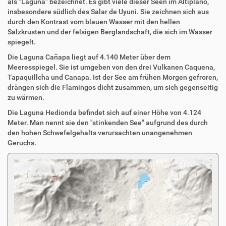
als "Laguna" bezeichnet. Es gibt viele dieser Seen im Altiplano,
insbesondere südlich des Salar de Uyuni. Sie zeichnen sich aus
durch den Kontrast vom blauen Wasser mit den hellen
Salzkrusten und der felsigen Berglandschaft, die sich im Wasser
spiegelt.
Die Laguna Cañapa liegt auf 4.140 Meter über dem
Meeresspiegel. Sie ist umgeben von den drei Vulkanen Caquena,
Tapaquillcha und Canapa. Ist der See am frühen Morgen gefroren,
drängen sich die Flamingos dicht zusammen, um sich gegenseitig
zu wärmen.
Die Laguna Hedionda befindet sich auf einer Höhe von 4.124
Meter. Man nennt sie den "stinkenden See" aufgrund des durch
den hohen Schwefelgehalts verursachten unangenehmen
Geruchs.