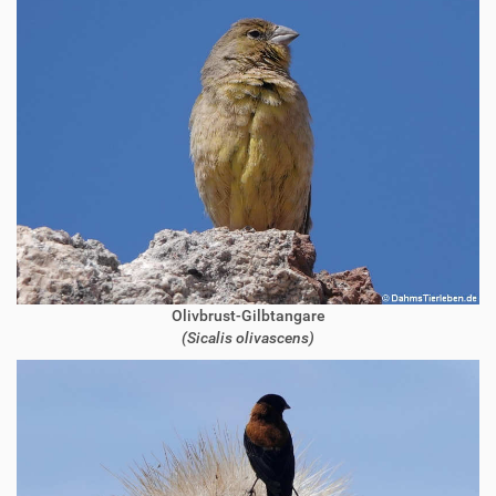
Olivbrust-Gilbtangare
(Sicalis olivascens)