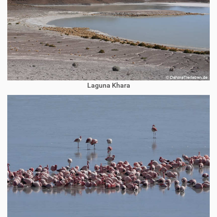
Laguna Khara