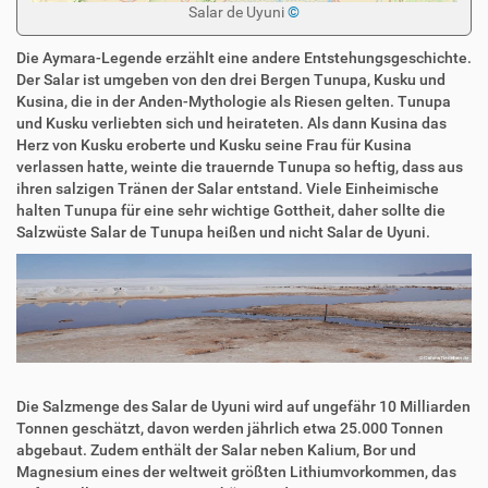
Salar de Uyuni
©
Die Aymara-Legende erzählt eine andere Entstehungsgeschichte.
Der Salar ist umgeben von den drei Bergen Tunupa, Kusku und
Kusina, die in der Anden-Mythologie als Riesen gelten. Tunupa
und Kusku verliebten sich und heirateten. Als dann Kusina das
Herz von Kusku eroberte und Kusku seine Frau für Kusina
verlassen hatte, weinte die trauernde Tunupa so heftig, dass aus
ihren salzigen Tränen der Salar entstand. Viele Einheimische
halten Tunupa für eine sehr wichtige Gottheit, daher sollte die
Salzwüste Salar de Tunupa heißen und nicht Salar de Uyuni.
Die Salzmenge des Salar de Uyuni wird auf ungefähr 10 Milliarden
Tonnen geschätzt, davon werden jährlich etwa 25.000 Tonnen
abgebaut. Zudem enthält der Salar neben Kalium, Bor und
Magnesium eines der weltweit größten Lithiumvorkommen, das