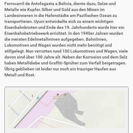
Ferrocarril de Antofagasta a Bolivia, diente dazu, Salze und
Metalle wie Kupfer, Silber und Gold aus den Minen im
Landesinneren in die Hafenstädte am Pazifischen Ozean zu
transportieren. Uyuni entwickelte sich zu einem wichtigen
Eisenbahnknoten und Ende des 19. Jahrhunderts wurde hier ein
Eisenbahnbetriebswerk errichtet. In den 1940er Jahren wurden
die meisten Edelmetallminen aufgegeben. Bahnlinien,
Lokomotiven und Wagen wurden nicht mehr benötigt und
stillgelegt. Nun verrotten rund 100 Lokomotiven und Wagen, viele
davon sind über 100 Jahre alt. Neben der Korrosion und dem Salz
haben Metalldiebe und Graffiti-Sprüher zum Verfall beigetragen.
Übrig geblieben ist leider nur noch ein trauriger Haufen aus
Metall und Rost.