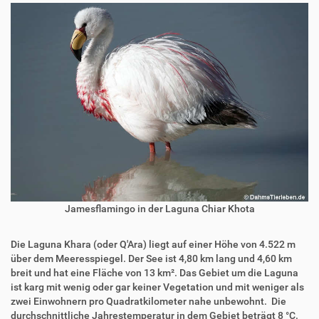
Jamesflamingo in der Laguna Chiar Khota
Die Laguna Khara (oder Q'Ara) liegt auf einer Höhe von 4.522 m
über dem Meeresspiegel. Der See ist 4,80 km lang und 4,60 km
breit und hat eine Fläche von 13 km². Das Gebiet um die Laguna
ist karg mit wenig oder gar keiner Vegetation und mit weniger als
zwei Einwohnern pro Quadratkilometer nahe unbewohnt. Die
durchschnittliche Jahrestemperatur in dem Gebiet beträgt 8 °C.