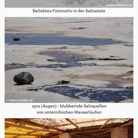
Beliebtes Fotomotiv in der Salzwüste
ojos (Augen) - blubbernde Salzquellen
von unterirdischen Wasserläufen