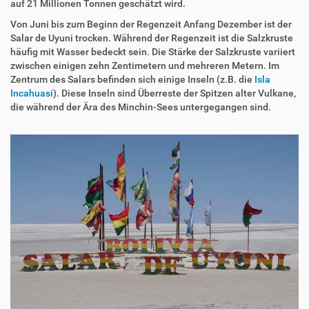
auf 21 Millionen Tonnen geschätzt wird.
Von Juni bis zum Beginn der Regenzeit Anfang Dezember ist der
Salar de Uyuni trocken. Während der Regenzeit ist die Salzkruste
häufig mit Wasser bedeckt sein. Die Stärke der Salzkruste variiert
zwischen einigen zehn Zentimetern und mehreren Metern. Im
Zentrum des Salars befinden sich einige Inseln (z.B. die
Isla
Incahuasi
). Diese Inseln sind Überreste der Spitzen alter Vulkane,
die während der Ära des Minchin-Sees untergegangen sind.