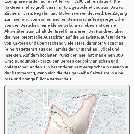
Exemplare wurden auf ein Alter von 1.200 Jahren datiert. Die
Kakteen sind so groß, dass ihr Holz getrocknet und zum Bau von
Zäunen, Türen, Regalen und Möbeln verwendet wird. Der Zugang
zur Insel wird von einheimischen Gemeinschaften geregelt, die
von den Besuchern eine kleine Gebühr erheben, mit der sie
Aktivitäten zum Erhalt der Insel finanzieren. Der Rundweg über
die Insel bietet tolle Aussichten auf die Salzwüste, auf Hunderte
von Kakteen und überraschend viele Tiere, darunter Viscachas
(eine Nagetierart aus der Familie der Chinchillas), Vögel und
Insekten. Auf dem höchsten Punkt der Insel hat man einen 360-
Grad Rundumblick bis zu den Bergen der bolivianischen und
chilenischen Anden. Ein besonderer Reiz verspricht ein Besuch in
der Dämmerung, wenn sich die riesige weiße Salzwüste in eine
rosa und orange Fläche verwandelt.