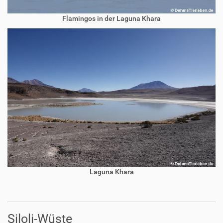
Flamingos in der Laguna Khara
Laguna Khara
Siloli-Wüste