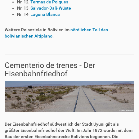
Nr. 12
Termas de Polques
Nr. 13
Salvador-Dalí-Wüste
Nr. 14
Laguna Blanca
Weitere Reiseziele in Bolivien im
nördlichen Teil des
bolivianischen Altiplano
.
Cementerio de trenes - Der
Eisenbahnfriedhof
Der Eisenbahnfriedhof südwestlich der Stadt Uyuni gilt als
größter Eisenbahnfriedhof der Welt. Im Jahr 1872 wurde mit dem
Bau der ersten Eisenbahnstrecke Boliviens begonnen. Die