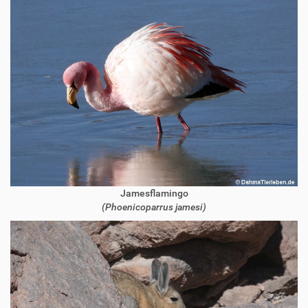
Jamesflamingo
(Phoenicoparrus jamesi)