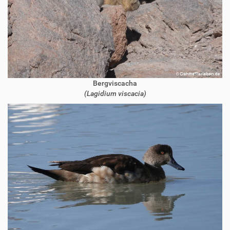
Bergviscacha
(Lagidium viscacia)