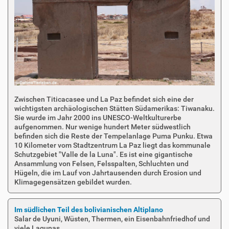
Zwischen Titicacasee und La Paz befindet sich eine der
wichtigsten archäologischen Stätten Südamerikas: Tiwanaku.
Sie wurde im Jahr 2000 ins UNESCO-Weltkulturerbe
aufgenommen. Nur wenige hundert Meter südwestlich
befinden sich die Reste der Tempelanlage Puma Punku. Etwa
10 Kilometer vom Stadtzentrum La Paz liegt das kommunale
Schutzgebiet "Valle de la Luna". Es ist eine gigantische
Ansammlung von Felsen, Felsspalten, Schluchten und
Hügeln, die im Lauf von Jahrtausenden durch Erosion und
Klimagegensätzen gebildet wurden.
Im südlichen Teil des bolivianischen Altiplano
Salar de Uyuni, Wüsten, Thermen, ein Eisenbahnfriedhof und
viele Lagunas