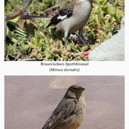
Braunrücken-Spottdrossel
(Mimus dorsalis)