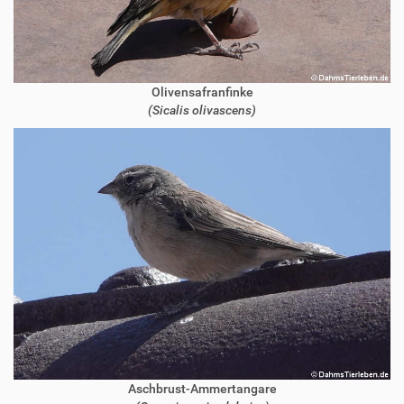
Olivensafranfinke
(Sicalis olivascens)
Aschbrust-Ammertangare