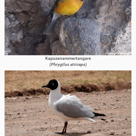
Kapuzenammertangare
(Phrygilus atriceps)