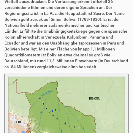
Vielfalt auszudrücken. Die Verfassung erkennt offiziell 36
verschiedene Ethnien und deren eigene Sprachen an. Der
Regierungssitz ist in La Paz, die Hauptstadt ist Sucre. Der Name
Bolivien geht zurück auf Simón Bolívar (1783-1830). Er ist der
Nationalheld mehrerer südamerikanischer und karibischer
Länder. Er führte die Unabhängigkeitskriege gegen die spanische
Kolonialherrschaft in Venezuela, Kolumbien, Panama und
Ecuador und war an den Unabhängigkeitsprozessen in Peru und
Bolivien beteiligt. Mit einer Fläche von knapp 1,1 Millionen
Quadratkilometern ist Bolivien etwa dreimal so groß wie
Deutschland, mit rund 11,3 Millionen Einwohnern (in Deutschland
ca. 84 Millionen) vergleichsweise dünn besiedelt.