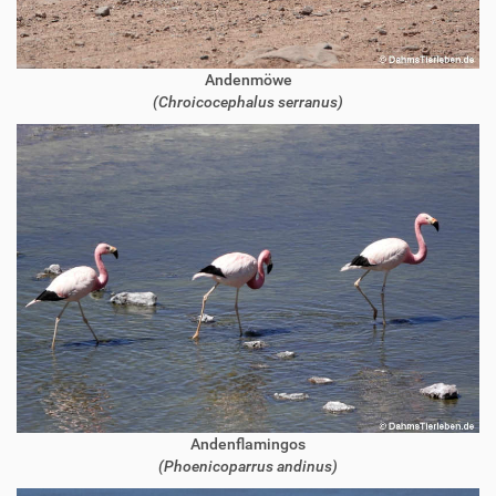
Andenmöwe
(Chroicocephalus serranus)
Andenflamingos
(Phoenicoparrus andinus)