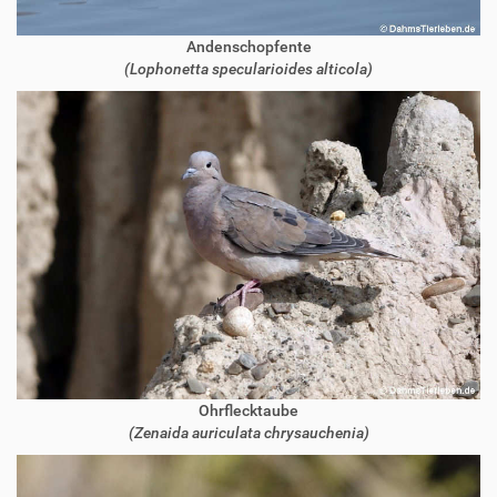
Andenschopfente
(Lophonetta specularioides alticola)
Ohrflecktaube
(Zenaida auriculata chrysauchenia)