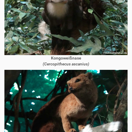
Kongoweißnase
(Cercopithecus ascanius)