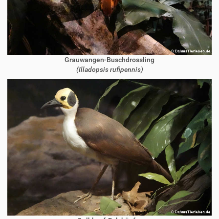
Grauwangen-Buschdrossling
(Illadopsis rufipennis)