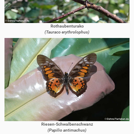
Rothaubenturako
(Tauraco erythrolophus)
Riesen-Schwalbenschwanz
(Papilio antimachus)