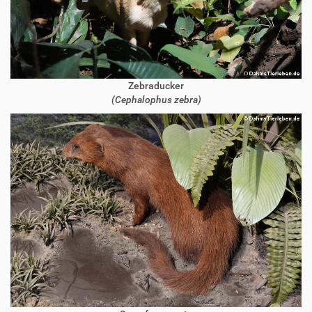
Zebraducker
(Cephalophus zebra)