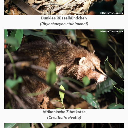
Dunkles Rüsselhündchen
(Rhynchocyon stuhlmanni)
Afrikanische Zibetkatze
(Civettictis civetta)