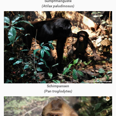
Sumpfmanguste
(Atilax paludinosus)
Schimpansen
(Pan troglodytes)