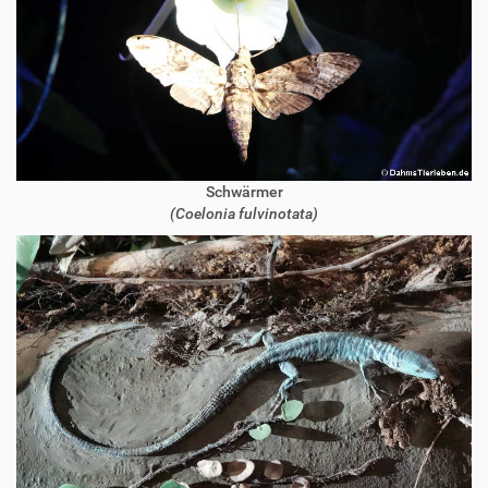
Schwärmer
(Coelonia fulvinotata)