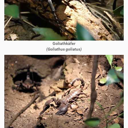
Goliathkäfer
(Goliathus goliatus)