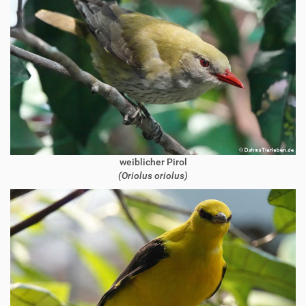
weiblicher Pirol
(Oriolus oriolus)