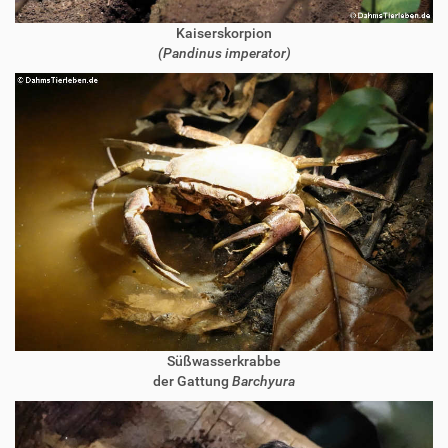
Kaiserskorpion
(Pandinus imperator)
Süßwasserkrabbe
der Gattung
Barchyura