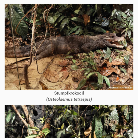
Stumpfkrokodil
(Osteolaemus tetraspis)