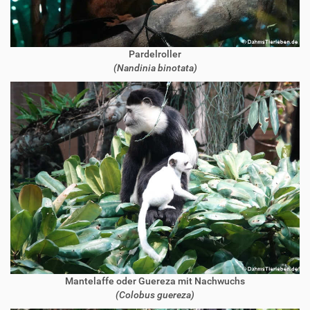
Pardelroller
(Nandinia binotata)
Mantelaffe oder Guereza mit Nachwuchs
(Colobus guereza)