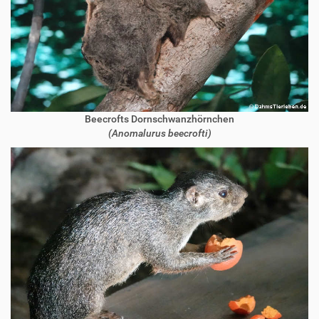
Beecrofts Dornschwanzhörnchen
(Anomalurus beecrofti)