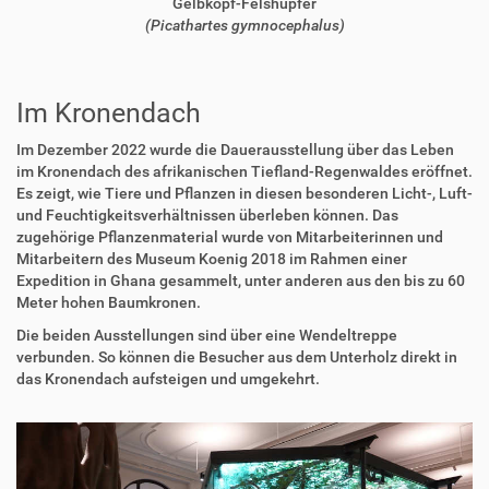
Gelbkopf-Felshüpfer
(Picathartes gymnocephalus)
Im Kronendach
Im Dezember 2022 wurde die Dauerausstellung über das Leben
im Kronendach des afrikanischen Tiefland-Regenwaldes eröffnet.
Es zeigt, wie Tiere und Pflanzen in diesen besonderen Licht-, Luft-
und Feuchtigkeitsverhältnissen überleben können. Das
zugehörige Pflanzenmaterial wurde von Mitarbeiterinnen und
Mitarbeitern des Museum Koenig 2018 im Rahmen einer
Expedition in Ghana gesammelt, unter anderen aus den bis zu 60
Meter hohen Baumkronen.
Die beiden Ausstellungen sind über eine Wendeltreppe
verbunden. So können die Besucher aus dem Unterholz direkt in
das Kronendach aufsteigen und umgekehrt.