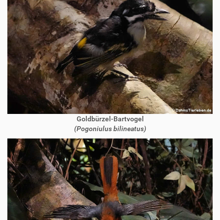
Goldbürzel-Bartvogel
(Pogoniulus bilineatus)