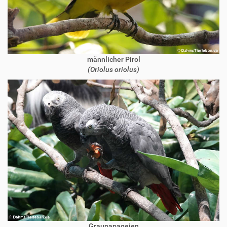
männlicher Pirol
(Oriolus oriolus)
Graupapageien