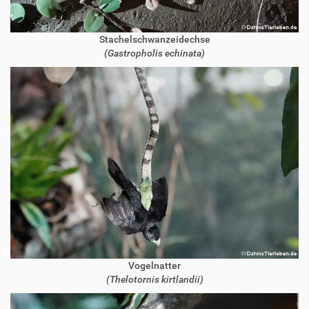
Stachelschwanzeidechse
(Gastropholis echinata)
Vogelnatter
(Thelotornis kirtlandii)