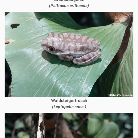
(Psittacus erithacus)
Waldsteigerfrosch
(Leptopelis spec.)