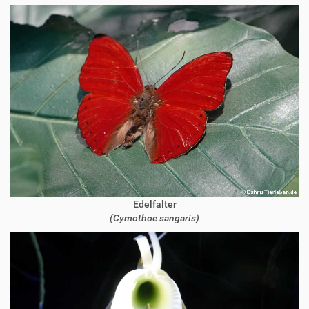
Edelfalter
(Cymothoe sangaris)