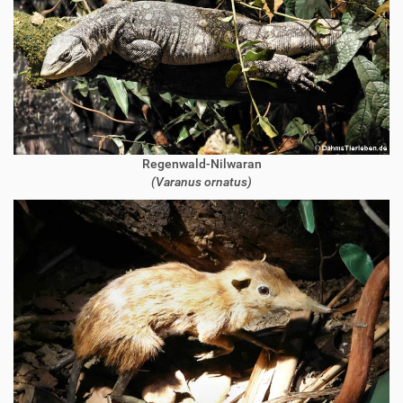
Regenwald-Nilwaran
(Varanus ornatus)