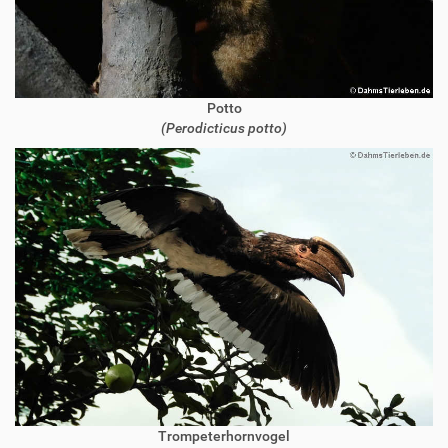
Potto
(Perodicticus potto)
Trompeterhornvogel