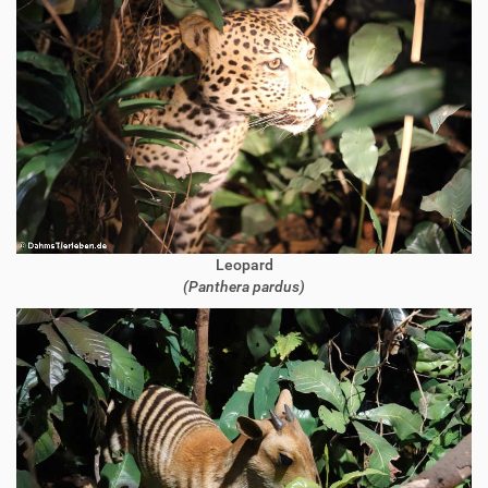
Leopard
(Panthera pardus)