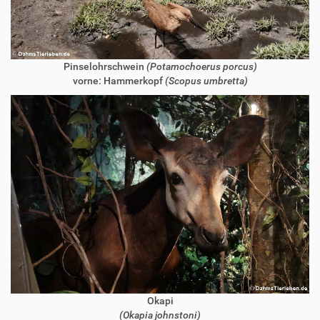
Pinselohrschwein
(Potamochoerus porcus)
vorne: Hammerkopf
(Scopus umbretta)
Okapi
(Okapia johnstoni)