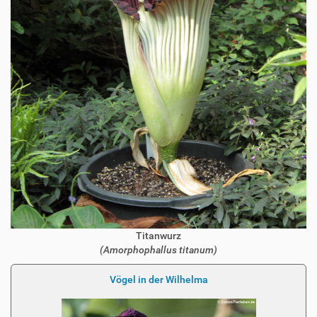
Titanwurz
(Amorphophallus titanum)
Vögel in der Wilhelma