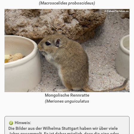
(Macroscelides proboscideus)
Mongolische Rennratte
(Meriones unguiculatus
Hinweis:
Die Bilder aus der Wilhelma Stuttgart haben wir über viele
Jahre gesammelt. Es ist daher möglich, dass die eine oder