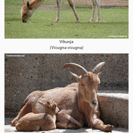
Vikunja
(Vicugna vicugna)