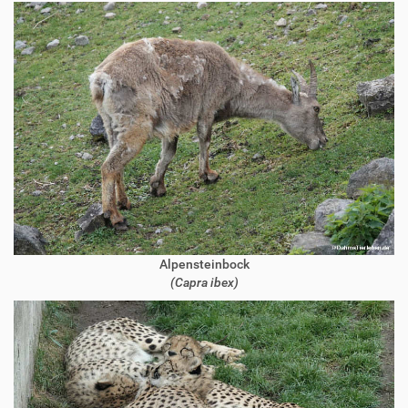
Alpensteinbock
(Capra ibex)