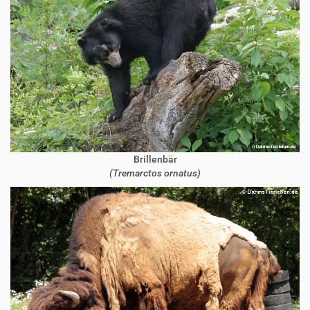
Brillenbär
(Tremarctos ornatus)