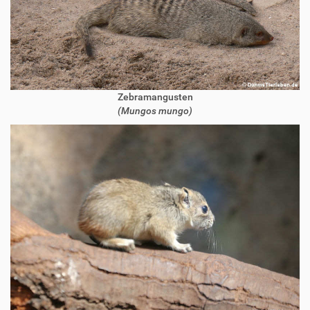
Zebramangusten
(Mungos mungo)