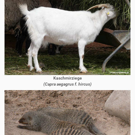
Kaschmirziege
(Capra aegagrus f. hircus)