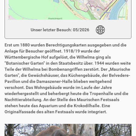
Unser letzter Besuch: 05/2026
Erst um 1880 wurden Berechtigungskarten ausgegeben und die
Anlage für Besucher geöffnet. 1918/19 wurde der
Württembergische Hof aufgelöst, die Wilhelma ging als
"Botanischer Garten" in den Staatsbesitz über. 1944 wurden weite
Teile der Wilhelma bei Bombenangriffen zerstört. Der „Maurische
Garten“, die Gewächshäuser, das Küchengebäude, der Belvedere-
Pavillon und die Damaszener-Halle blieben weitgehend
verschont. Das Wohngebäude wurde im Laufe der Jahre
wiederhergestellt und beherbergt heute die Tropenhalle und die
Nachttierabteilung. An der Stelle des Maurischen Festsaals
stehen heute das Aquarium und die Krokodilhalle. Eine
Originalfassade des alten Festsaals wurde integriert.