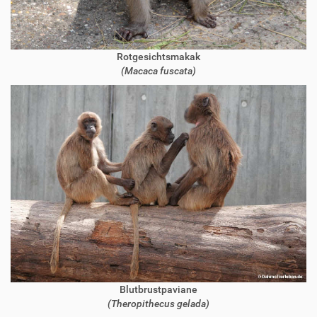
Rotgesichtsmakak
(Macaca fuscata)
Blutbrustpaviane
(Theropithecus gelada)