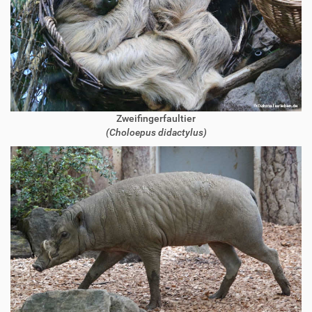
Zweifingerfaultier
(Choloepus didactylus)