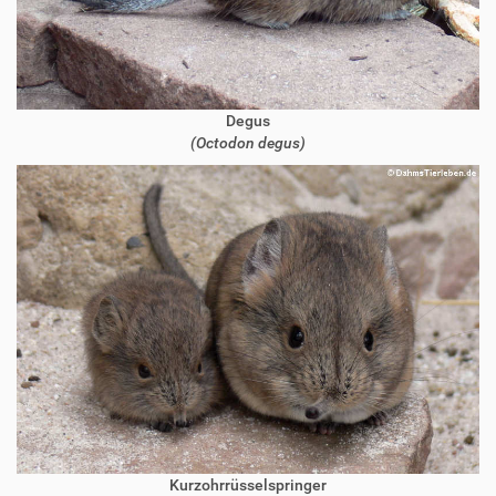
Degus
(Octodon degus)
Kurzohrrüsselspringer