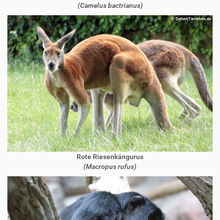
(Camelus bactrianus)
Rote Riesenkängurus
(Macropus rufus)