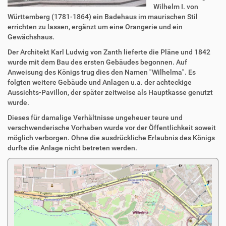
Wilhelm I. von
Württemberg (1781-1864) ein Badehaus im maurischen Stil
errichten zu lassen, ergänzt um eine Orangerie und ein
Gewächshaus.
Der Architekt Karl Ludwig von Zanth lieferte die Pläne und 1842
wurde mit dem Bau des ersten Gebäudes begonnen. Auf
Anweisung des Königs trug dies den Namen "Wilhelma". Es
folgten weitere Gebäude und Anlagen u.a. der achteckige
Aussichts-Pavillon, der später zeitweise als Hauptkasse genutzt
wurde.
Dieses für damalige Verhältnisse ungeheuer teure und
verschwenderische Vorhaben wurde vor der Öffentlichkeit soweit
möglich verborgen. Ohne die ausdrückliche Erlaubnis des Königs
durfte die Anlage nicht betreten werden.