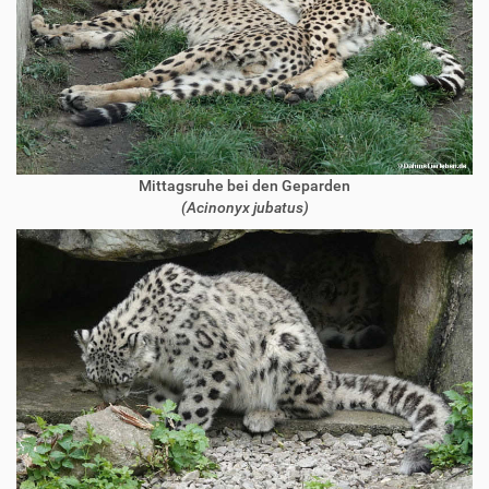
Mittagsruhe bei den Geparden
(Acinonyx jubatus)