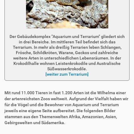
Der Gebäudekomplex "Aquarium und Terrarium" gliedert sich
in drei Bereiche. Im mittleren Teil befindet sich das
Terrarium. In mehr als dreißig Terrarien leben Schlangen,
Frösche, Schildkröten, Warane, Geckos und zahlreiche
weitere Arten in unterschiedlichen Lebensräumen. In der
Krokodilhalle wohnen Leistenkrokodile und Australische
Süßwasserkrokodile.
[weiter zum Terrarium]
Mit rund 11.000 Tieren in fast 1.200 Arten ist die Wilhelma einer
der artenreichsten Zoos weltweit. Aufgrund der Vielfalt haben wir
für die Vögel und die Bewohner von Aquarium und Terrarium
jeweils eine eigene Seite aufbereitet. Die folgenden Bilder
stammen aus den Themenwelten Afrika, Amazonien, Asien,
Gebirgswelten und Südamerika.