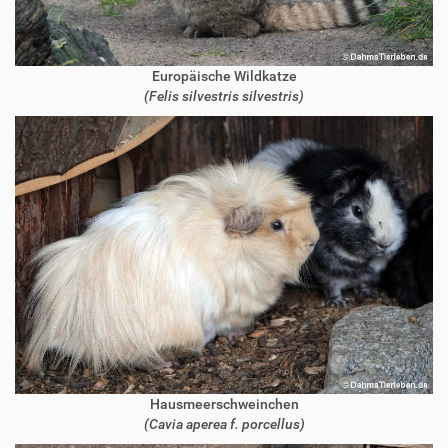
Europäische Wildkatze
(Felis silvestris silvestris)
Hausmeerschweinchen
(Cavia aperea f. porcellus)