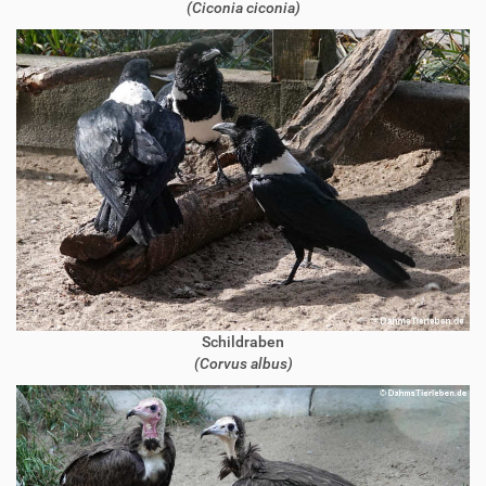
(Ciconia ciconia)
Schildraben
(Corvus albus)