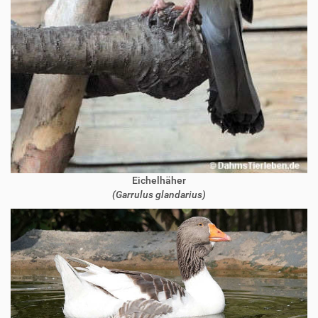
Eichelhäher
(Garrulus glandarius)