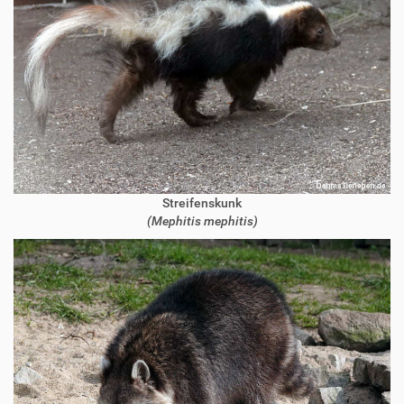
Streifenskunk
(Mephitis mephitis)