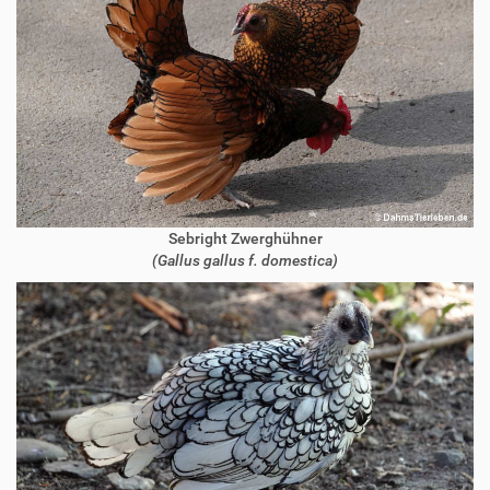
Sebright Zwerghühner
(Gallus gallus f. domestica)