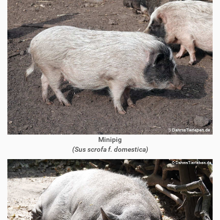
Minipig
(Sus scrofa f. domestica)