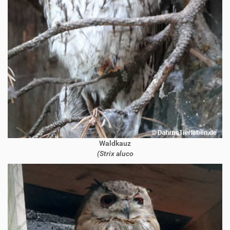
Waldkauz
(Strix aluco