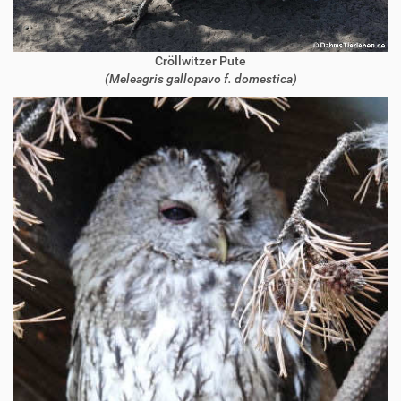
Cröllwitzer Pute
(Meleagris gallopavo f. domestica)