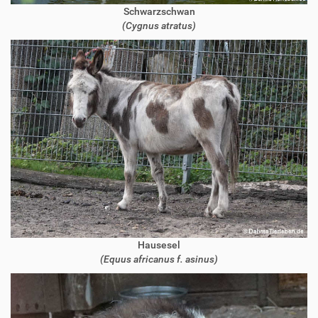
Schwarzschwan
(Cygnus atratus)
Hausesel
(Equus africanus f. asinus)