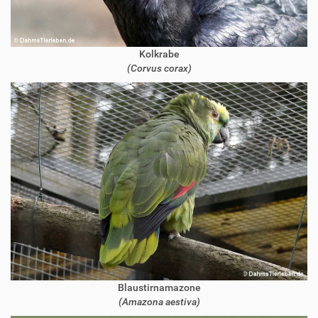
Kolkrabe
(Corvus corax)
Blaustirnamazone
(Amazona aestiva)