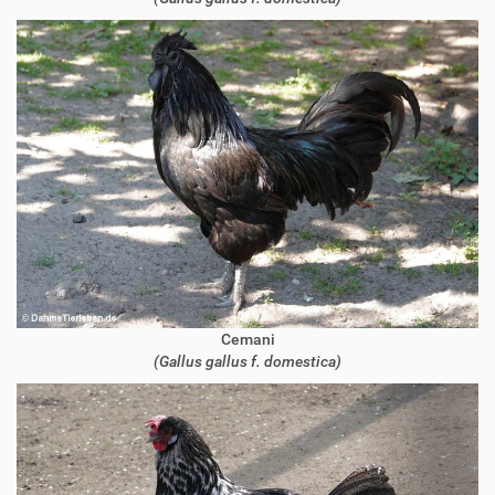
Cemani
(Gallus gallus f. domestica)