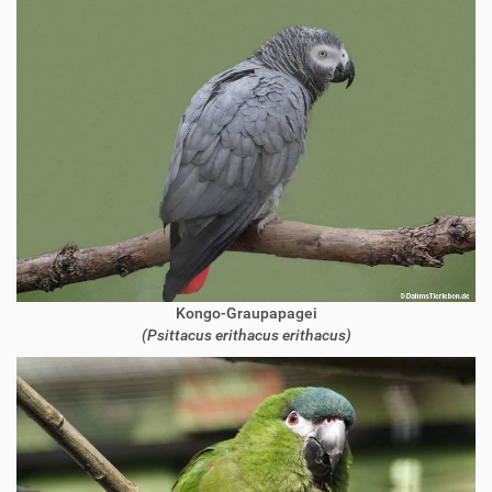
Kongo-Graupapagei
(Psittacus erithacus erithacus)