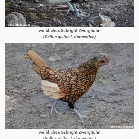
weibliches Sebright Zwerghuhn
(Gallus gallus f. domestica)
weibliches Sebright Zwerghuhn
(Gallus gallus f. domestica)