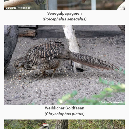
Senegalpapageien
(Poicephalus senegalus)
Weiblicher Goldfasan
(Chrysolophus pictus)