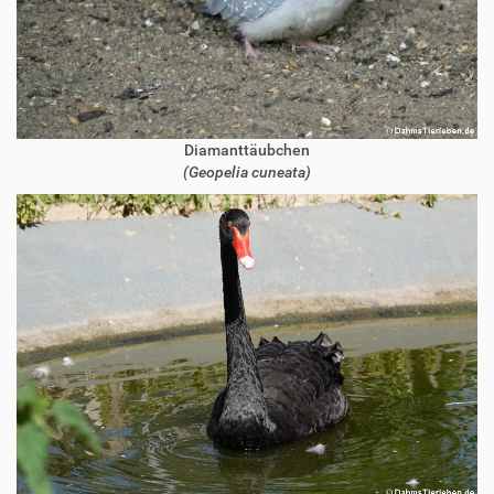
Diamanttäubchen
(Geopelia cuneata)