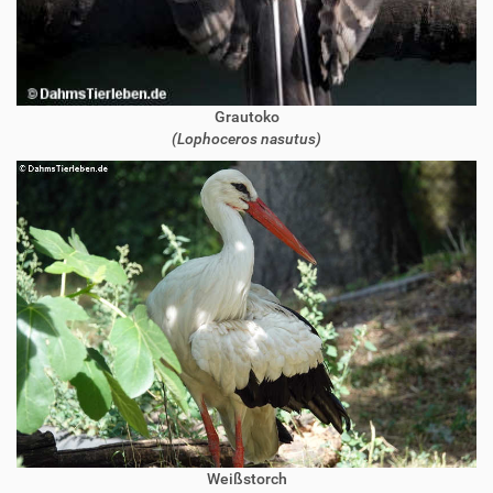
Grautoko
(Lophoceros nasutus)
Weißstorch