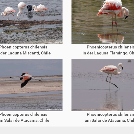
Phoenicopterus chilensis
Phoenicopterus chilensi
 der Laguna Miscanti, Chile
in der Laguna Flamingo, Ch
Phoenicopterus chilensis
Phoenicopterus chilensi
m Salar de Atacama, Chile
am Salar de Atacama, Chi