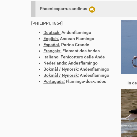
Phoenicoparrus andinus
[PHILIPPI, 1854]
Deutsch:
Andenflamingo
English:
Andean Flamingo
Español:
Parina Grande
Français:
Flamant des Andes
Italiano:
Fenicottero delle Ande
Nederlands:
Andesflamingo
Bokmål / Nynorsk:
Andesflamingo
Bokmål / Nynorsk:
Andesflamingo
Português:
Flamingo-dos-andes
in d