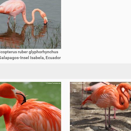
copterus ruber glyphorhynchus
Galapagos-Insel Isabela, Ecuador