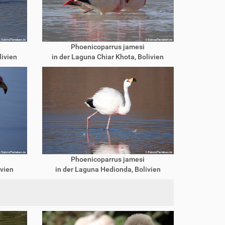
Phoenicoparrus jamesi
livien
in der Laguna Chiar Khota, Bolivien
Phoenicoparrus jamesi
ivien
in der Laguna Hedionda, Bolivien