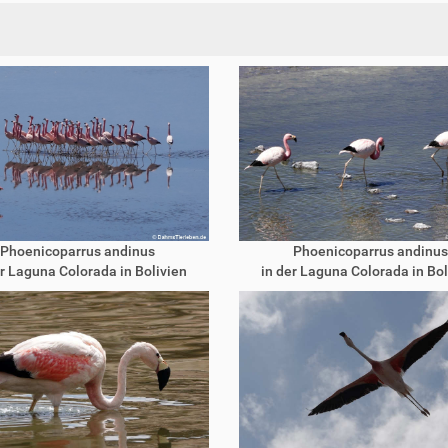
Phoenicoparrus andinus
Phoenicoparrus andinus
er Laguna Colorada in Bolivien
in der Laguna Colorada in Bol