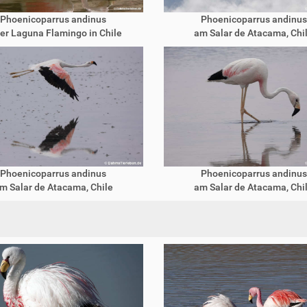
Phoenicoparrus andinus
Phoenicoparrus andinus
der Laguna Flamingo in Chile
am Salar de Atacama, Chi
Phoenicoparrus andinus
Phoenicoparrus andinus
m Salar de Atacama, Chile
am Salar de Atacama, Chi