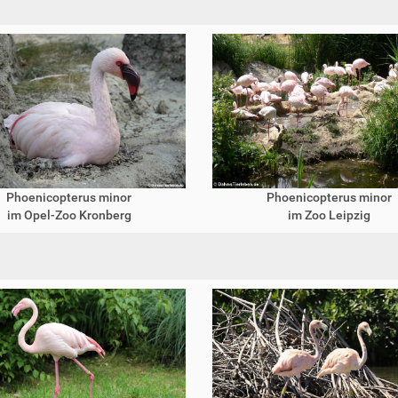
Phoenicopterus minor
Phoenicopterus minor
im Opel-Zoo Kronberg
im Zoo Leipzig