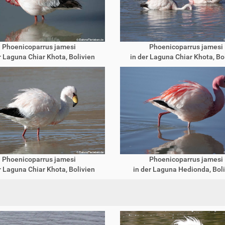
Phoenicoparrus jamesi
Phoenicoparrus jamesi
r Laguna Chiar Khota, Bolivien
in der Laguna Chiar Khota, Bo
Phoenicoparrus jamesi
Phoenicoparrus jamesi
r Laguna Chiar Khota, Bolivien
in der Laguna Hedionda, Bol