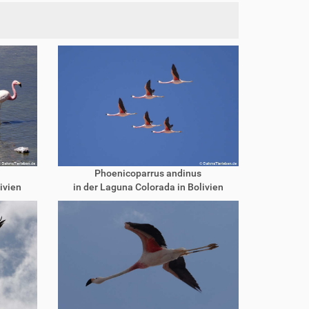
Phoenicoparrus andinus
ivien
in der Laguna Colorada in Bolivien