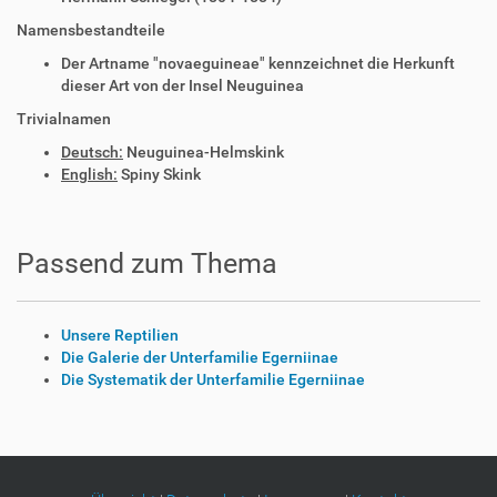
Namensbestandteile
Der Artname "novaeguineae" kennzeichnet die Herkunft
dieser Art von der Insel Neuguinea
Trivialnamen
Deutsch:
Neuguinea-Helmskink
English:
Spiny Skink
Passend zum Thema
Unsere Reptilien
Die Galerie der Unterfamilie Egerniinae
Die Systematik der Unterfamilie Egerniinae