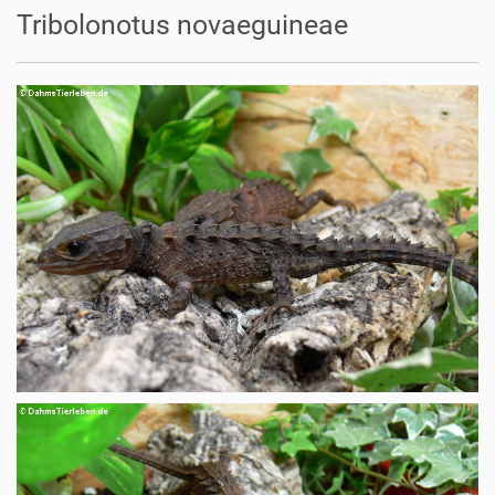
Tribolonotus novaeguineae