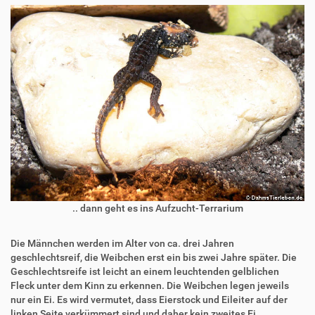
.. dann geht es ins Aufzucht-Terrarium
Die Männchen werden im Alter von ca. drei Jahren
geschlechtsreif, die Weibchen erst ein bis zwei Jahre später. Die
Geschlechtsreife ist leicht an einem leuchtenden gelblichen
Fleck unter dem Kinn zu erkennen. Die Weibchen legen jeweils
nur ein Ei. Es wird vermutet, dass Eierstock und Eileiter auf der
linken Seite verkümmert sind und daher kein zweites Ei