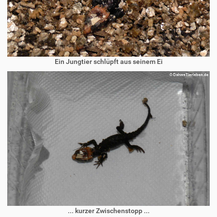
Ein Jungtier schlüpft aus seinem Ei
... kurzer Zwischenstopp ...