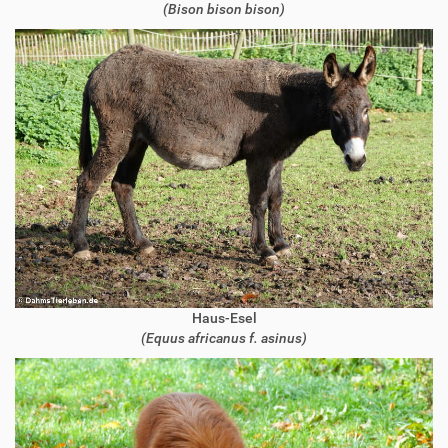
(Bison bison bison)
Haus-Esel
(Equus africanus f. asinus)