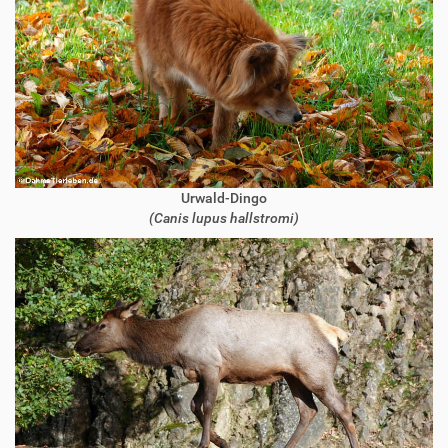
Urwald-Dingo
(Canis lupus hallstromi)