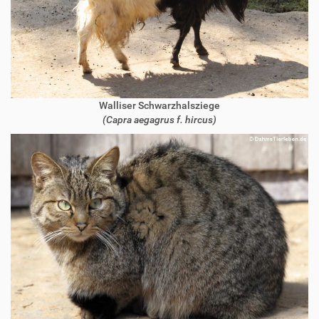
Walliser Schwarzhalsziege
(Capra aegagrus f. hircus)