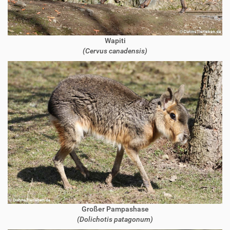
Wapiti
(Cervus canadensis)
Großer Pampashase
(Dolichotis patagonum)