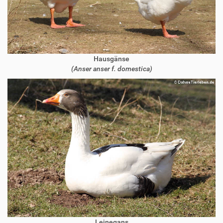
Hausgänse
(Anser anser f. domestica)
Leinegans