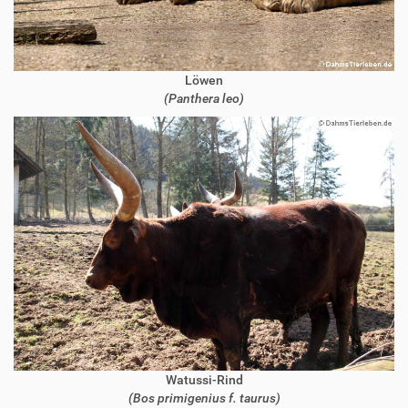
Löwen
(Panthera leo)
Watussi-Rind
(Bos primigenius f. taurus)