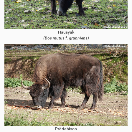
Hausyak
(Bos mutus f. grunniens)
Präriebison