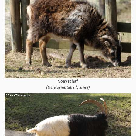
Soayschaf
(Ovis orientalis f. aries)