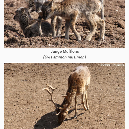
Junge Mufflons
(Ovis ammon musimon)