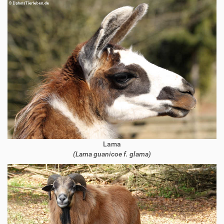
Lama
(Lama guanicoe f. glama)