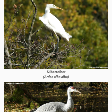
Silberreiher
(Ardea alba alba)