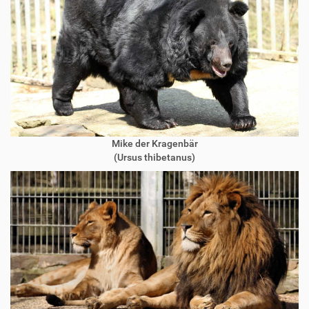
Mike der Kragenbär
(Ursus thibetanus)