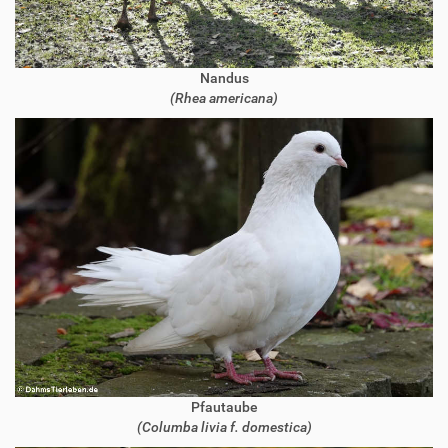
Nandus
(Rhea americana)
Pfautaube
(Columba livia f. domestica)