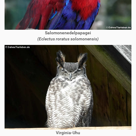
Salomonenedelpapagei
(Eclectus roratus solomonensis)
Virginia-Uhu