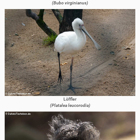
(Bubo virginianus)
Löffler
(Platalea leucorodia)