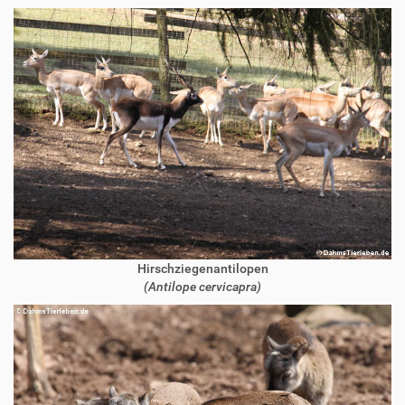
Hirschziegenantilopen
(Antilope cervicapra)