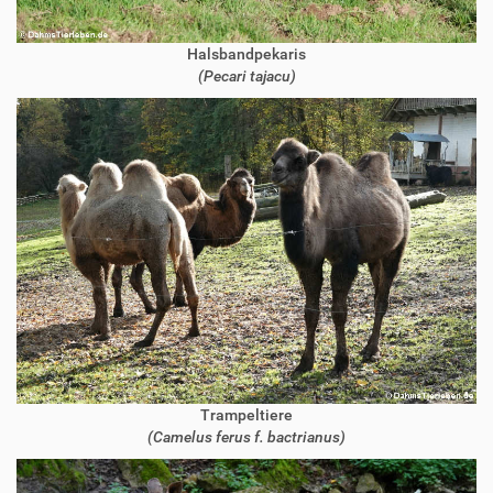
Halsbandpekaris
(Pecari tajacu)
Trampeltiere
(Camelus ferus f. bactrianus)