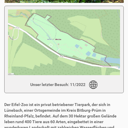
Unser letzter Besuch: 11/2022
Der Eifel-Zoo ist ein privat betriebener Tierpark, der sich in
Lünebach, einer Ortsgemeinde im Kreis Bitburg-Prüm in
Rheinland-Pfalz, befindet. Auf dem 30 Hektar großen Gelände
leben rund 400 Tiere aus 60 Arten, eingebettet in einer
wunderbaren Landschaft mit zahlreichen Wasserflächen und