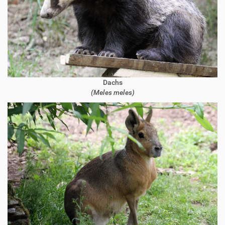
Dachs
(Meles meles)