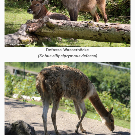
Defassa-Wasserböcke
(Kobus ellipsiprymnus defassa)