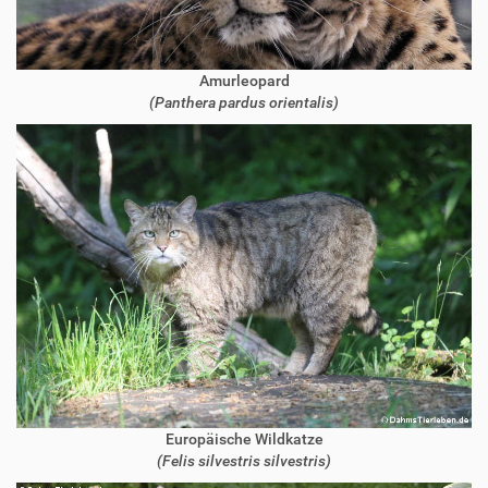
Amurleopard
(Panthera pardus orientalis)
Europäische Wildkatze
(Felis silvestris silvestris)