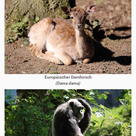
Europäischer Damhirsch
(Dama dama)