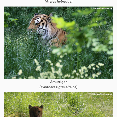
(Ateles hybridus)
Amurtiger
(Panthera tigris altaica)