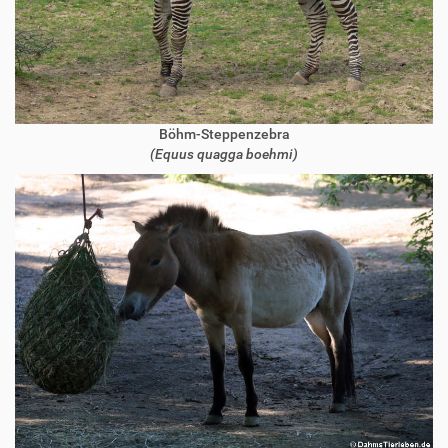
Böhm-Steppenzebra
(Equus quagga boehmi)