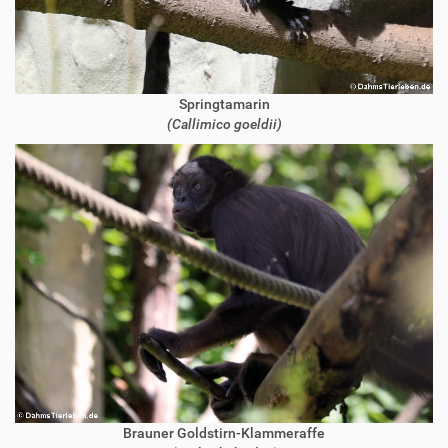
Springtamarin
(Callimico goeldii)
Brauner Goldstirn-Klammeraffe