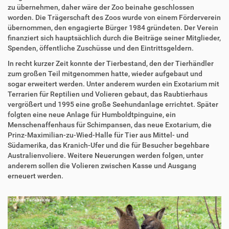
zu übernehmen, daher wäre der Zoo beinahe geschlossen
worden. Die Trägerschaft des Zoos wurde von einem Förderverein
übernommen, den engagierte Bürger 1984 gründeten. Der Verein
finanziert sich hauptsächlich durch die Beiträge seiner Mitglieder,
Spenden, öffentliche Zuschüsse und den Eintrittsgeldern.
In recht kurzer Zeit konnte der Tierbestand, den der Tierhändler
zum großen Teil mitgenommen hatte, wieder aufgebaut und
sogar erweitert werden. Unter anderem wurden ein Exotarium mit
Terrarien für Reptilien und Volieren gebaut, das Raubtierhaus
vergrößert und 1995 eine große Seehundanlage errichtet. Später
folgten eine neue Anlage für Humboldtpinguine, ein
Menschenaffenhaus für Schimpansen, das neue Exotarium, die
Prinz-Maximilian-zu-Wied-Halle für Tier aus Mittel- und
Südamerika, das Kranich-Ufer und die für Besucher begehbare
Australienvoliere. Weitere Neuerungen werden folgen, unter
anderem sollen die Volieren zwischen Kasse und Ausgang
erneuert werden.