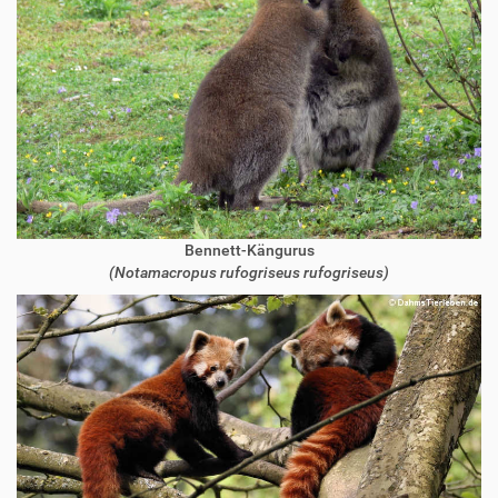
Bennett-Kängurus
(Notamacropus rufogriseus rufogriseus)