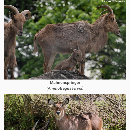
Mähnenspringer
(Ammotragus lervia)