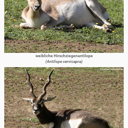
weibliche Hirschziegenantilope
(Antilope cervicapra)