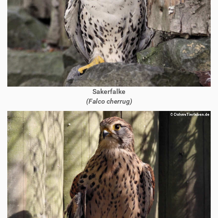
Sakerfalke
(Falco cherrug)