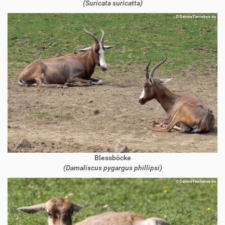
(Suricata suricatta)
Blessböcke
(Damaliscus pygargus phillipsi)