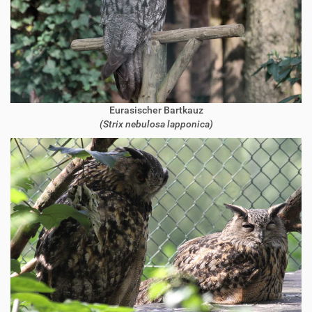
Eurasischer Bartkauz
(Strix nebulosa lapponica)