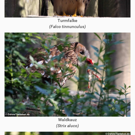
Turmfalke
(Falco tinnunculus)
Waldkauz
(Strix aluco)