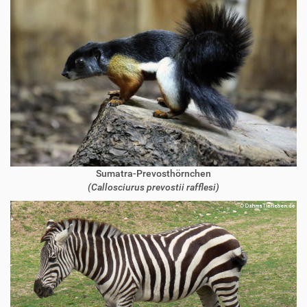
Sumatra-Prevosthörnchen
(Callosciurus prevostii rafflesi)