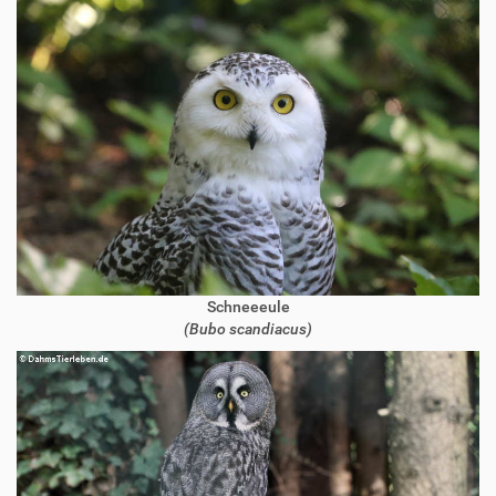
Schneeeule
(Bubo scandiacus)