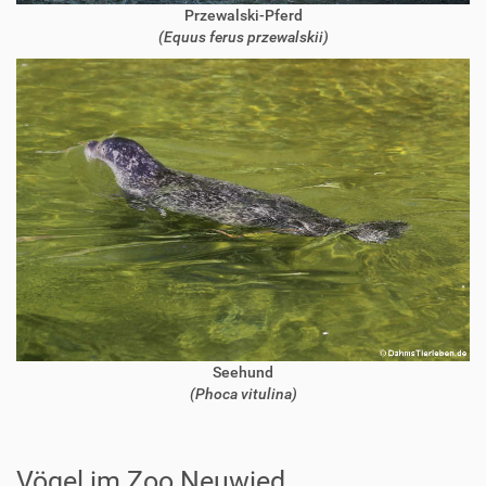
Przewalski-Pferd
(Equus ferus przewalskii)
Seehund
(Phoca vitulina)
Vögel im Zoo Neuwied