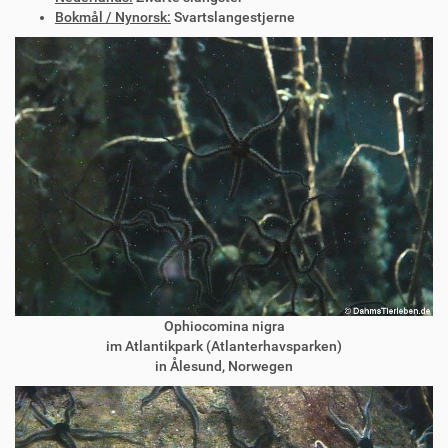
Bokmål / Nynorsk:
Svartslangestjerne
Ophiocomina nigra
im Atlantikpark (Atlanterhavsparken)
in Ålesund, Norwegen