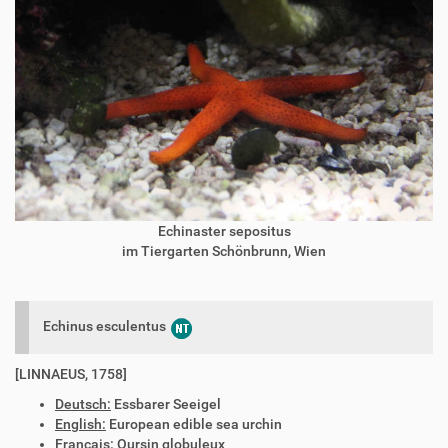
Echinaster sepositus
im Tiergarten Schönbrunn, Wien
Echinus esculentus
[LINNAEUS, 1758]
Deutsch:
Essbarer Seeigel
English:
European edible sea urchin
Français:
Oursin globuleux