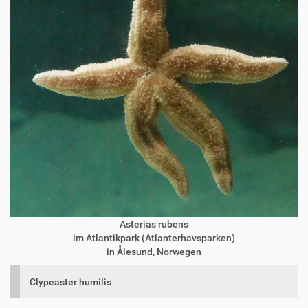
Asterias rubens
im Atlantikpark (Atlanterhavsparken)
in Ålesund, Norwegen
Clypeaster humilis