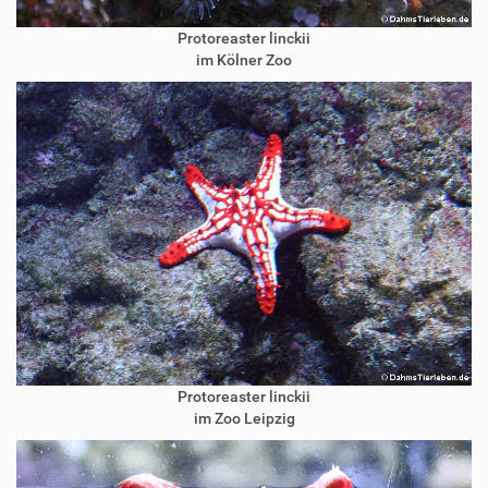
Protoreaster linckii
im Kölner Zoo
Protoreaster linckii
im Zoo Leipzig