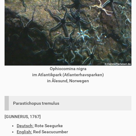
Ophiocomina nigra
im Atlantikpark (Atlanterhavsparken)
in Ålesund, Norwegen
Parastichopus tremulus
[GUNNERUS, 1767]
Deutsch:
Rote Seegurke
English:
Red Seacucumber