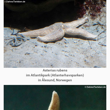
Asterias rubens
im Atlantikpark (Atlanterhavsparken)
in Ålesund, Norwegen