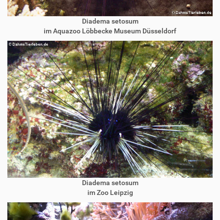
Diadema setosum
im Aquazoo Löbbecke Museum Düsseldorf
Diadema setosum
im Zoo Leipzig