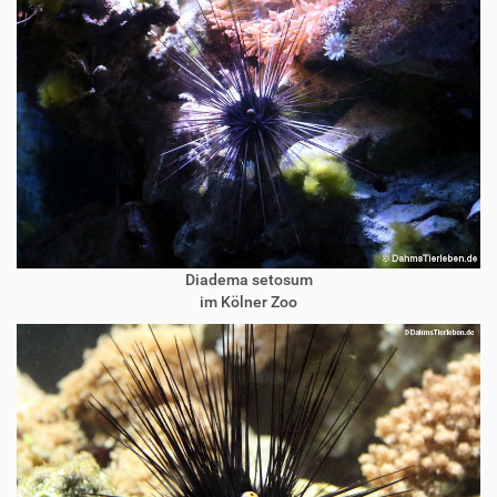
Diadema setosum
im Kölner Zoo