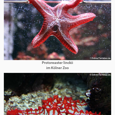
Protoreaster linckii
im Kölner Zoo