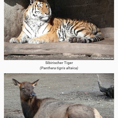
Sibirischer Tiger
(Panthera tigris altaica)