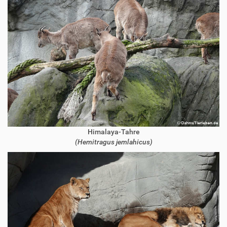
Himalaya-Tahre
(Hemitragus jemlahicus)