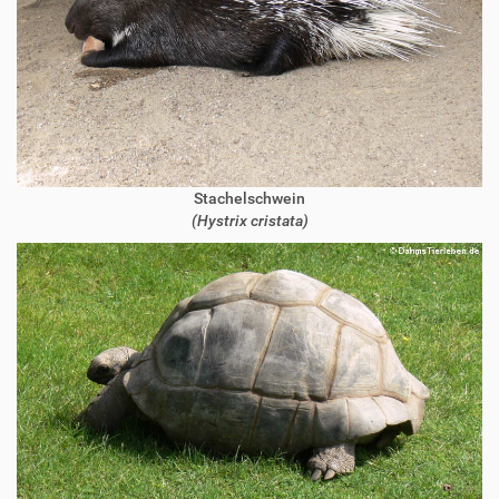
Stachelschwein
(Hystrix cristata)