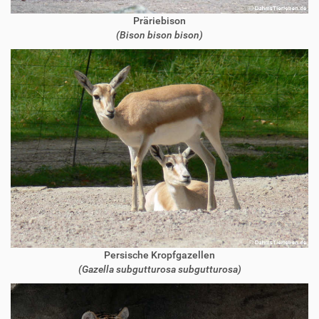
Präriebison
(Bison bison bison)
Persische Kropfgazellen
(Gazella subgutturosa subgutturosa)