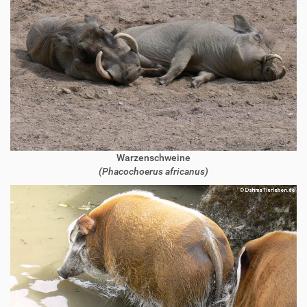
Warzenschweine
(Phacochoerus africanus)