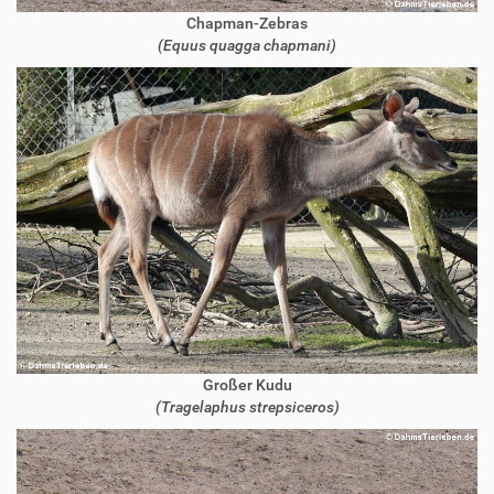
Chapman-Zebras
(Equus quagga chapmani)
Großer Kudu
(Tragelaphus strepsiceros)