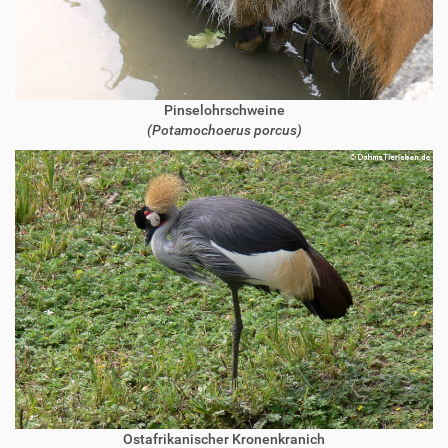
Pinselohrschweine
(Potamochoerus porcus)
Ostafrikanischer Kronenkranich