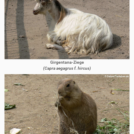
Girgentana-Ziege
(Capra aegagrus f. hircus)