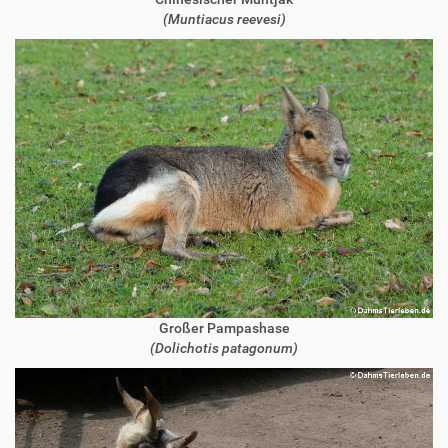
(Muntiacus reevesi)
Großer Pampashase
(Dolichotis patagonum)