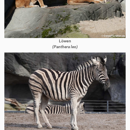
Löwen
(Panthera leo)