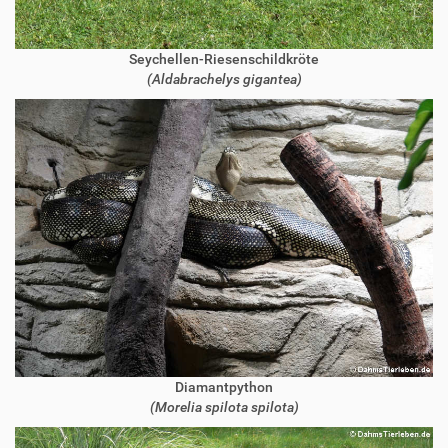
Seychellen-Riesenschildkröte
(Aldabrachelys gigantea)
Diamantpython
(Morelia spilota spilota)