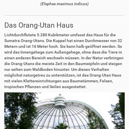
(Elephas maximus indicus)
Das Orang-Utan Haus
Lichtdurchflutete 5.280 Kubikmeter umfasst das Haus für die
Sumatra Orang-Utans. Die Kuppel hat einen Durchmesser von 32
Metern und ist 16 Meter hoch. Sie kann halb geöffnet werden. So
wird das Innengehege zum Außengehege, ohne dass die Tiere in
einen anderen Bereich wechseln müssen. In der Natur verbringen
die Orang-Utans die meiste Zeit in den Baumwipfeln und steigen
nur selten zum Waldboden hinunter. Um dieses Verhalten
möglichst naturgetreu zu unterstützen, ist das Orang-Utan Haus
mit vielen Klettereinrichtungen aus Baumstämmen, Felsen,
tropischen Pflanzen und Seilen ausgestattet.