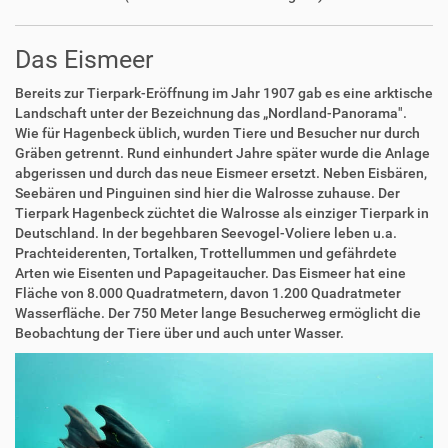
Das Eismeer
Bereits zur Tierpark-Eröffnung im Jahr 1907 gab es eine arktische
Landschaft unter der Bezeichnung das „Nordland-Panorama".
Wie für Hagenbeck üblich, wurden Tiere und Besucher nur durch
Gräben getrennt. Rund einhundert Jahre später wurde die Anlage
abgerissen und durch das neue Eismeer ersetzt. Neben Eisbären,
Seebären und Pinguinen sind hier die Walrosse zuhause. Der
Tierpark Hagenbeck züchtet die Walrosse als einziger Tierpark in
Deutschland. In der begehbaren Seevogel-Voliere leben u.a.
Prachteiderenten, Tortalken, Trottellummen und gefährdete
Arten wie Eisenten und Papageitaucher. Das Eismeer hat eine
Fläche von 8.000 Quadratmetern, davon 1.200 Quadratmeter
Wasserfläche. Der 750 Meter lange Besucherweg ermöglicht die
Beobachtung der Tiere über und auch unter Wasser.