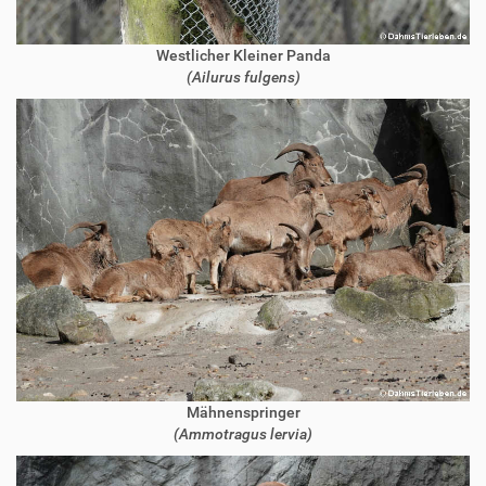
Westlicher Kleiner Panda
(Ailurus fulgens)
Mähnenspringer
(Ammotragus lervia)