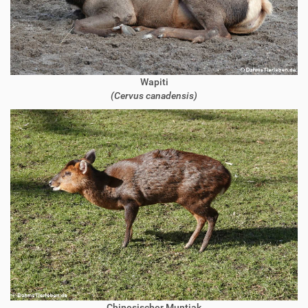
Wapiti
(Cervus canadensis)
Chinesischer Muntjak