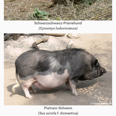
Schwarzschwanz-Präriehund
(Cynomys ludovicianus)
Pietrain-Schwein
(Sus scrofa f. domestica)