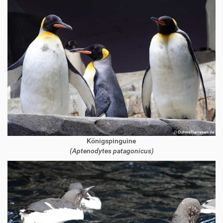
Königspinguine
(Aptenodytes patagonicus)