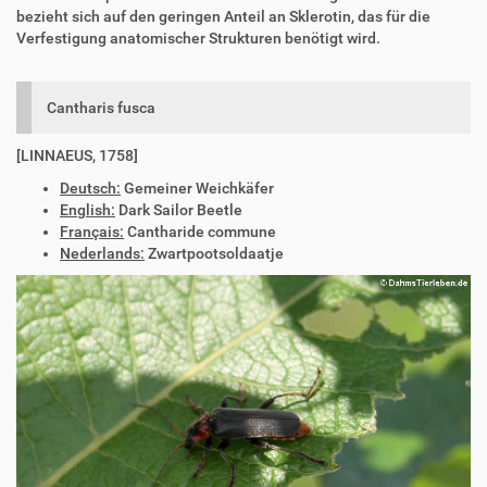
bezieht sich auf den geringen Anteil an Sklerotin, das für die
Verfestigung anatomischer Strukturen benötigt wird.
Cantharis fusca
[LINNAEUS, 1758]
Deutsch:
Gemeiner Weichkäfer
English:
Dark Sailor Beetle
Français:
Cantharide commune
Nederlands:
Zwartpootsoldaatje