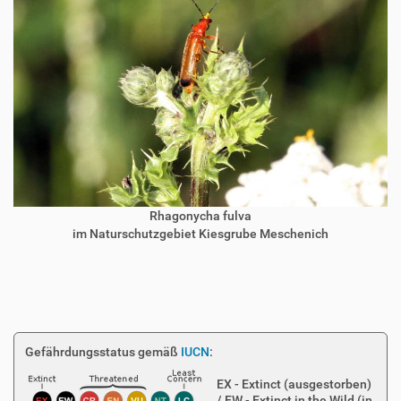
Rhagonycha fulva
im Naturschutzgebiet Kiesgrube Meschenich
Gefährdungsstatus gemäß
IUCN
:
EX - Extinct (ausgestorben)
/ EW - Extinct in the Wild (in