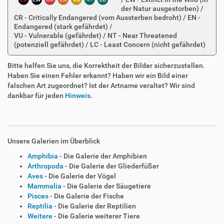
der Natur ausgestorben) /
CR - Critically Endangered (vom Aussterben bedroht) / EN -
Endangered (stark gefährdet) /
VU - Vulnerable (gefährdet) / NT - Near Threatened
(potenziell gefährdet) / LC - Least Concern (nicht gefährdet)
Bitte helfen Sie uns, die Korrektheit der Bilder sicherzustellen.
Haben Sie einen Fehler erkannt? Haben wir ein Bild einer
falschen Art zugeordnet? Ist der Artname veraltet? Wir sind
dankbar für jeden
Hinweis
.
Unsere Galerien im Überblick
Amphibia
- Die Galerie der Amphibien
Arthropoda
- Die Galerie der Gliederfüßer
Aves
- Die Galerie der Vögel
Mammalia
- Die Galerie der Säugetiere
Pisces
- Die Galerie der Fische
Reptilia
- Die Galerie der Reptilien
Weitere
- Die Galerie weiterer Tiere