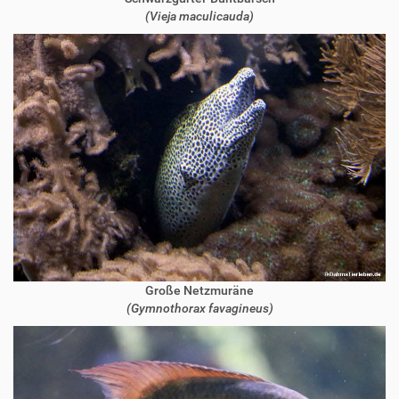
(Vieja maculicauda)
Große Netzmuräne
(Gymnothorax favagineus)