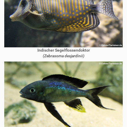
Indischer Segelflossendoktor
(Zebrasoma desjardinii)