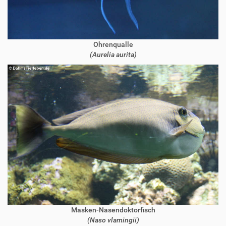
Ohrenqualle
(Aurelia aurita)
Masken-Nasendoktorfisch
(Naso vlamingii)