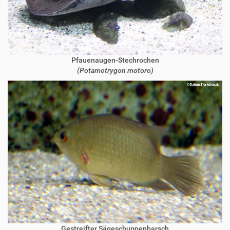
Pfauenaugen-Stechrochen
(Potamotrygon motoro)
Gestreifter Sägeschuppenbarsch