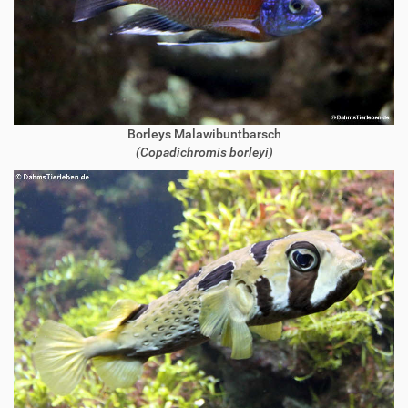
Borleys Malawibuntbarsch
(Copadichromis borleyi)