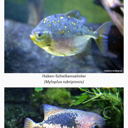
Haken-Scheibensalmler
(Myloplus rubripinnis)