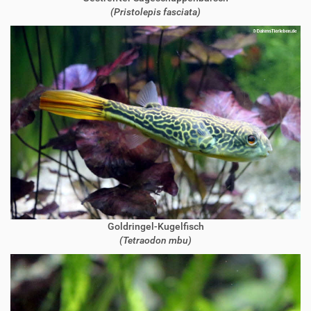
(Pristolepis fasciata)
Goldringel-Kugelfisch
(Tetraodon mbu)