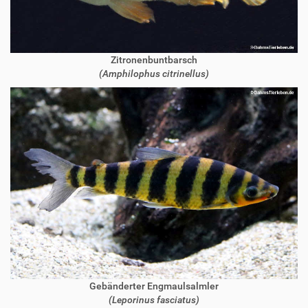
Zitronenbuntbarsch
(Amphilophus citrinellus)
Gebänderter Engmaulsalmler
(Leporinus fasciatus)