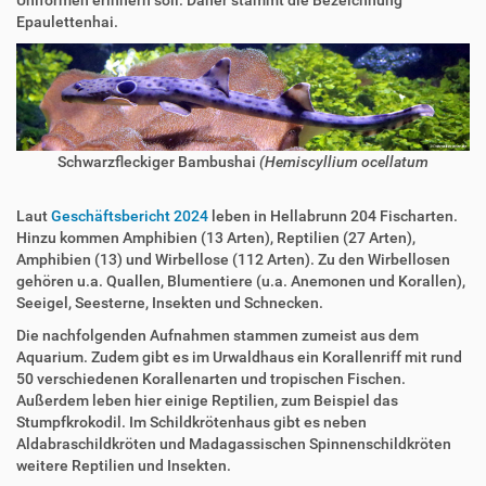
Epaulettenhai.
Schwarzfleckiger Bambushai
(Hemiscyllium ocellatum
Laut
Geschäftsbericht 2024
leben in Hellabrunn 204 Fischarten.
Hinzu kommen Amphibien (13 Arten), Reptilien (27 Arten),
Amphibien (13) und Wirbellose (112 Arten). Zu den Wirbellosen
gehören u.a. Quallen, Blumentiere (u.a. Anemonen und Korallen),
Seeigel, Seesterne, Insekten und Schnecken.
Die nachfolgenden Aufnahmen stammen zumeist aus dem
Aquarium. Zudem gibt es im Urwaldhaus ein Korallenriff mit rund
50 verschiedenen Korallenarten und tropischen Fischen.
Außerdem leben hier einige Reptilien, zum Beispiel das
Stumpfkrokodil. Im Schildkrötenhaus gibt es neben
Aldabraschildkröten und Madagassischen Spinnenschildkröten
weitere Reptilien und Insekten.