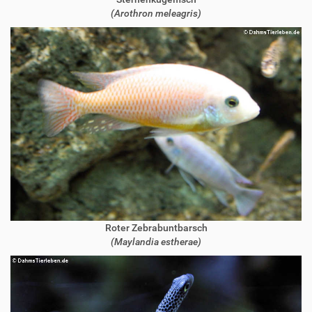
(Arothron meleagris)
Roter Zebrabuntbarsch
(Maylandia estherae)