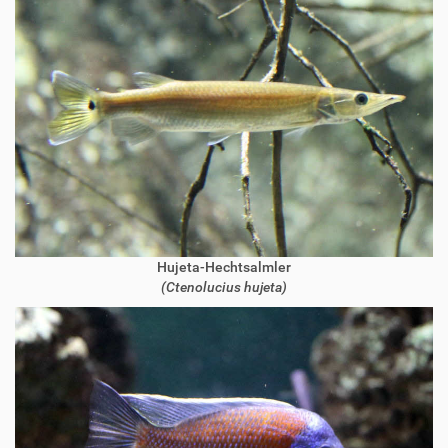
Hujeta-Hechtsalmler
(Ctenolucius hujeta)