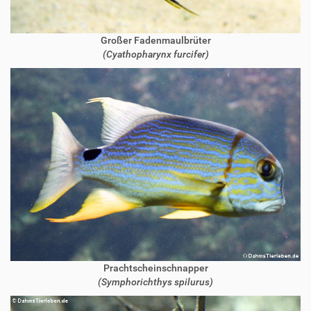
Großer Fadenmaulbrüter
(Cyathopharynx furcifer)
Prachtscheinschnapper
(Symphorichthys spilurus)