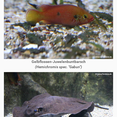
Gelbflossen-Juwelenbuntbarsch
(Hemichromis spec. "Gabun")