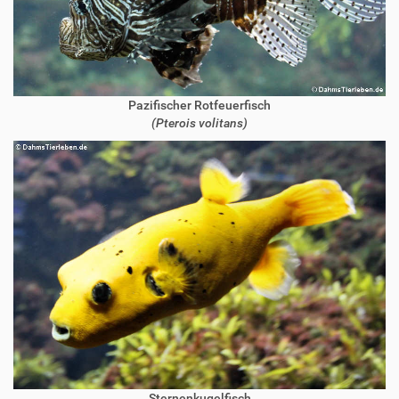
Pazifischer Rotfeuerfisch
(Pterois volitans)
Sternenkugelfisch