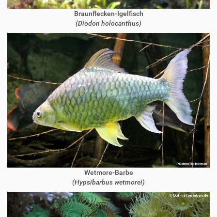
Braunflecken-Igelfisch
(Diodon holocanthus)
Wetmore-Barbe
(Hypsibarbus wetmorei)