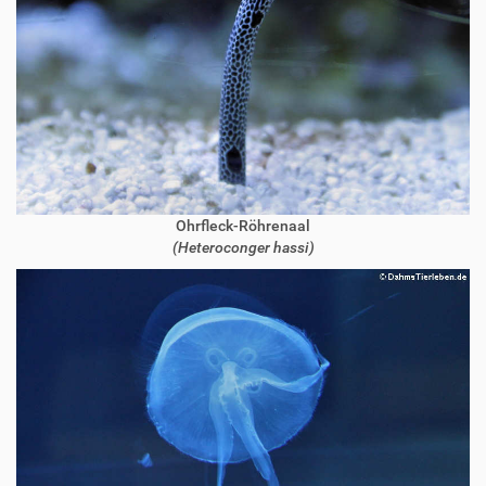
Ohrfleck-Röhrenaal
(Heteroconger hassi)