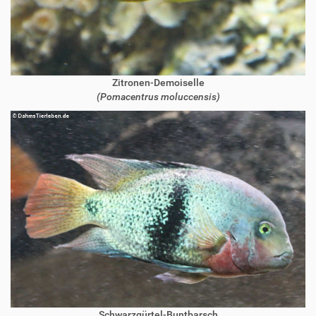
Zitronen-Demoiselle
(Pomacentrus moluccensis)
Schwarzgürtel-Buntbarsch