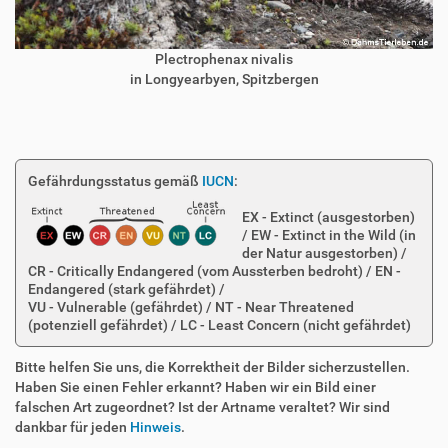
Plectrophenax nivalis
in Longyearbyen, Spitzbergen
Gefährdungsstatus gemäß
IUCN
:
EX - Extinct (ausgestorben)
/ EW - Extinct in the Wild (in
der Natur ausgestorben) /
CR - Critically Endangered (vom Aussterben bedroht) / EN -
Endangered (stark gefährdet) /
VU - Vulnerable (gefährdet) / NT - Near Threatened
(potenziell gefährdet) / LC - Least Concern (nicht gefährdet)
Bitte helfen Sie uns, die Korrektheit der Bilder sicherzustellen.
Haben Sie einen Fehler erkannt? Haben wir ein Bild einer
falschen Art zugeordnet? Ist der Artname veraltet? Wir sind
dankbar für jeden
Hinweis
.