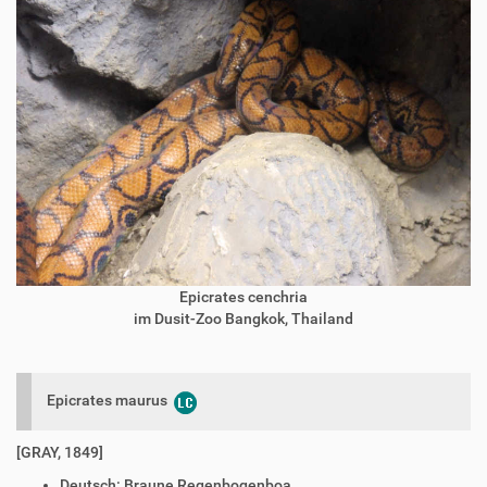
Epicrates cenchria
im Dusit-Zoo Bangkok, Thailand
Epicrates maurus
[GRAY, 1849]
Deutsch:
Braune Regenbogenboa