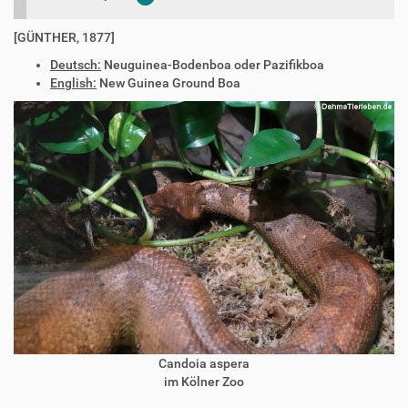
[GÜNTHER, 1877]
Deutsch:
Neuguinea-Bodenboa oder Pazifikboa
English:
New Guinea Ground Boa
Candoia aspera
im Kölner Zoo