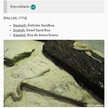
Eryx miliaris
[PALLAS, 1773]
Deutsch:
Östliche Sandboa
English:
Dwarf Sand Boa
Español:
Boa de Arena Enana