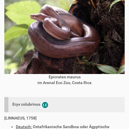
Epicrates maurus
im Arenal Eco Zoo, Costa Rica
Eryx colubrinus
[LINNAEUS, 1758]
Deutsch:
Ostafrikanische Sandboa oder Ägyptische