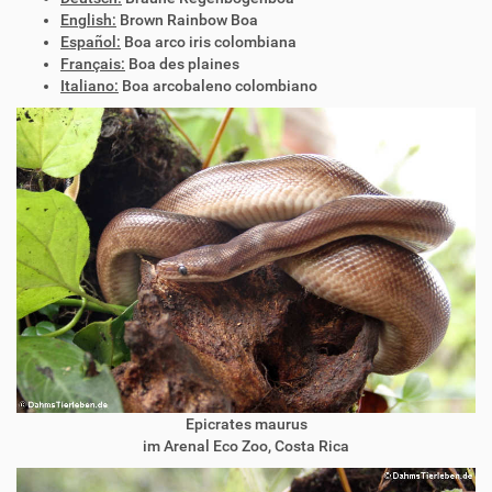
English:
Brown Rainbow Boa
Español:
Boa arco iris colombiana
Français:
Boa des plaines
Italiano:
Boa arcobaleno colombiano
Epicrates maurus
im Arenal Eco Zoo, Costa Rica