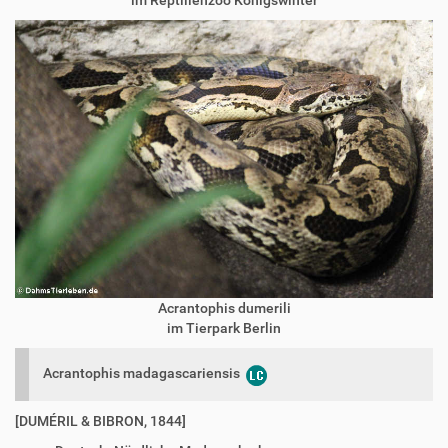
Acrantophis dumerili
im Tierpark Berlin
Acrantophis madagascariensis
[DUMÉRIL & BIBRON, 1844]