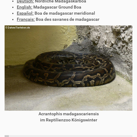
Deutsch:
Nördliche Madagaskarboa
English:
Madagascar Ground Boa
Español:
Boa de madagascar meridional
Français:
Boa des savanes de madagascar
Acrantophis madagascariensis
im Reptilienzoo Königswinter