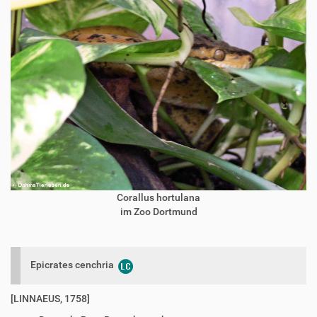
Corallus hortulana
im Zoo Dortmund
Epicrates cenchria
[LINNAEUS, 1758]