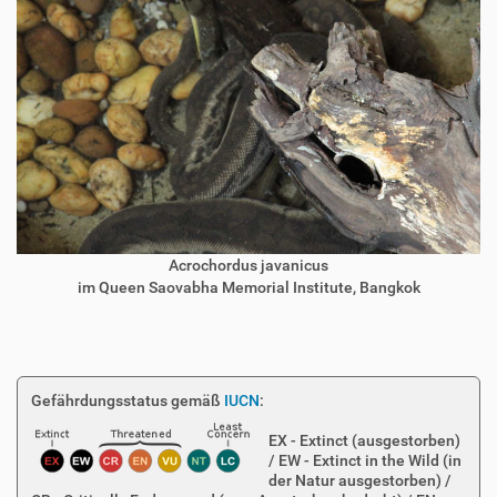
Acrochordus javanicus
im Queen Saovabha Memorial Institute, Bangkok
Gefährdungsstatus gemäß
IUCN
:
EX - Extinct (ausgestorben)
/ EW - Extinct in the Wild (in
der Natur ausgestorben) /