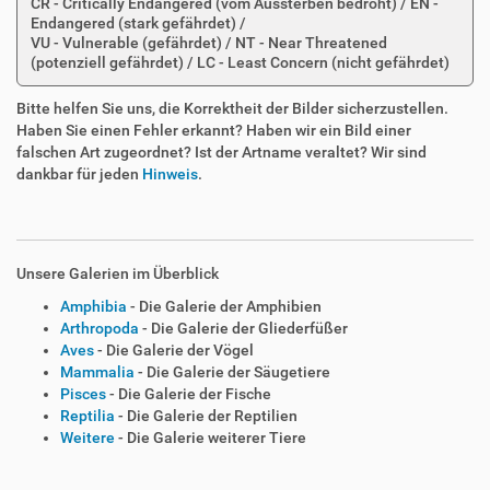
CR - Critically Endangered (vom Aussterben bedroht) / EN -
Endangered (stark gefährdet) /
VU - Vulnerable (gefährdet) / NT - Near Threatened
(potenziell gefährdet) / LC - Least Concern (nicht gefährdet)
Bitte helfen Sie uns, die Korrektheit der Bilder sicherzustellen.
Haben Sie einen Fehler erkannt? Haben wir ein Bild einer
falschen Art zugeordnet? Ist der Artname veraltet? Wir sind
dankbar für jeden
Hinweis
.
Unsere Galerien im Überblick
Amphibia
- Die Galerie der Amphibien
Arthropoda
- Die Galerie der Gliederfüßer
Aves
- Die Galerie der Vögel
Mammalia
- Die Galerie der Säugetiere
Pisces
- Die Galerie der Fische
Reptilia
- Die Galerie der Reptilien
Weitere
- Die Galerie weiterer Tiere