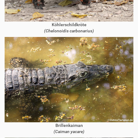
Köhlerschildkröte
(Chelonoidis carbonarius)
Brillenkaiman
(Caiman yacare)