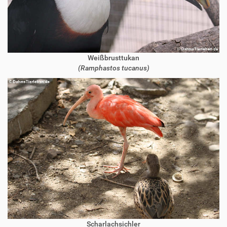
Weißbrusttukan
(Ramphastos tucanus)
Scharlachsichler