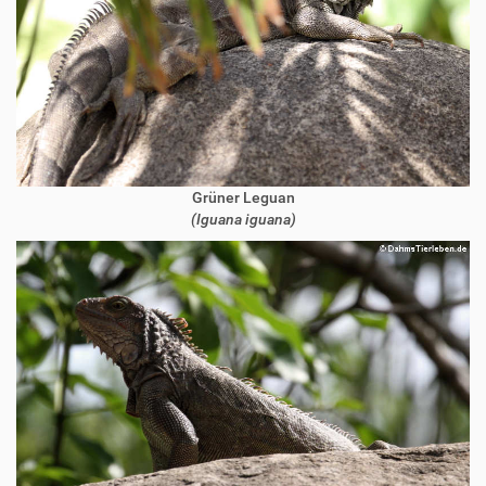
Grüner Leguan
(Iguana iguana)