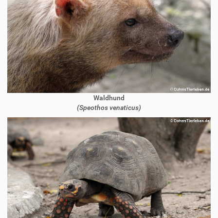
Waldhund
(Speothos venaticus)