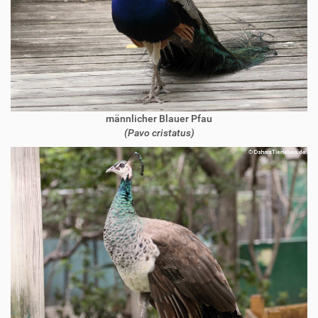
männlicher Blauer Pfau
(Pavo cristatus)