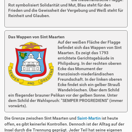
Rot symbolisiert Solidarität und Mut, Blau steht für den
Frieden und die Gewissheit der Vergebung und Weiß steht für
Reinheit und Glauben.
Das Wappen von Sint Maarten
Auf der weißen Fläche der Flagge
befindet sich das Wappen von Sint
Maarten. Es zeigt das 1793
errichtete Gerichtsgebäude in
Philipsburg. In der rechten oberen
Ecke das Monument der
französisch-niederländischen
Freundschaft. In der linken oberen
Ecke findet sich ein gelber Strauß
Wandelröschen. Über dem Schild
ein fliegender brauner Pelikan vor der gelben Sonne. Unter
dem Schild der Wahlspruch: "SEMPER PROGREDIENS" (immer
vorwärts).
Die Grenze zwischen Sint Maarten und
Saint-Martin
ist heute
offen, es gibt keinerlei Kontrollen. Dennoch ist der Alltag auf der
Insel durch die Trennung geprägt. Jeder Teil hat seine eigenen