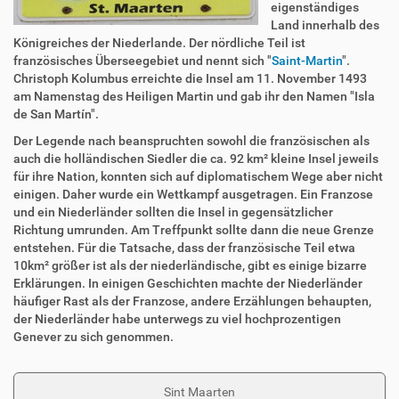
eigenständiges
Land innerhalb des
Königreiches der Niederlande. Der nördliche Teil ist
französisches Überseegebiet und nennt sich "
Saint-Martin
".
Christoph Kolumbus erreichte die Insel am 11. November 1493
am Namenstag des Heiligen Martin und gab ihr den Namen "Isla
de San Martín".
Der Legende nach beanspruchten sowohl die französischen als
auch die holländischen Siedler die ca. 92 km² kleine Insel jeweils
für ihre Nation, konnten sich auf diplomatischem Wege aber nicht
einigen. Daher wurde ein Wettkampf ausgetragen. Ein Franzose
und ein Niederländer sollten die Insel in gegensätzlicher
Richtung umrunden. Am Treffpunkt sollte dann die neue Grenze
entstehen. Für die Tatsache, dass der französische Teil etwa
10km² größer ist als der niederländische, gibt es einige bizarre
Erklärungen. In einigen Geschichten machte der Niederländer
häufiger Rast als der Franzose, andere Erzählungen behaupten,
der Niederländer habe unterwegs zu viel hochprozentigen
Genever zu sich genommen.
Sint Maarten