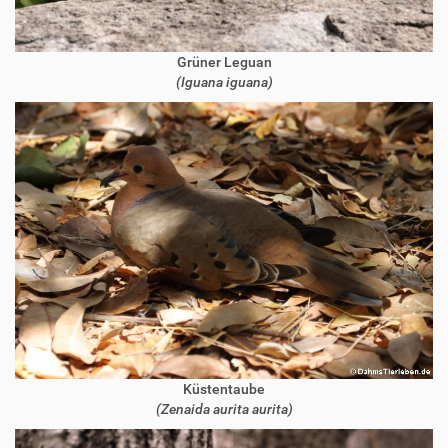
Grüner Leguan
(Iguana iguana)
Küstentaube
(Zenaida aurita aurita)