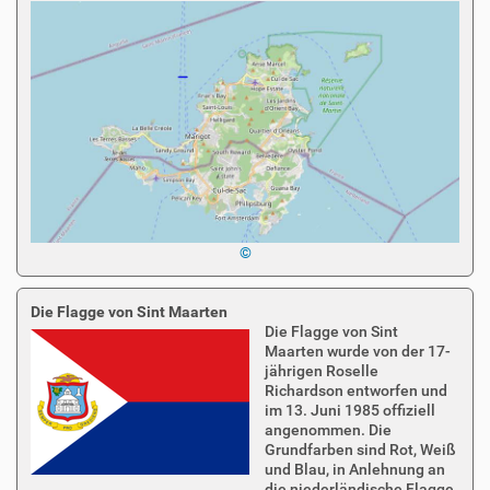
©
Die Flagge von Sint Maarten
Die Flagge von Sint
Maarten wurde von der 17-
jährigen Roselle
Richardson entworfen und
im 13. Juni 1985 offiziell
angenommen. Die
Grundfarben sind Rot, Weiß
und Blau, in Anlehnung an
die niederländische Flagge.