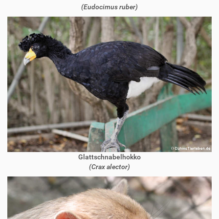
(Eudocimus ruber)
Glattschnabelhokko
(Crax alector)