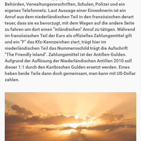
Behörden, Verwaltungsvorschriften, Schulen, Polizei und ein
eigenes Telefonnetz. Laut Aussage einer Einwohnerin ist ein
Anruf aus dem niederländischen Teil in den französischen derart
teuer, dass sie es bevorzugt, mit dem Wagen auf die andere Seite
zu fahren um dort einen "inländischen" Anruf zu tätigen. Während
im französischen Teil der Euro als offizielles Zahlungsmittel gilt
und ein "F" das Kfz-Kennzeichen ziert, trägt hier im
niederländischen Teil das Nummernschild trägt die Aufschrift
"The Friendly Island". Zahlungsmittel ist der Antillen-Gulden.
Aufgrund der Auflösung der Niederländischen Antillen 2010 soll
dieser 1:1 durch den Karibischen Gulden ersetzt werden. Eines
haben beide Teile dann doch gemeinsam, man kann mit US-Dollar
zahlen.