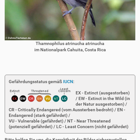
Thamnophilus atrinucha atrinucha
im Nationalpark Cahuita, Costa Rica
Gefährdungsstatus gemäß
IUCN
:
EX - Extinct (ausgestorben)
/ EW - Extinct in the Wild (in
der Natur ausgestorben) /
CR - Critically Endangered (vom Aussterben bedroht) / EN -
Endangered (stark gefährdet) /
VU - Vulnerable (gefährdet) / NT - Near Threatened
(potenziell gefährdet) / LC - Least Concern (nicht gefährdet)
Bitte helfen Sie uns, die Korrektheit der Bilder sicherzustellen.