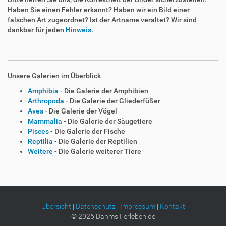
Haben Sie einen Fehler erkannt? Haben wir ein Bild einer
falschen Art zugeordnet? Ist der Artname veraltet? Wir sind
dankbar für jeden
Hinweis
.
Unsere Galerien im Überblick
Amphibia
- Die Galerie der Amphibien
Arthropoda
- Die Galerie der Gliederfüßer
Aves
- Die Galerie der Vögel
Mammalia
- Die Galerie der Säugetiere
Pisces
- Die Galerie der Fische
Reptilia
- Die Galerie der Reptilien
Weitere
- Die Galerie weiterer Tiere
Übersicht
|
Datenschutz
|
Impressum
|
Kontakt
©
2026
DahmsTierleben.de