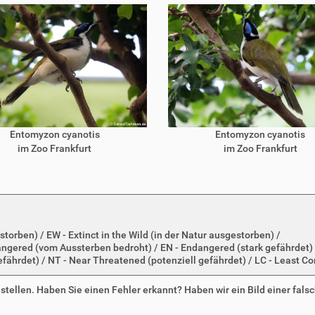
Entomyzon cyanotis
Entomyzon cyanotis
im Zoo Frankfurt
im Zoo Frankfurt
storben) / EW - Extinct in the Wild (in der Natur ausgestorben) /
dangered (vom Aussterben bedroht) / EN - Endangered (stark gefährdet) 
efährdet) / NT - Near Threatened (potenziell gefährdet) / LC - Least Co
zustellen. Haben Sie einen Fehler erkannt? Haben wir ein Bild einer fals