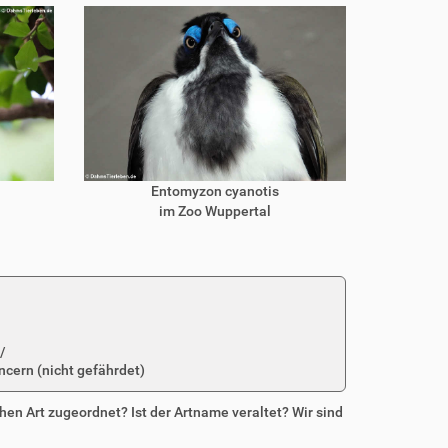
Entomyzon cyanotis
im Zoo Wuppertal
/
ncern (nicht gefährdet)
chen Art zugeordnet? Ist der Artname veraltet? Wir sind