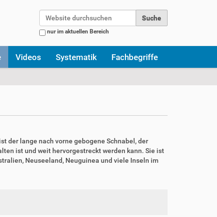
Website durchsuchen
nur im aktuellen Bereich
Erweiterte Suche…
e
Videos
Systematik
Fachbegriffe
 ist der lange nach vorne gebogene Schnabel, der
ten ist und weit hervorgestreckt werden kann. Sie ist
stralien, Neuseeland, Neuguinea und viele Inseln im