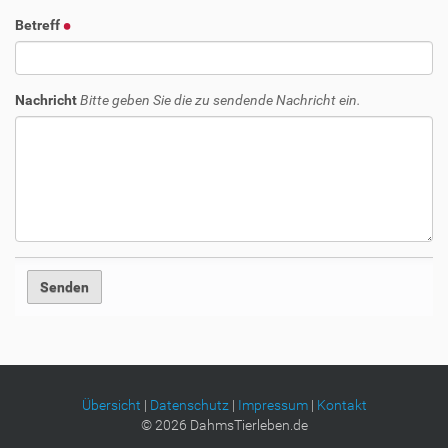
Betreff
Nachricht
Bitte geben Sie die zu sendende Nachricht ein.
Übersicht
|
Datenschutz
|
Impressum
|
Kontakt
©
2026
DahmsTierleben.de