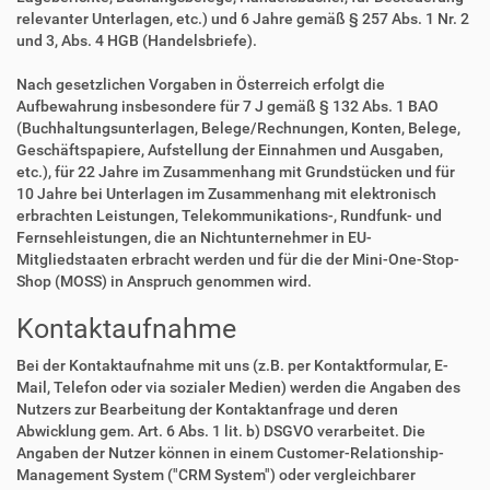
relevanter Unterlagen, etc.) und 6 Jahre gemäß § 257 Abs. 1 Nr. 2
und 3, Abs. 4 HGB (Handelsbriefe).
Nach gesetzlichen Vorgaben in Österreich erfolgt die
Aufbewahrung insbesondere für 7 J gemäß § 132 Abs. 1 BAO
(Buchhaltungsunterlagen, Belege/Rechnungen, Konten, Belege,
Geschäftspapiere, Aufstellung der Einnahmen und Ausgaben,
etc.), für 22 Jahre im Zusammenhang mit Grundstücken und für
10 Jahre bei Unterlagen im Zusammenhang mit elektronisch
erbrachten Leistungen, Telekommunikations-, Rundfunk- und
Fernsehleistungen, die an Nichtunternehmer in EU-
Mitgliedstaaten erbracht werden und für die der Mini-One-Stop-
Shop (MOSS) in Anspruch genommen wird.
Kontaktaufnahme
Bei der Kontaktaufnahme mit uns (z.B. per Kontaktformular, E-
Mail, Telefon oder via sozialer Medien) werden die Angaben des
Nutzers zur Bearbeitung der Kontaktanfrage und deren
Abwicklung gem. Art. 6 Abs. 1 lit. b) DSGVO verarbeitet. Die
Angaben der Nutzer können in einem Customer-Relationship-
Management System ("CRM System") oder vergleichbarer