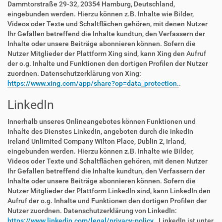
Dammtorstraße 29-32, 20354 Hamburg, Deutschland,
eingebunden werden. Hierzu können z.B. Inhalte wie Bilder,
Videos oder Texte und Schaltflächen gehören, mit denen Nutzer
Ihr Gefallen betreffend die Inhalte kundtun, den Verfassern der
Inhalte oder unsere Beiträge abonnieren können. Sofern die
Nutzer Mitglieder der Plattform Xing sind, kann Xing den Aufruf
der o.g. Inhalte und Funktionen den dortigen Profilen der Nutzer
zuordnen. Datenschutzerklärung von Xing:
https://www.xing.com/app/share?op=data_protection.
.
LinkedIn
Innerhalb unseres Onlineangebotes können Funktionen und
Inhalte des Dienstes LinkedIn, angeboten durch die inkedIn
Ireland Unlimited Company Wilton Place, Dublin 2, Irland,
eingebunden werden. Hierzu können z.B. Inhalte wie Bilder,
Videos oder Texte und Schaltflächen gehören, mit denen Nutzer
Ihr Gefallen betreffend die Inhalte kundtun, den Verfassern der
Inhalte oder unsere Beiträge abonnieren können. Sofern die
Nutzer Mitglieder der Plattform LinkedIn sind, kann LinkedIn den
Aufruf der o.g. Inhalte und Funktionen den dortigen Profilen der
Nutzer zuordnen. Datenschutzerklärung von LinkedIn:
https://www.linkedin.com/legal/privacy-policy.
. LinkedIn ist unter