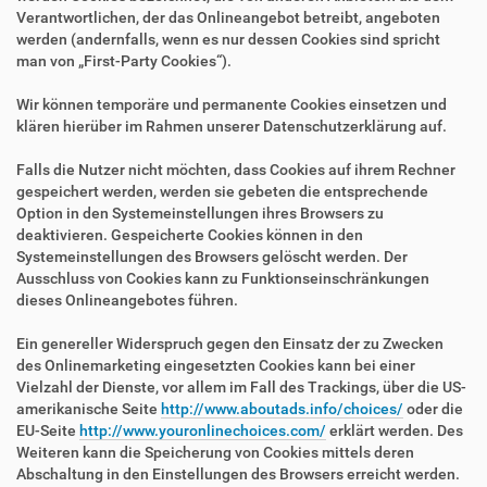
Verantwortlichen, der das Onlineangebot betreibt, angeboten
werden (andernfalls, wenn es nur dessen Cookies sind spricht
man von „First-Party Cookies“).
Wir können temporäre und permanente Cookies einsetzen und
klären hierüber im Rahmen unserer Datenschutzerklärung auf.
Falls die Nutzer nicht möchten, dass Cookies auf ihrem Rechner
gespeichert werden, werden sie gebeten die entsprechende
Option in den Systemeinstellungen ihres Browsers zu
deaktivieren. Gespeicherte Cookies können in den
Systemeinstellungen des Browsers gelöscht werden. Der
Ausschluss von Cookies kann zu Funktionseinschränkungen
dieses Onlineangebotes führen.
Ein genereller Widerspruch gegen den Einsatz der zu Zwecken
des Onlinemarketing eingesetzten Cookies kann bei einer
Vielzahl der Dienste, vor allem im Fall des Trackings, über die US-
amerikanische Seite
http://www.aboutads.info/choices/
oder die
EU-Seite
http://www.youronlinechoices.com/
erklärt werden. Des
Weiteren kann die Speicherung von Cookies mittels deren
Abschaltung in den Einstellungen des Browsers erreicht werden.