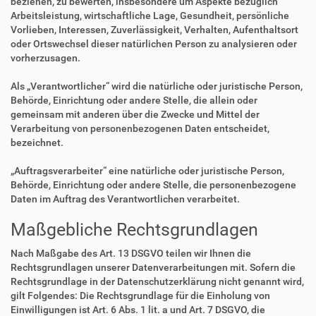
beziehen, zu bewerten, insbesondere um Aspekte bezüglich
Arbeitsleistung, wirtschaftliche Lage, Gesundheit, persönliche
Vorlieben, Interessen, Zuverlässigkeit, Verhalten, Aufenthaltsort
oder Ortswechsel dieser natürlichen Person zu analysieren oder
vorherzusagen.
Als „Verantwortlicher“ wird die natürliche oder juristische Person,
Behörde, Einrichtung oder andere Stelle, die allein oder
gemeinsam mit anderen über die Zwecke und Mittel der
Verarbeitung von personenbezogenen Daten entscheidet,
bezeichnet.
„Auftragsverarbeiter“ eine natürliche oder juristische Person,
Behörde, Einrichtung oder andere Stelle, die personenbezogene
Daten im Auftrag des Verantwortlichen verarbeitet.
Maßgebliche Rechtsgrundlagen
Nach Maßgabe des Art. 13 DSGVO teilen wir Ihnen die
Rechtsgrundlagen unserer Datenverarbeitungen mit. Sofern die
Rechtsgrundlage in der Datenschutzerklärung nicht genannt wird,
gilt Folgendes: Die Rechtsgrundlage für die Einholung von
Einwilligungen ist Art. 6 Abs. 1 lit. a und Art. 7 DSGVO, die