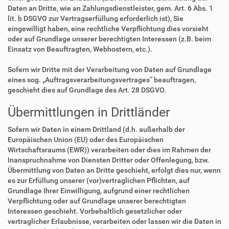
Daten an Dritte, wie an Zahlungsdienstleister, gem. Art. 6 Abs. 1
lit. b DSGVO zur Vertragserfüllung erforderlich ist), Sie
eingewilligt haben, eine rechtliche Verpflichtung dies vorsieht
oder auf Grundlage unserer berechtigten Interessen (z.B. beim
Einsatz von Beauftragten, Webhostern, etc.).
Sofern wir Dritte mit der Verarbeitung von Daten auf Grundlage
eines sog. „Auftragsverarbeitungsvertrages“ beauftragen,
geschieht dies auf Grundlage des Art. 28 DSGVO.
Übermittlungen in Drittländer
Sofern wir Daten in einem Drittland (d.h. außerhalb der
Europäischen Union (EU) oder des Europäischen
Wirtschaftsraums (EWR)) verarbeiten oder dies im Rahmen der
Inanspruchnahme von Diensten Dritter oder Offenlegung, bzw.
Übermittlung von Daten an Dritte geschieht, erfolgt dies nur, wenn
es zur Erfüllung unserer (vor)vertraglichen Pflichten, auf
Grundlage Ihrer Einwilligung, aufgrund einer rechtlichen
Verpflichtung oder auf Grundlage unserer berechtigten
Interessen geschieht. Vorbehaltlich gesetzlicher oder
vertraglicher Erlaubnisse, verarbeiten oder lassen wir die Daten in