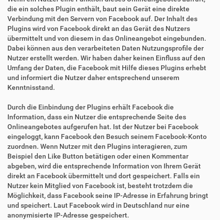
die ein solches Plugin enthält, baut sein Gerät eine direkte
Verbindung mit den Servern von Facebook auf. Der Inhalt des
Plugins wird von Facebook direkt an das Gerät des Nutzers
übermittelt und von diesem in das Onlineangebot eingebunden.
Dabei können aus den verarbeiteten Daten Nutzungsprofile der
Nutzer erstellt werden. Wir haben daher keinen Einfluss auf den
Umfang der Daten, die Facebook mit Hilfe dieses Plugins erhebt
und informiert die Nutzer daher entsprechend unserem
Kenntnisstand.
Durch die Einbindung der Plugins erhält Facebook die
Information, dass ein Nutzer die entsprechende Seite des
Onlineangebotes aufgerufen hat. Ist der Nutzer bei Facebook
eingeloggt, kann Facebook den Besuch seinem Facebook-Konto
zuordnen. Wenn Nutzer mit den Plugins interagieren, zum
Beispiel den Like Button betätigen oder einen Kommentar
abgeben, wird die entsprechende Information von Ihrem Gerät
direkt an Facebook übermittelt und dort gespeichert. Falls ein
Nutzer kein Mitglied von Facebook ist, besteht trotzdem die
Möglichkeit, dass Facebook seine IP-Adresse in Erfahrung bringt
und speichert. Laut Facebook wird in Deutschland nur eine
anonymisierte IP-Adresse gespeichert.