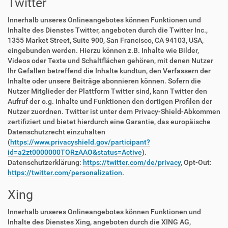
Twitter
Innerhalb unseres Onlineangebotes können Funktionen und
Inhalte des Dienstes Twitter, angeboten durch die Twitter Inc.,
1355 Market Street, Suite 900, San Francisco, CA 94103, USA,
eingebunden werden. Hierzu können z.B. Inhalte wie Bilder,
Videos oder Texte und Schaltflächen gehören, mit denen Nutzer
Ihr Gefallen betreffend die Inhalte kundtun, den Verfassern der
Inhalte oder unsere Beiträge abonnieren können. Sofern die
Nutzer Mitglieder der Plattform Twitter sind, kann Twitter den
Aufruf der o.g. Inhalte und Funktionen den dortigen Profilen der
Nutzer zuordnen. Twitter ist unter dem Privacy-Shield-Abkommen
zertifiziert und bietet hierdurch eine Garantie, das europäische
Datenschutzrecht einzuhalten
(
https://www.privacyshield.gov/participant?
id=a2zt0000000TORzAAO&status=Active
).
Datenschutzerklärung:
https://twitter.com/de/privacy
, Opt-Out:
https://twitter.com/personalization
.
Xing
Innerhalb unseres Onlineangebotes können Funktionen und
Inhalte des Dienstes Xing, angeboten durch die XING AG,