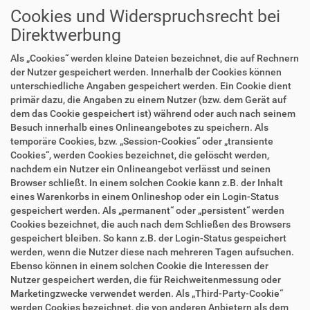
Cookies und Widerspruchsrecht bei
Direktwerbung
Als „Cookies“ werden kleine Dateien bezeichnet, die auf Rechnern
der Nutzer gespeichert werden. Innerhalb der Cookies können
unterschiedliche Angaben gespeichert werden. Ein Cookie dient
primär dazu, die Angaben zu einem Nutzer (bzw. dem Gerät auf
dem das Cookie gespeichert ist) während oder auch nach seinem
Besuch innerhalb eines Onlineangebotes zu speichern. Als
temporäre Cookies, bzw. „Session-Cookies“ oder „transiente
Cookies“, werden Cookies bezeichnet, die gelöscht werden,
nachdem ein Nutzer ein Onlineangebot verlässt und seinen
Browser schließt. In einem solchen Cookie kann z.B. der Inhalt
eines Warenkorbs in einem Onlineshop oder ein Login-Status
gespeichert werden. Als „permanent“ oder „persistent“ werden
Cookies bezeichnet, die auch nach dem Schließen des Browsers
gespeichert bleiben. So kann z.B. der Login-Status gespeichert
werden, wenn die Nutzer diese nach mehreren Tagen aufsuchen.
Ebenso können in einem solchen Cookie die Interessen der
Nutzer gespeichert werden, die für Reichweitenmessung oder
Marketingzwecke verwendet werden. Als „Third-Party-Cookie“
werden Cookies bezeichnet, die von anderen Anbietern als dem