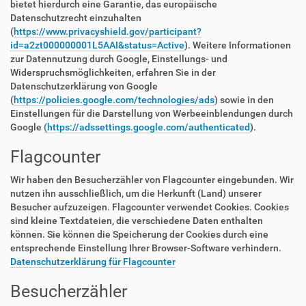
bietet hierdurch eine Garantie, das europäische
Datenschutzrecht einzuhalten
(
https://www.privacyshield.gov/participant?
id=a2zt000000001L5AAI&status=Active
). Weitere Informationen
zur Datennutzung durch Google, Einstellungs- und
Widerspruchsmöglichkeiten, erfahren Sie in der
Datenschutzerklärung von Google
(
https://policies.google.com/technologies/ads
) sowie in den
Einstellungen für die Darstellung von Werbeeinblendungen durch
Google
(https://adssettings.google.com/authenticated
).
Flagcounter
Wir haben den Besucherzähler von Flagcounter eingebunden. Wir
nutzen ihn ausschließlich, um die Herkunft (Land) unserer
Besucher aufzuzeigen. Flagcounter verwendet Cookies. Cookies
sind kleine Textdateien, die verschiedene Daten enthalten
können. Sie können die Speicherung der Cookies durch eine
entsprechende Einstellung Ihrer Browser-Software verhindern.
Datenschutzerklärung für Flagcounter
Besucherzähler