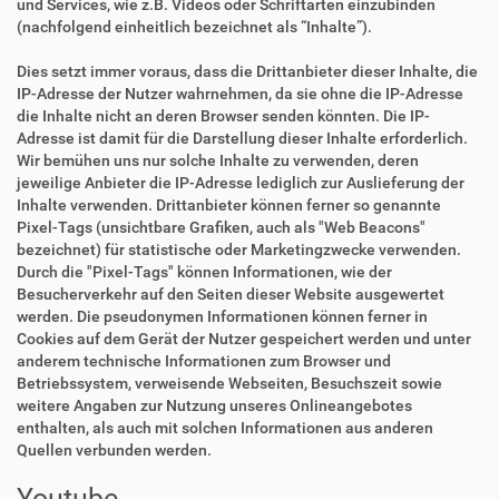
und Services, wie z.B. Videos oder Schriftarten einzubinden
(nachfolgend einheitlich bezeichnet als “Inhalte”).
Dies setzt immer voraus, dass die Drittanbieter dieser Inhalte, die
IP-Adresse der Nutzer wahrnehmen, da sie ohne die IP-Adresse
die Inhalte nicht an deren Browser senden könnten. Die IP-
Adresse ist damit für die Darstellung dieser Inhalte erforderlich.
Wir bemühen uns nur solche Inhalte zu verwenden, deren
jeweilige Anbieter die IP-Adresse lediglich zur Auslieferung der
Inhalte verwenden. Drittanbieter können ferner so genannte
Pixel-Tags (unsichtbare Grafiken, auch als "Web Beacons"
bezeichnet) für statistische oder Marketingzwecke verwenden.
Durch die "Pixel-Tags" können Informationen, wie der
Besucherverkehr auf den Seiten dieser Website ausgewertet
werden. Die pseudonymen Informationen können ferner in
Cookies auf dem Gerät der Nutzer gespeichert werden und unter
anderem technische Informationen zum Browser und
Betriebssystem, verweisende Webseiten, Besuchszeit sowie
weitere Angaben zur Nutzung unseres Onlineangebotes
enthalten, als auch mit solchen Informationen aus anderen
Quellen verbunden werden.
Youtube