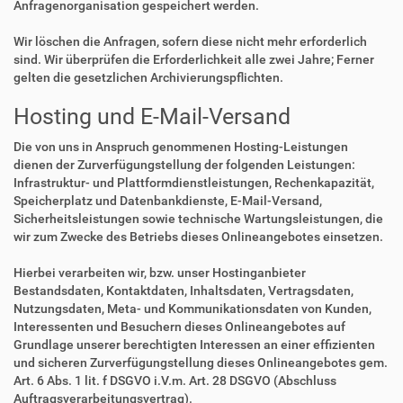
Anfragenorganisation gespeichert werden.
Wir löschen die Anfragen, sofern diese nicht mehr erforderlich
sind. Wir überprüfen die Erforderlichkeit alle zwei Jahre; Ferner
gelten die gesetzlichen Archivierungspflichten.
Hosting und E-Mail-Versand
Die von uns in Anspruch genommenen Hosting-Leistungen
dienen der Zurverfügungstellung der folgenden Leistungen:
Infrastruktur- und Plattformdienstleistungen, Rechenkapazität,
Speicherplatz und Datenbankdienste, E-Mail-Versand,
Sicherheitsleistungen sowie technische Wartungsleistungen, die
wir zum Zwecke des Betriebs dieses Onlineangebotes einsetzen.
Hierbei verarbeiten wir, bzw. unser Hostinganbieter
Bestandsdaten, Kontaktdaten, Inhaltsdaten, Vertragsdaten,
Nutzungsdaten, Meta- und Kommunikationsdaten von Kunden,
Interessenten und Besuchern dieses Onlineangebotes auf
Grundlage unserer berechtigten Interessen an einer effizienten
und sicheren Zurverfügungstellung dieses Onlineangebotes gem.
Art. 6 Abs. 1 lit. f DSGVO i.V.m. Art. 28 DSGVO (Abschluss
Auftragsverarbeitungsvertrag).