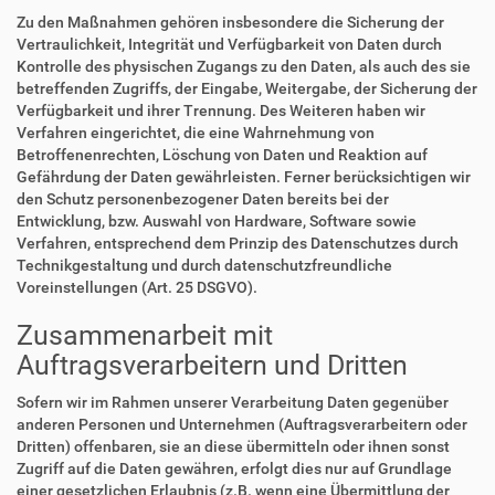
Zu den Maßnahmen gehören insbesondere die Sicherung der
Vertraulichkeit, Integrität und Verfügbarkeit von Daten durch
Kontrolle des physischen Zugangs zu den Daten, als auch des sie
betreffenden Zugriffs, der Eingabe, Weitergabe, der Sicherung der
Verfügbarkeit und ihrer Trennung. Des Weiteren haben wir
Verfahren eingerichtet, die eine Wahrnehmung von
Betroffenenrechten, Löschung von Daten und Reaktion auf
Gefährdung der Daten gewährleisten. Ferner berücksichtigen wir
den Schutz personenbezogener Daten bereits bei der
Entwicklung, bzw. Auswahl von Hardware, Software sowie
Verfahren, entsprechend dem Prinzip des Datenschutzes durch
Technikgestaltung und durch datenschutzfreundliche
Voreinstellungen (Art. 25 DSGVO).
Zusammenarbeit mit
Auftragsverarbeitern und Dritten
Sofern wir im Rahmen unserer Verarbeitung Daten gegenüber
anderen Personen und Unternehmen (Auftragsverarbeitern oder
Dritten) offenbaren, sie an diese übermitteln oder ihnen sonst
Zugriff auf die Daten gewähren, erfolgt dies nur auf Grundlage
einer gesetzlichen Erlaubnis (z.B. wenn eine Übermittlung der