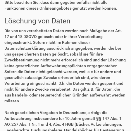
Bitte beachten Sie, dass dann gegebenenfalls nicht alle
Funktionen dieses Onlineangebotes genutzt werden können.
Löschung von Daten
Die von uns verarbeiteten Daten werden nach Maßgabe der Art.
17 und 18 DSGVO gelöscht oder in ihrer Verarbeitung
eingeschränkt. Sofern nicht im Rahmen dieser
Datenschutzerklärung ausdrücklich angegeben, werden die bei
uns gespeicherten Daten gelöscht, sobald sie für ihre
Zweckbestimmung nicht mehr erforderlich sind und der Löschung
keine gesetzlichen Aufbewahrungspflichten entgegenstehen.
Sofern die Daten nicht gelöscht werden, weil sie für andere und
gesetzlich zulässige Zwecke erforderlich sind, wird deren
Verarbeitung eingeschränkt. D.h. die Daten werden gesperrt und
nicht für andere Zwecke verarbeitet. Das gilt z.B. für Daten, die
aus handels- oder steuerrechtlichen Gründen aufbewahrt werden
müssen.
Nach gesetzlichen Vorgaben in Deutschland, erfolgt die
Aufbewahrung insbesondere für 10 Jahre gemäß §§ 147 Abs. 1
AO, 257 Abs. 1 Nr. 1 und 4, Abs. 4 HGB (Bücher, Aufzeichnungen,
Lageberichte, Buchungsbelege, Handelsbücher, für Besteuerung