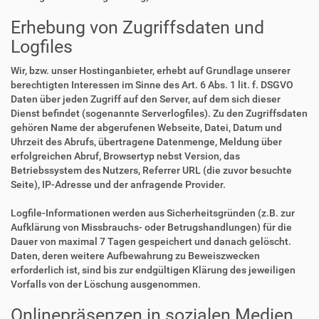
Erhebung von Zugriffsdaten und
Logfiles
Wir, bzw. unser Hostinganbieter, erhebt auf Grundlage unserer
berechtigten Interessen im Sinne des Art. 6 Abs. 1 lit. f. DSGVO
Daten über jeden Zugriff auf den Server, auf dem sich dieser
Dienst befindet (sogenannte Serverlogfiles). Zu den Zugriffsdaten
gehören Name der abgerufenen Webseite, Datei, Datum und
Uhrzeit des Abrufs, übertragene Datenmenge, Meldung über
erfolgreichen Abruf, Browsertyp nebst Version, das
Betriebssystem des Nutzers, Referrer URL (die zuvor besuchte
Seite), IP-Adresse und der anfragende Provider.
Logfile-Informationen werden aus Sicherheitsgründen (z.B. zur
Aufklärung von Missbrauchs- oder Betrugshandlungen) für die
Dauer von maximal 7 Tagen gespeichert und danach gelöscht.
Daten, deren weitere Aufbewahrung zu Beweiszwecken
erforderlich ist, sind bis zur endgültigen Klärung des jeweiligen
Vorfalls von der Löschung ausgenommen.
Onlinepräsenzen in sozialen Medien