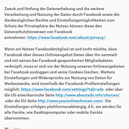
Zweck und Umfang der Datenerhebung und die weitere
Verarbeitung und Nutzung der Daten durch Facebook sowie die
diesbezüglichen Rechte und Einstellungsmöglichkeiten zum
Schutz der Privatsphäre der Nutzer, können diese den
Datenschutzhinweisen von Facebook
entnehmen:
https://www.facebook.com/about/privacy/
.
Wenn ein Nutzer Facebookmitglied ist und nicht möchte, dass
Facebook über dieses Onlineangebot Daten über ihn sammelt
und mit seinen bei Facebook gespeicherten Mitgliedsdaten
verknüpft, muss er sich vor der Nutzung unseres Onlineangebotes
bei Facebook ausloggen und seine Cookies löschen. Weitere
Einstellungen und Widersprüche zur Nutzung von Daten für
Werbezwecke, sind innerhalb der Facebook-Profileinstellungen
möglich:
https://www.facebook.com/settings?tab=ads
oder über
die US-amerikanische Seite
http://www.aboutads.info/choices/
oder die EU-Seite
http://www.youronlinechoices.com/
. Die
Einstellungen erfolgen plattformunabhängig, d.h. sie werden für
alle Geräte, wie Desktopcomputer oder mobile Geräte
übernommen.