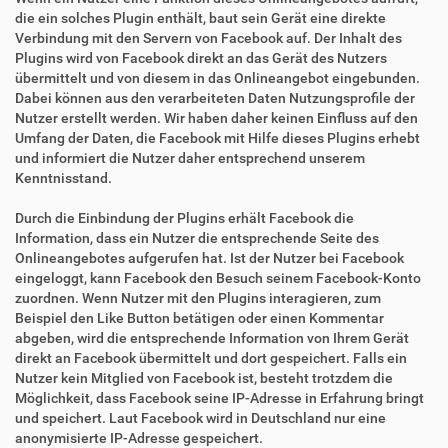
die ein solches Plugin enthält, baut sein Gerät eine direkte
Verbindung mit den Servern von Facebook auf. Der Inhalt des
Plugins wird von Facebook direkt an das Gerät des Nutzers
übermittelt und von diesem in das Onlineangebot eingebunden.
Dabei können aus den verarbeiteten Daten Nutzungsprofile der
Nutzer erstellt werden. Wir haben daher keinen Einfluss auf den
Umfang der Daten, die Facebook mit Hilfe dieses Plugins erhebt
und informiert die Nutzer daher entsprechend unserem
Kenntnisstand.
Durch die Einbindung der Plugins erhält Facebook die
Information, dass ein Nutzer die entsprechende Seite des
Onlineangebotes aufgerufen hat. Ist der Nutzer bei Facebook
eingeloggt, kann Facebook den Besuch seinem Facebook-Konto
zuordnen. Wenn Nutzer mit den Plugins interagieren, zum
Beispiel den Like Button betätigen oder einen Kommentar
abgeben, wird die entsprechende Information von Ihrem Gerät
direkt an Facebook übermittelt und dort gespeichert. Falls ein
Nutzer kein Mitglied von Facebook ist, besteht trotzdem die
Möglichkeit, dass Facebook seine IP-Adresse in Erfahrung bringt
und speichert. Laut Facebook wird in Deutschland nur eine
anonymisierte IP-Adresse gespeichert.