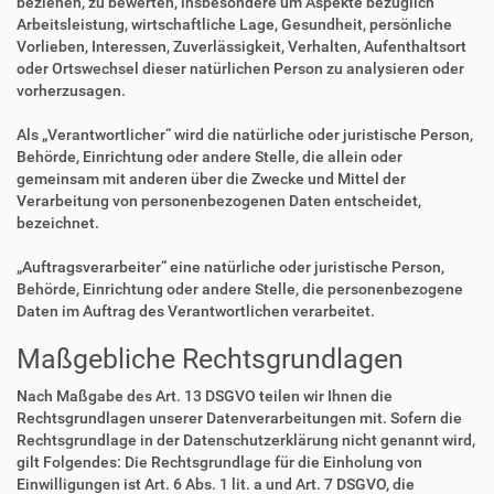
beziehen, zu bewerten, insbesondere um Aspekte bezüglich
Arbeitsleistung, wirtschaftliche Lage, Gesundheit, persönliche
Vorlieben, Interessen, Zuverlässigkeit, Verhalten, Aufenthaltsort
oder Ortswechsel dieser natürlichen Person zu analysieren oder
vorherzusagen.
Als „Verantwortlicher“ wird die natürliche oder juristische Person,
Behörde, Einrichtung oder andere Stelle, die allein oder
gemeinsam mit anderen über die Zwecke und Mittel der
Verarbeitung von personenbezogenen Daten entscheidet,
bezeichnet.
„Auftragsverarbeiter“ eine natürliche oder juristische Person,
Behörde, Einrichtung oder andere Stelle, die personenbezogene
Daten im Auftrag des Verantwortlichen verarbeitet.
Maßgebliche Rechtsgrundlagen
Nach Maßgabe des Art. 13 DSGVO teilen wir Ihnen die
Rechtsgrundlagen unserer Datenverarbeitungen mit. Sofern die
Rechtsgrundlage in der Datenschutzerklärung nicht genannt wird,
gilt Folgendes: Die Rechtsgrundlage für die Einholung von
Einwilligungen ist Art. 6 Abs. 1 lit. a und Art. 7 DSGVO, die