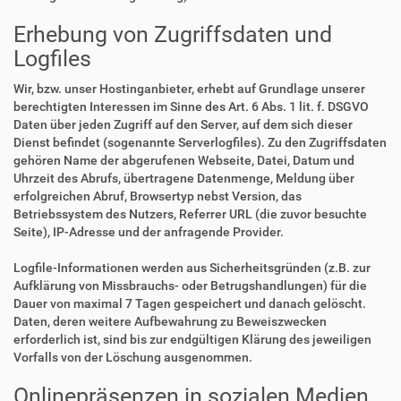
Erhebung von Zugriffsdaten und
Logfiles
Wir, bzw. unser Hostinganbieter, erhebt auf Grundlage unserer
berechtigten Interessen im Sinne des Art. 6 Abs. 1 lit. f. DSGVO
Daten über jeden Zugriff auf den Server, auf dem sich dieser
Dienst befindet (sogenannte Serverlogfiles). Zu den Zugriffsdaten
gehören Name der abgerufenen Webseite, Datei, Datum und
Uhrzeit des Abrufs, übertragene Datenmenge, Meldung über
erfolgreichen Abruf, Browsertyp nebst Version, das
Betriebssystem des Nutzers, Referrer URL (die zuvor besuchte
Seite), IP-Adresse und der anfragende Provider.
Logfile-Informationen werden aus Sicherheitsgründen (z.B. zur
Aufklärung von Missbrauchs- oder Betrugshandlungen) für die
Dauer von maximal 7 Tagen gespeichert und danach gelöscht.
Daten, deren weitere Aufbewahrung zu Beweiszwecken
erforderlich ist, sind bis zur endgültigen Klärung des jeweiligen
Vorfalls von der Löschung ausgenommen.
Onlinepräsenzen in sozialen Medien