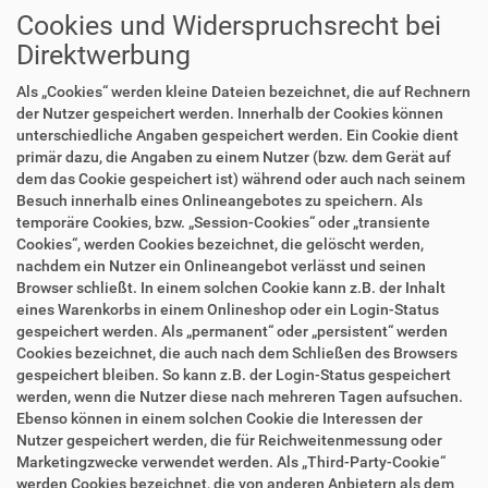
Cookies und Widerspruchsrecht bei
Direktwerbung
Als „Cookies“ werden kleine Dateien bezeichnet, die auf Rechnern
der Nutzer gespeichert werden. Innerhalb der Cookies können
unterschiedliche Angaben gespeichert werden. Ein Cookie dient
primär dazu, die Angaben zu einem Nutzer (bzw. dem Gerät auf
dem das Cookie gespeichert ist) während oder auch nach seinem
Besuch innerhalb eines Onlineangebotes zu speichern. Als
temporäre Cookies, bzw. „Session-Cookies“ oder „transiente
Cookies“, werden Cookies bezeichnet, die gelöscht werden,
nachdem ein Nutzer ein Onlineangebot verlässt und seinen
Browser schließt. In einem solchen Cookie kann z.B. der Inhalt
eines Warenkorbs in einem Onlineshop oder ein Login-Status
gespeichert werden. Als „permanent“ oder „persistent“ werden
Cookies bezeichnet, die auch nach dem Schließen des Browsers
gespeichert bleiben. So kann z.B. der Login-Status gespeichert
werden, wenn die Nutzer diese nach mehreren Tagen aufsuchen.
Ebenso können in einem solchen Cookie die Interessen der
Nutzer gespeichert werden, die für Reichweitenmessung oder
Marketingzwecke verwendet werden. Als „Third-Party-Cookie“
werden Cookies bezeichnet, die von anderen Anbietern als dem