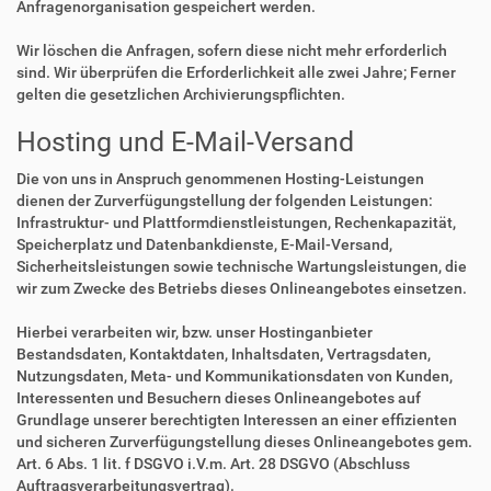
Anfragenorganisation gespeichert werden.
Wir löschen die Anfragen, sofern diese nicht mehr erforderlich
sind. Wir überprüfen die Erforderlichkeit alle zwei Jahre; Ferner
gelten die gesetzlichen Archivierungspflichten.
Hosting und E-Mail-Versand
Die von uns in Anspruch genommenen Hosting-Leistungen
dienen der Zurverfügungstellung der folgenden Leistungen:
Infrastruktur- und Plattformdienstleistungen, Rechenkapazität,
Speicherplatz und Datenbankdienste, E-Mail-Versand,
Sicherheitsleistungen sowie technische Wartungsleistungen, die
wir zum Zwecke des Betriebs dieses Onlineangebotes einsetzen.
Hierbei verarbeiten wir, bzw. unser Hostinganbieter
Bestandsdaten, Kontaktdaten, Inhaltsdaten, Vertragsdaten,
Nutzungsdaten, Meta- und Kommunikationsdaten von Kunden,
Interessenten und Besuchern dieses Onlineangebotes auf
Grundlage unserer berechtigten Interessen an einer effizienten
und sicheren Zurverfügungstellung dieses Onlineangebotes gem.
Art. 6 Abs. 1 lit. f DSGVO i.V.m. Art. 28 DSGVO (Abschluss
Auftragsverarbeitungsvertrag).