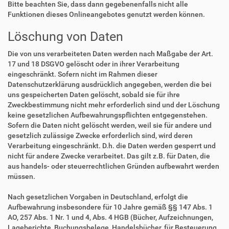
Bitte beachten Sie, dass dann gegebenenfalls nicht alle
Funktionen dieses Onlineangebotes genutzt werden können.
Löschung von Daten
Die von uns verarbeiteten Daten werden nach Maßgabe der Art.
17 und 18 DSGVO gelöscht oder in ihrer Verarbeitung
eingeschränkt. Sofern nicht im Rahmen dieser
Datenschutzerklärung ausdrücklich angegeben, werden die bei
uns gespeicherten Daten gelöscht, sobald sie für ihre
Zweckbestimmung nicht mehr erforderlich sind und der Löschung
keine gesetzlichen Aufbewahrungspflichten entgegenstehen.
Sofern die Daten nicht gelöscht werden, weil sie für andere und
gesetzlich zulässige Zwecke erforderlich sind, wird deren
Verarbeitung eingeschränkt. D.h. die Daten werden gesperrt und
nicht für andere Zwecke verarbeitet. Das gilt z.B. für Daten, die
aus handels- oder steuerrechtlichen Gründen aufbewahrt werden
müssen.
Nach gesetzlichen Vorgaben in Deutschland, erfolgt die
Aufbewahrung insbesondere für 10 Jahre gemäß §§ 147 Abs. 1
AO, 257 Abs. 1 Nr. 1 und 4, Abs. 4 HGB (Bücher, Aufzeichnungen,
Lageberichte, Buchungsbelege, Handelsbücher, für Besteuerung