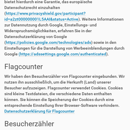
bietet hierdurch eine Garantie, das europäische
Datenschutzrecht einzuhalten
(
https://www.privacyshield.gov/participant?
id=a2zt000000001L5AAI&status=Active
). Weitere Informationen
zur Datennutzung durch Google, Einstellungs- und
Widerspruchsmöglichkeiten, erfahren Sie in der
Datenschutzerklärung von Google
(
https://policies.google.com/technologies/ads
) sowie in den
Einstellungen für die Darstellung von Werbeeinblendungen durch
Google
(https://adssettings.google.com/authenticated
).
Flagcounter
Wir haben den Besucherzähler von Flagcounter eingebunden. Wir
nutzen ihn ausschließlich, um die Herkunft (Land) unserer
Besucher aufzuzeigen. Flagcounter verwendet Cookies. Cookies
sind kleine Textdateien, die verschiedene Daten enthalten
können. Sie können die Speicherung der Cookies durch eine
entsprechende Einstellung Ihrer Browser-Software verhindern.
Datenschutzerklärung für Flagcounter
Besucherzähler