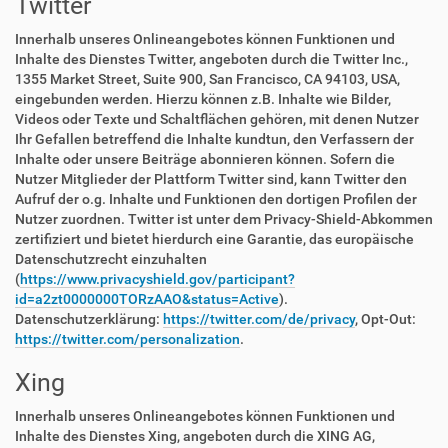
Twitter
Innerhalb unseres Onlineangebotes können Funktionen und
Inhalte des Dienstes Twitter, angeboten durch die Twitter Inc.,
1355 Market Street, Suite 900, San Francisco, CA 94103, USA,
eingebunden werden. Hierzu können z.B. Inhalte wie Bilder,
Videos oder Texte und Schaltflächen gehören, mit denen Nutzer
Ihr Gefallen betreffend die Inhalte kundtun, den Verfassern der
Inhalte oder unsere Beiträge abonnieren können. Sofern die
Nutzer Mitglieder der Plattform Twitter sind, kann Twitter den
Aufruf der o.g. Inhalte und Funktionen den dortigen Profilen der
Nutzer zuordnen. Twitter ist unter dem Privacy-Shield-Abkommen
zertifiziert und bietet hierdurch eine Garantie, das europäische
Datenschutzrecht einzuhalten
(
https://www.privacyshield.gov/participant?
id=a2zt0000000TORzAAO&status=Active
).
Datenschutzerklärung:
https://twitter.com/de/privacy
, Opt-Out:
https://twitter.com/personalization
.
Xing
Innerhalb unseres Onlineangebotes können Funktionen und
Inhalte des Dienstes Xing, angeboten durch die XING AG,