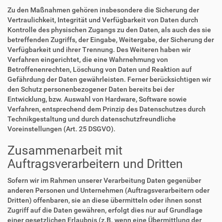
Zu den Maßnahmen gehören insbesondere die Sicherung der
Vertraulichkeit, Integrität und Verfügbarkeit von Daten durch
Kontrolle des physischen Zugangs zu den Daten, als auch des sie
betreffenden Zugriffs, der Eingabe, Weitergabe, der Sicherung der
Verfügbarkeit und ihrer Trennung. Des Weiteren haben wir
Verfahren eingerichtet, die eine Wahrnehmung von
Betroffenenrechten, Löschung von Daten und Reaktion auf
Gefährdung der Daten gewährleisten. Ferner berücksichtigen wir
den Schutz personenbezogener Daten bereits bei der
Entwicklung, bzw. Auswahl von Hardware, Software sowie
Verfahren, entsprechend dem Prinzip des Datenschutzes durch
Technikgestaltung und durch datenschutzfreundliche
Voreinstellungen (Art. 25 DSGVO).
Zusammenarbeit mit
Auftragsverarbeitern und Dritten
Sofern wir im Rahmen unserer Verarbeitung Daten gegenüber
anderen Personen und Unternehmen (Auftragsverarbeitern oder
Dritten) offenbaren, sie an diese übermitteln oder ihnen sonst
Zugriff auf die Daten gewähren, erfolgt dies nur auf Grundlage
einer gesetzlichen Erlaubnis (z.B. wenn eine Übermittlung der