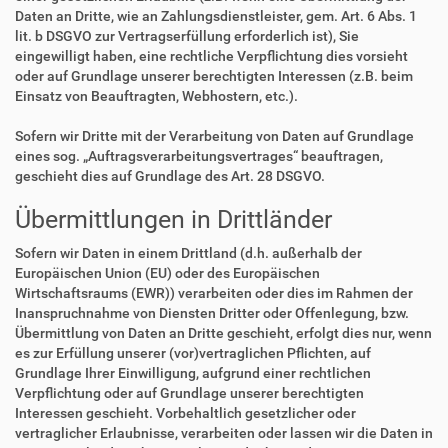
Daten an Dritte, wie an Zahlungsdienstleister, gem. Art. 6 Abs. 1
lit. b DSGVO zur Vertragserfüllung erforderlich ist), Sie
eingewilligt haben, eine rechtliche Verpflichtung dies vorsieht
oder auf Grundlage unserer berechtigten Interessen (z.B. beim
Einsatz von Beauftragten, Webhostern, etc.).
Sofern wir Dritte mit der Verarbeitung von Daten auf Grundlage
eines sog. „Auftragsverarbeitungsvertrages“ beauftragen,
geschieht dies auf Grundlage des Art. 28 DSGVO.
Übermittlungen in Drittländer
Sofern wir Daten in einem Drittland (d.h. außerhalb der
Europäischen Union (EU) oder des Europäischen
Wirtschaftsraums (EWR)) verarbeiten oder dies im Rahmen der
Inanspruchnahme von Diensten Dritter oder Offenlegung, bzw.
Übermittlung von Daten an Dritte geschieht, erfolgt dies nur, wenn
es zur Erfüllung unserer (vor)vertraglichen Pflichten, auf
Grundlage Ihrer Einwilligung, aufgrund einer rechtlichen
Verpflichtung oder auf Grundlage unserer berechtigten
Interessen geschieht. Vorbehaltlich gesetzlicher oder
vertraglicher Erlaubnisse, verarbeiten oder lassen wir die Daten in