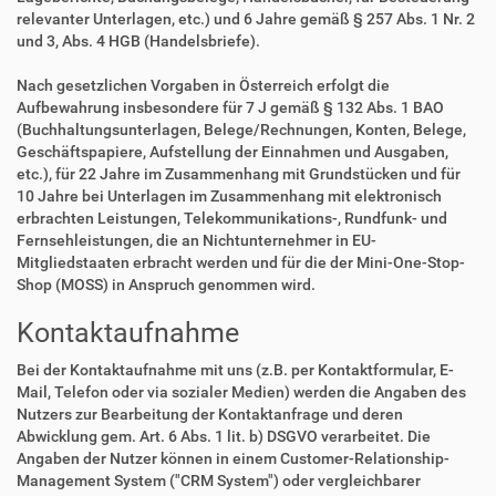
relevanter Unterlagen, etc.) und 6 Jahre gemäß § 257 Abs. 1 Nr. 2
und 3, Abs. 4 HGB (Handelsbriefe).
Nach gesetzlichen Vorgaben in Österreich erfolgt die
Aufbewahrung insbesondere für 7 J gemäß § 132 Abs. 1 BAO
(Buchhaltungsunterlagen, Belege/Rechnungen, Konten, Belege,
Geschäftspapiere, Aufstellung der Einnahmen und Ausgaben,
etc.), für 22 Jahre im Zusammenhang mit Grundstücken und für
10 Jahre bei Unterlagen im Zusammenhang mit elektronisch
erbrachten Leistungen, Telekommunikations-, Rundfunk- und
Fernsehleistungen, die an Nichtunternehmer in EU-
Mitgliedstaaten erbracht werden und für die der Mini-One-Stop-
Shop (MOSS) in Anspruch genommen wird.
Kontaktaufnahme
Bei der Kontaktaufnahme mit uns (z.B. per Kontaktformular, E-
Mail, Telefon oder via sozialer Medien) werden die Angaben des
Nutzers zur Bearbeitung der Kontaktanfrage und deren
Abwicklung gem. Art. 6 Abs. 1 lit. b) DSGVO verarbeitet. Die
Angaben der Nutzer können in einem Customer-Relationship-
Management System ("CRM System") oder vergleichbarer