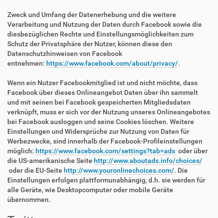
Zweck und Umfang der Datenerhebung und die weitere
Verarbeitung und Nutzung der Daten durch Facebook sowie die
diesbezüglichen Rechte und Einstellungsmöglichkeiten zum
Schutz der Privatsphäre der Nutzer, können diese den
Datenschutzhinweisen von Facebook
entnehmen:
https://www.facebook.com/about/privacy/
.
Wenn ein Nutzer Facebookmitglied ist und nicht möchte, dass
Facebook über dieses Onlineangebot Daten über ihn sammelt
und mit seinen bei Facebook gespeicherten Mitgliedsdaten
verknüpft, muss er sich vor der Nutzung unseres Onlineangebotes
bei Facebook ausloggen und seine Cookies löschen. Weitere
Einstellungen und Widersprüche zur Nutzung von Daten für
Werbezwecke, sind innerhalb der Facebook-Profileinstellungen
möglich:
https://www.facebook.com/settings?tab=ads
oder über
die US-amerikanische Seite
http://www.aboutads.info/choices/
oder die EU-Seite
http://www.youronlinechoices.com/
. Die
Einstellungen erfolgen plattformunabhängig, d.h. sie werden für
alle Geräte, wie Desktopcomputer oder mobile Geräte
übernommen.