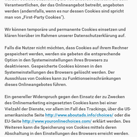
Verantwortlichen, der das Onlineangebot betreibt, angeboten
werden (andernfalls, wenn es nur dessen Cookies sind spricht
man von „First-Party Cookies“).
Wir können temporäre und permanente Cookies einsetzen und
klären hierüber im Rahmen unserer Datenschutzerklärung auf.
Falls die Nutzer nicht möchten, dass Cookies auf ihrem Rechner
gespeichert werden, werden sie gebeten die entsprechende
Option in den Systemeinstellungen ihres Browsers zu
deaktivieren. Gespeicherte Cookies können in den
Systemeinstellungen des Browsers gelöscht werden. Der
Ausschluss von Cookies kann zu Funktionseinschränkungen
dieses Onlineangebotes führen.
Ein genereller Widerspruch gegen den Einsatz der zu Zwecken
des Onlinemarketing eingesetzten Cookies kann bei einer
Vielzahl der Dienste, vor allem im Fall des Trackings, über die US-
amerikanische Seite
http://www.aboutads.info/choices/
oder die
EU-Seite
http://www.youronlinechoices.com/
erklärt werden. Des
Weiteren kann die Speicherung von Cookies mittels deren
Abschaltung in den Einstellungen des Browsers erreicht werden.