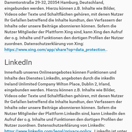
Dammtorstraße 29-32, 20354 Hamburg, Deutschland,
eingebunden werden. Hierzu können z.B. Inhalte wie Bilder,
Videos oder Texte und Schaltflächen gehören, mit denen Nutzer
Ihr Gefallen betreffend die Inhalte kundtun, den Verfassern der
Inhalte oder unsere Beiträge abonnieren können. Sofern die
Nutzer Mitglieder der Plattform Xing sind, kann Xing den Aufruf
der o.g. Inhalte und Funktionen den dortigen Profilen der Nutzer
zuordnen. Datenschutzerklärung von Xing:
https://www.xing.com/app/share?op=data_protection.
.
LinkedIn
Innerhalb unseres Onlineangebotes können Funktionen und
Inhalte des Dienstes LinkedIn, angeboten durch die inkedIn
Ireland Unlimited Company Wilton Place, Dublin 2, Irland,
eingebunden werden. Hierzu können z.B. Inhalte wie Bilder,
Videos oder Texte und Schaltflächen gehören, mit denen Nutzer
Ihr Gefallen betreffend die Inhalte kundtun, den Verfassern der
Inhalte oder unsere Beiträge abonnieren können. Sofern die
Nutzer Mitglieder der Plattform LinkedIn sind, kann LinkedIn den
Aufruf der o.g. Inhalte und Funktionen den dortigen Profilen der
Nutzer zuordnen. Datenschutzerklärung von LinkedIn:
https://www.linkedin.com/legal/privacy-policy.
. LinkedIn ist unter