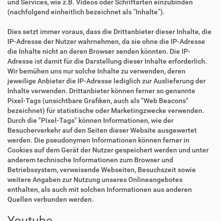
und Services, wie z.B. Videos oder Schriftarten einzubinden
(nachfolgend einheitlich bezeichnet als “Inhalte”).
Dies setzt immer voraus, dass die Drittanbieter dieser Inhalte, die
IP-Adresse der Nutzer wahrnehmen, da sie ohne die IP-Adresse
die Inhalte nicht an deren Browser senden könnten. Die IP-
Adresse ist damit für die Darstellung dieser Inhalte erforderlich.
Wir bemühen uns nur solche Inhalte zu verwenden, deren
jeweilige Anbieter die IP-Adresse lediglich zur Auslieferung der
Inhalte verwenden. Drittanbieter können ferner so genannte
Pixel-Tags (unsichtbare Grafiken, auch als "Web Beacons"
bezeichnet) für statistische oder Marketingzwecke verwenden.
Durch die "Pixel-Tags" können Informationen, wie der
Besucherverkehr auf den Seiten dieser Website ausgewertet
werden. Die pseudonymen Informationen können ferner in
Cookies auf dem Gerät der Nutzer gespeichert werden und unter
anderem technische Informationen zum Browser und
Betriebssystem, verweisende Webseiten, Besuchszeit sowie
weitere Angaben zur Nutzung unseres Onlineangebotes
enthalten, als auch mit solchen Informationen aus anderen
Quellen verbunden werden.
Youtube