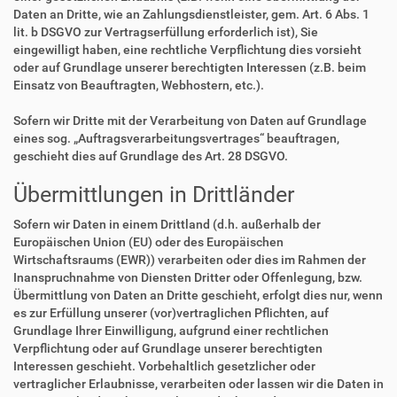
Daten an Dritte, wie an Zahlungsdienstleister, gem. Art. 6 Abs. 1
lit. b DSGVO zur Vertragserfüllung erforderlich ist), Sie
eingewilligt haben, eine rechtliche Verpflichtung dies vorsieht
oder auf Grundlage unserer berechtigten Interessen (z.B. beim
Einsatz von Beauftragten, Webhostern, etc.).
Sofern wir Dritte mit der Verarbeitung von Daten auf Grundlage
eines sog. „Auftragsverarbeitungsvertrages“ beauftragen,
geschieht dies auf Grundlage des Art. 28 DSGVO.
Übermittlungen in Drittländer
Sofern wir Daten in einem Drittland (d.h. außerhalb der
Europäischen Union (EU) oder des Europäischen
Wirtschaftsraums (EWR)) verarbeiten oder dies im Rahmen der
Inanspruchnahme von Diensten Dritter oder Offenlegung, bzw.
Übermittlung von Daten an Dritte geschieht, erfolgt dies nur, wenn
es zur Erfüllung unserer (vor)vertraglichen Pflichten, auf
Grundlage Ihrer Einwilligung, aufgrund einer rechtlichen
Verpflichtung oder auf Grundlage unserer berechtigten
Interessen geschieht. Vorbehaltlich gesetzlicher oder
vertraglicher Erlaubnisse, verarbeiten oder lassen wir die Daten in