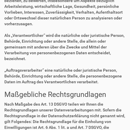
beziehen, zu bewerten, insbesondere um Aspekte bezüglich
Arbeitsleistung, wirtschaftliche Lage, Gesundheit, persönliche
Vorlieben, Interessen, Zuverlässigkeit, Verhalten, Aufenthaltsort
oder Ortswechsel dieser natürlichen Person zu analysieren oder
vorherzusagen.
Als „Verantwortlicher“ wird die natürliche oder juristische Person,
Behörde, Einrichtung oder andere Stelle, die allein oder
gemeinsam mit anderen über die Zwecke und Mittel der
Verarbeitung von personenbezogenen Daten entscheidet,
bezeichnet.
„Auftragsverarbeiter“ eine natürliche oder juristische Person,
Behörde, Einrichtung oder andere Stelle, die personenbezogene
Daten im Auftrag des Verantwortlichen verarbeitet.
Maßgebliche Rechtsgrundlagen
Nach Maßgabe des Art. 13 DSGVO teilen wir Ihnen die
Rechtsgrundlagen unserer Datenverarbeitungen mit. Sofern die
Rechtsgrundlage in der Datenschutzerklärung nicht genannt wird,
gilt Folgendes: Die Rechtsgrundlage für die Einholung von
Einwilligungen ist Art. 6 Abs. 1 lit. a und Art. 7 DSGVO, die