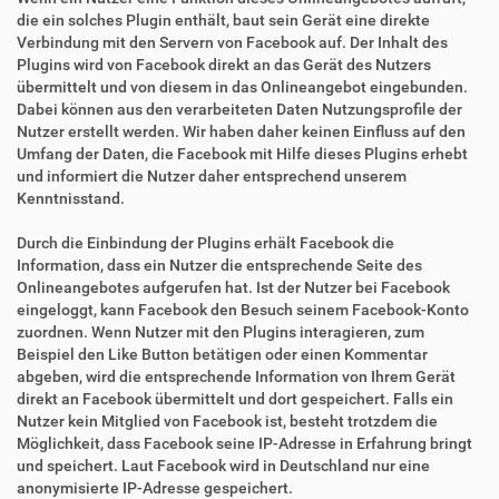
die ein solches Plugin enthält, baut sein Gerät eine direkte
Verbindung mit den Servern von Facebook auf. Der Inhalt des
Plugins wird von Facebook direkt an das Gerät des Nutzers
übermittelt und von diesem in das Onlineangebot eingebunden.
Dabei können aus den verarbeiteten Daten Nutzungsprofile der
Nutzer erstellt werden. Wir haben daher keinen Einfluss auf den
Umfang der Daten, die Facebook mit Hilfe dieses Plugins erhebt
und informiert die Nutzer daher entsprechend unserem
Kenntnisstand.
Durch die Einbindung der Plugins erhält Facebook die
Information, dass ein Nutzer die entsprechende Seite des
Onlineangebotes aufgerufen hat. Ist der Nutzer bei Facebook
eingeloggt, kann Facebook den Besuch seinem Facebook-Konto
zuordnen. Wenn Nutzer mit den Plugins interagieren, zum
Beispiel den Like Button betätigen oder einen Kommentar
abgeben, wird die entsprechende Information von Ihrem Gerät
direkt an Facebook übermittelt und dort gespeichert. Falls ein
Nutzer kein Mitglied von Facebook ist, besteht trotzdem die
Möglichkeit, dass Facebook seine IP-Adresse in Erfahrung bringt
und speichert. Laut Facebook wird in Deutschland nur eine
anonymisierte IP-Adresse gespeichert.