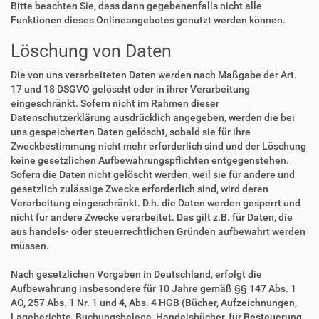
Bitte beachten Sie, dass dann gegebenenfalls nicht alle
Funktionen dieses Onlineangebotes genutzt werden können.
Löschung von Daten
Die von uns verarbeiteten Daten werden nach Maßgabe der Art.
17 und 18 DSGVO gelöscht oder in ihrer Verarbeitung
eingeschränkt. Sofern nicht im Rahmen dieser
Datenschutzerklärung ausdrücklich angegeben, werden die bei
uns gespeicherten Daten gelöscht, sobald sie für ihre
Zweckbestimmung nicht mehr erforderlich sind und der Löschung
keine gesetzlichen Aufbewahrungspflichten entgegenstehen.
Sofern die Daten nicht gelöscht werden, weil sie für andere und
gesetzlich zulässige Zwecke erforderlich sind, wird deren
Verarbeitung eingeschränkt. D.h. die Daten werden gesperrt und
nicht für andere Zwecke verarbeitet. Das gilt z.B. für Daten, die
aus handels- oder steuerrechtlichen Gründen aufbewahrt werden
müssen.
Nach gesetzlichen Vorgaben in Deutschland, erfolgt die
Aufbewahrung insbesondere für 10 Jahre gemäß §§ 147 Abs. 1
AO, 257 Abs. 1 Nr. 1 und 4, Abs. 4 HGB (Bücher, Aufzeichnungen,
Lageberichte, Buchungsbelege, Handelsbücher, für Besteuerung