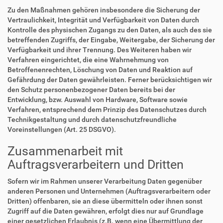
Zu den Maßnahmen gehören insbesondere die Sicherung der
Vertraulichkeit, Integrität und Verfügbarkeit von Daten durch
Kontrolle des physischen Zugangs zu den Daten, als auch des sie
betreffenden Zugriffs, der Eingabe, Weitergabe, der Sicherung der
Verfügbarkeit und ihrer Trennung. Des Weiteren haben wir
Verfahren eingerichtet, die eine Wahrnehmung von
Betroffenenrechten, Löschung von Daten und Reaktion auf
Gefährdung der Daten gewährleisten. Ferner berücksichtigen wir
den Schutz personenbezogener Daten bereits bei der
Entwicklung, bzw. Auswahl von Hardware, Software sowie
Verfahren, entsprechend dem Prinzip des Datenschutzes durch
Technikgestaltung und durch datenschutzfreundliche
Voreinstellungen (Art. 25 DSGVO).
Zusammenarbeit mit
Auftragsverarbeitern und Dritten
Sofern wir im Rahmen unserer Verarbeitung Daten gegenüber
anderen Personen und Unternehmen (Auftragsverarbeitern oder
Dritten) offenbaren, sie an diese übermitteln oder ihnen sonst
Zugriff auf die Daten gewähren, erfolgt dies nur auf Grundlage
einer gesetzlichen Erlaubnis (z.B. wenn eine Übermittlung der