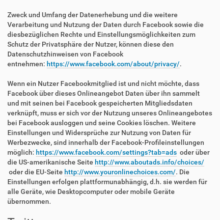
Zweck und Umfang der Datenerhebung und die weitere
Verarbeitung und Nutzung der Daten durch Facebook sowie die
diesbezüglichen Rechte und Einstellungsmöglichkeiten zum
Schutz der Privatsphäre der Nutzer, können diese den
Datenschutzhinweisen von Facebook
entnehmen:
https://www.facebook.com/about/privacy/
.
Wenn ein Nutzer Facebookmitglied ist und nicht möchte, dass
Facebook über dieses Onlineangebot Daten über ihn sammelt
und mit seinen bei Facebook gespeicherten Mitgliedsdaten
verknüpft, muss er sich vor der Nutzung unseres Onlineangebotes
bei Facebook ausloggen und seine Cookies löschen. Weitere
Einstellungen und Widersprüche zur Nutzung von Daten für
Werbezwecke, sind innerhalb der Facebook-Profileinstellungen
möglich:
https://www.facebook.com/settings?tab=ads
oder über
die US-amerikanische Seite
http://www.aboutads.info/choices/
oder die EU-Seite
http://www.youronlinechoices.com/
. Die
Einstellungen erfolgen plattformunabhängig, d.h. sie werden für
alle Geräte, wie Desktopcomputer oder mobile Geräte
übernommen.