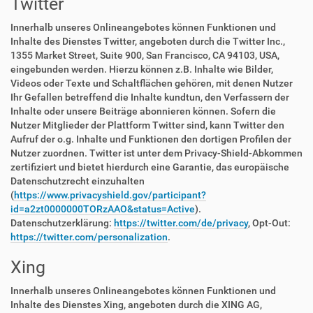
Twitter
Innerhalb unseres Onlineangebotes können Funktionen und
Inhalte des Dienstes Twitter, angeboten durch die Twitter Inc.,
1355 Market Street, Suite 900, San Francisco, CA 94103, USA,
eingebunden werden. Hierzu können z.B. Inhalte wie Bilder,
Videos oder Texte und Schaltflächen gehören, mit denen Nutzer
Ihr Gefallen betreffend die Inhalte kundtun, den Verfassern der
Inhalte oder unsere Beiträge abonnieren können. Sofern die
Nutzer Mitglieder der Plattform Twitter sind, kann Twitter den
Aufruf der o.g. Inhalte und Funktionen den dortigen Profilen der
Nutzer zuordnen. Twitter ist unter dem Privacy-Shield-Abkommen
zertifiziert und bietet hierdurch eine Garantie, das europäische
Datenschutzrecht einzuhalten
(
https://www.privacyshield.gov/participant?
id=a2zt0000000TORzAAO&status=Active
).
Datenschutzerklärung:
https://twitter.com/de/privacy
, Opt-Out:
https://twitter.com/personalization
.
Xing
Innerhalb unseres Onlineangebotes können Funktionen und
Inhalte des Dienstes Xing, angeboten durch die XING AG,