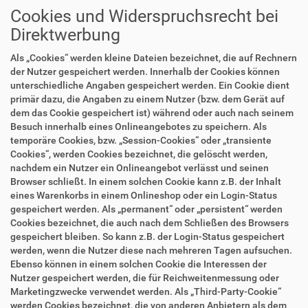
Cookies und Widerspruchsrecht bei
Direktwerbung
Als „Cookies“ werden kleine Dateien bezeichnet, die auf Rechnern
der Nutzer gespeichert werden. Innerhalb der Cookies können
unterschiedliche Angaben gespeichert werden. Ein Cookie dient
primär dazu, die Angaben zu einem Nutzer (bzw. dem Gerät auf
dem das Cookie gespeichert ist) während oder auch nach seinem
Besuch innerhalb eines Onlineangebotes zu speichern. Als
temporäre Cookies, bzw. „Session-Cookies“ oder „transiente
Cookies“, werden Cookies bezeichnet, die gelöscht werden,
nachdem ein Nutzer ein Onlineangebot verlässt und seinen
Browser schließt. In einem solchen Cookie kann z.B. der Inhalt
eines Warenkorbs in einem Onlineshop oder ein Login-Status
gespeichert werden. Als „permanent“ oder „persistent“ werden
Cookies bezeichnet, die auch nach dem Schließen des Browsers
gespeichert bleiben. So kann z.B. der Login-Status gespeichert
werden, wenn die Nutzer diese nach mehreren Tagen aufsuchen.
Ebenso können in einem solchen Cookie die Interessen der
Nutzer gespeichert werden, die für Reichweitenmessung oder
Marketingzwecke verwendet werden. Als „Third-Party-Cookie“
werden Cookies bezeichnet, die von anderen Anbietern als dem