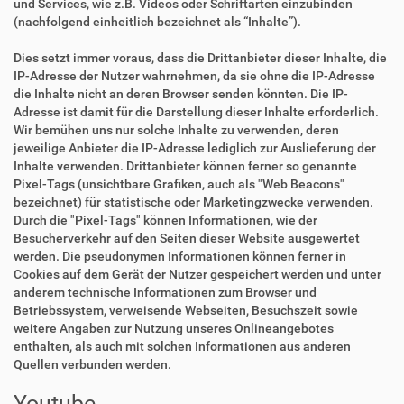
und Services, wie z.B. Videos oder Schriftarten einzubinden
(nachfolgend einheitlich bezeichnet als “Inhalte”).
Dies setzt immer voraus, dass die Drittanbieter dieser Inhalte, die
IP-Adresse der Nutzer wahrnehmen, da sie ohne die IP-Adresse
die Inhalte nicht an deren Browser senden könnten. Die IP-
Adresse ist damit für die Darstellung dieser Inhalte erforderlich.
Wir bemühen uns nur solche Inhalte zu verwenden, deren
jeweilige Anbieter die IP-Adresse lediglich zur Auslieferung der
Inhalte verwenden. Drittanbieter können ferner so genannte
Pixel-Tags (unsichtbare Grafiken, auch als "Web Beacons"
bezeichnet) für statistische oder Marketingzwecke verwenden.
Durch die "Pixel-Tags" können Informationen, wie der
Besucherverkehr auf den Seiten dieser Website ausgewertet
werden. Die pseudonymen Informationen können ferner in
Cookies auf dem Gerät der Nutzer gespeichert werden und unter
anderem technische Informationen zum Browser und
Betriebssystem, verweisende Webseiten, Besuchszeit sowie
weitere Angaben zur Nutzung unseres Onlineangebotes
enthalten, als auch mit solchen Informationen aus anderen
Quellen verbunden werden.
Youtube