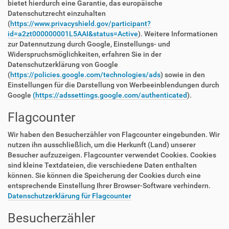
bietet hierdurch eine Garantie, das europäische
Datenschutzrecht einzuhalten
(
https://www.privacyshield.gov/participant?
id=a2zt000000001L5AAI&status=Active
). Weitere Informationen
zur Datennutzung durch Google, Einstellungs- und
Widerspruchsmöglichkeiten, erfahren Sie in der
Datenschutzerklärung von Google
(
https://policies.google.com/technologies/ads
) sowie in den
Einstellungen für die Darstellung von Werbeeinblendungen durch
Google
(https://adssettings.google.com/authenticated
).
Flagcounter
Wir haben den Besucherzähler von Flagcounter eingebunden. Wir
nutzen ihn ausschließlich, um die Herkunft (Land) unserer
Besucher aufzuzeigen. Flagcounter verwendet Cookies. Cookies
sind kleine Textdateien, die verschiedene Daten enthalten
können. Sie können die Speicherung der Cookies durch eine
entsprechende Einstellung Ihrer Browser-Software verhindern.
Datenschutzerklärung für Flagcounter
Besucherzähler