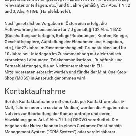
relevanter Unterlagen, etc.) und 6 Jahre gemäß § 257 Abs. 1 Nr. 2
und 3, Abs. 4 HGB (Handelsbriefe).
Nach gesetzlichen Vorgaben in Österreich erfolgt die
Aufbewahrung insbesondere für 7 J gemäß § 132 Abs. 1 BAO
(Buchhaltungsunterlagen, Belege/Rechnungen, Konten, Belege,
Geschäftspapiere, Aufstellung der Einnahmen und Ausgaben,
etc.), für 22 Jahre im Zusammenhang mit Grundstücken und für
10 Jahre bei Unterlagen im Zusammenhang mit elektronisch
erbrachten Leistungen, Telekommunikations-, Rundfunk- und
Fernsehleistungen, die an Nichtunternehmer in EU-
Mitgliedstaaten erbracht werden und für die der Mini-One-Stop-
Shop (MOSS) in Anspruch genommen wird.
Kontaktaufnahme
Bei der Kontaktaufnahme mit uns (z.B. per Kontaktformular, E-
Mail, Telefon oder via sozialer Medien) werden die Angaben des
Nutzers zur Bearbeitung der Kontaktanfrage und deren
Abwicklung gem. Art. 6 Abs. 1 lit. b) DSGVO verarbeitet. Die
Angaben der Nutzer können in einem Customer-Relationship-
Management System ("CRM System") oder vergleichbarer