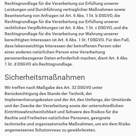
Rechtsgrundlage für die Verarbeitung zur Erfüllung unserer
Leistungen und Durchführung vertraglicher Maßnahmen sowie
Beantwortung von Anfragen ist Art. 6 Abs. 1 lit. b DSGVO, die
Rechtsgrundlage für die Verarbeitung zur Erfüllung unserer
rechtlichen Verpflichtungen ist Art. 6 Abs. 1 lit. c DSGVO, und die
Rechtsgrundlage für die Verarbeitung zur Wahrung unserer
berechtigten Interessen ist Art. 6 Abs. 1 lit. f DSGVO. Für den Fall,
dass lebenswichtige Interessen der betroffenen Person oder
einer anderen natürlichen Person eine Verarbeitung
personenbezogener Daten erforderlich machen, dient Art. 6 Abs.
1 lit. d DSGVO als Rechtsgrundlage.
Sicherheitsmaßnahmen
Wir treffen nach Maßgabe des Art. 32 DSGVO unter
Berücksichtigung des Stands der Technik, der
Implementierungskosten und der Art, des Umfangs, der Umstände
und der Zwecke der Verarbeitung sowie der unterschiedlichen
Eintrittswahrscheinlichkeit und Schwere des Risikos für die
Rechte und Freiheiten natürlicher Personen, geeignete
technische und organisatorische Maßnahmen, um ein dem Risiko
angemessenes Schutzniveau zu gewährleisten.