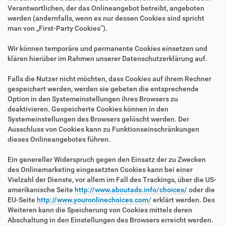
Verantwortlichen, der das Onlineangebot betreibt, angeboten
werden (andernfalls, wenn es nur dessen Cookies sind spricht
man von „First-Party Cookies“).
Wir können temporäre und permanente Cookies einsetzen und
klären hierüber im Rahmen unserer Datenschutzerklärung auf.
Falls die Nutzer nicht möchten, dass Cookies auf ihrem Rechner
gespeichert werden, werden sie gebeten die entsprechende
Option in den Systemeinstellungen ihres Browsers zu
deaktivieren. Gespeicherte Cookies können in den
Systemeinstellungen des Browsers gelöscht werden. Der
Ausschluss von Cookies kann zu Funktionseinschränkungen
dieses Onlineangebotes führen.
Ein genereller Widerspruch gegen den Einsatz der zu Zwecken
des Onlinemarketing eingesetzten Cookies kann bei einer
Vielzahl der Dienste, vor allem im Fall des Trackings, über die US-
amerikanische Seite
http://www.aboutads.info/choices/
oder die
EU-Seite
http://www.youronlinechoices.com/
erklärt werden. Des
Weiteren kann die Speicherung von Cookies mittels deren
Abschaltung in den Einstellungen des Browsers erreicht werden.