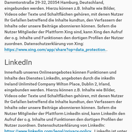
Dammtorstraße 29-32, 20354 Hamburg, Deutschland,
eingebunden werden. Hierzu können z.B. Inhalte wie Bilder,
Videos oder Texte und Schaltflächen gehören, mit denen Nutzer
Ihr Gefallen betreffend die Inhalte kundtun, den Verfassern der
Inhalte oder unsere Beiträge abonnieren können. Sofern die
Nutzer Mitglieder der Plattform Xing sind, kann Xing den Aufruf
der o.g. Inhalte und Funktionen den dortigen Profilen der Nutzer
zuordnen. Datenschutzerklärung von Xing:
https://www.xing.com/app/share?op=data_protection.
.
LinkedIn
Innerhalb unseres Onlineangebotes können Funktionen und
Inhalte des Dienstes LinkedIn, angeboten durch die inkedIn
Ireland Unlimited Company Wilton Place, Dublin 2, Irland,
eingebunden werden. Hierzu können z.B. Inhalte wie Bilder,
Videos oder Texte und Schaltflächen gehören, mit denen Nutzer
Ihr Gefallen betreffend die Inhalte kundtun, den Verfassern der
Inhalte oder unsere Beiträge abonnieren können. Sofern die
Nutzer Mitglieder der Plattform LinkedIn sind, kann LinkedIn den
Aufruf der o.g. Inhalte und Funktionen den dortigen Profilen der
Nutzer zuordnen. Datenschutzerklärung von LinkedIn:
https://www.linkedin.com/legal/privacy-policy.
. LinkedIn ist unter