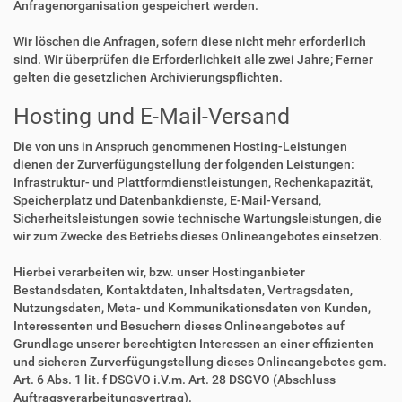
Anfragenorganisation gespeichert werden.
Wir löschen die Anfragen, sofern diese nicht mehr erforderlich
sind. Wir überprüfen die Erforderlichkeit alle zwei Jahre; Ferner
gelten die gesetzlichen Archivierungspflichten.
Hosting und E-Mail-Versand
Die von uns in Anspruch genommenen Hosting-Leistungen
dienen der Zurverfügungstellung der folgenden Leistungen:
Infrastruktur- und Plattformdienstleistungen, Rechenkapazität,
Speicherplatz und Datenbankdienste, E-Mail-Versand,
Sicherheitsleistungen sowie technische Wartungsleistungen, die
wir zum Zwecke des Betriebs dieses Onlineangebotes einsetzen.
Hierbei verarbeiten wir, bzw. unser Hostinganbieter
Bestandsdaten, Kontaktdaten, Inhaltsdaten, Vertragsdaten,
Nutzungsdaten, Meta- und Kommunikationsdaten von Kunden,
Interessenten und Besuchern dieses Onlineangebotes auf
Grundlage unserer berechtigten Interessen an einer effizienten
und sicheren Zurverfügungstellung dieses Onlineangebotes gem.
Art. 6 Abs. 1 lit. f DSGVO i.V.m. Art. 28 DSGVO (Abschluss
Auftragsverarbeitungsvertrag).