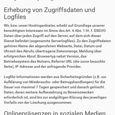
Erhebung von Zugriffsdaten und
Logfiles
Wir, bzw. unser Hostinganbieter, erhebt auf Grundlage unserer
berechtigten Interessen im Sinne des Art. 6 Abs. 1 lit. f. DSGVO
Daten über jeden Zugriff auf den Server, auf dem sich dieser
Dienst befindet (sogenannte Serverlogfiles). Zu den Zugriffsdaten
gehören Name der abgerufenen Webseite, Datei, Datum und
Uhrzeit des Abrufs, übertragene Datenmenge, Meldung über
erfolgreichen Abruf, Browsertyp nebst Version, das
Betriebssystem des Nutzers, Referrer URL (die zuvor besuchte
Seite), IP-Adresse und der anfragende Provider.
Logfile-Informationen werden aus Sicherheitsgründen (z.B. zur
Aufklärung von Missbrauchs- oder Betrugshandlungen) für die
Dauer von maximal 7 Tagen gespeichert und danach gelöscht.
Daten, deren weitere Aufbewahrung zu Beweiszwecken
erforderlich ist, sind bis zur endgültigen Klärung des jeweiligen
Vorfalls von der Löschung ausgenommen.
Onlinepräsenzen in sozialen Medien