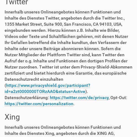
Twitter
Innerhalb unseres Onlineangebotes können Funktionen und
Inhalte des Dienstes Twitter, angeboten durch die Twitter Inc.,
1355 Market Street, Suite 900, San Francisco, CA 94103, USA,
eingebunden werden. Hierzu können z.B. Inhalte wie Bilder,
Videos oder Texte und Schaltflächen gehören, mit denen Nutzer
Ihr Gefallen betreffend die Inhalte kundtun, den Verfassern der
Inhalte oder unsere Beiträge abonnieren können. Sofern die
Nutzer Mitglieder der Plattform Twitter sind, kann Twitter den
Aufruf der o.g. Inhalte und Funktionen den dortigen Profilen der
Nutzer zuordnen. Twitter ist unter dem Privacy-Shield-Abkommen
zertifiziert und bietet hierdurch eine Garantie, das europäische
Datenschutzrecht einzuhalten
(
https://www.privacyshield.gov/participant?
id=a2zt0000000TORzAAO&status=Active
).
Datenschutzerklärung:
https://twitter.com/de/privacy
, Opt-Out:
https://twitter.com/personalization
.
Xing
Innerhalb unseres Onlineangebotes können Funktionen und
Inhalte des Dienstes Xing, angeboten durch die XING AG,