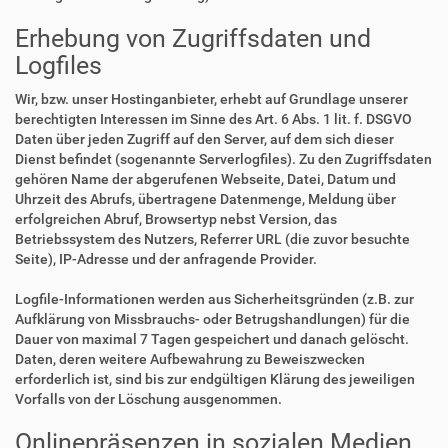
Erhebung von Zugriffsdaten und
Logfiles
Wir, bzw. unser Hostinganbieter, erhebt auf Grundlage unserer
berechtigten Interessen im Sinne des Art. 6 Abs. 1 lit. f. DSGVO
Daten über jeden Zugriff auf den Server, auf dem sich dieser
Dienst befindet (sogenannte Serverlogfiles). Zu den Zugriffsdaten
gehören Name der abgerufenen Webseite, Datei, Datum und
Uhrzeit des Abrufs, übertragene Datenmenge, Meldung über
erfolgreichen Abruf, Browsertyp nebst Version, das
Betriebssystem des Nutzers, Referrer URL (die zuvor besuchte
Seite), IP-Adresse und der anfragende Provider.
Logfile-Informationen werden aus Sicherheitsgründen (z.B. zur
Aufklärung von Missbrauchs- oder Betrugshandlungen) für die
Dauer von maximal 7 Tagen gespeichert und danach gelöscht.
Daten, deren weitere Aufbewahrung zu Beweiszwecken
erforderlich ist, sind bis zur endgültigen Klärung des jeweiligen
Vorfalls von der Löschung ausgenommen.
Onlinepräsenzen in sozialen Medien