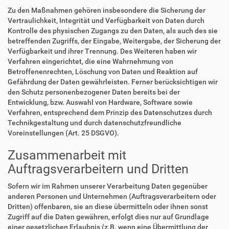
Zu den Maßnahmen gehören insbesondere die Sicherung der
Vertraulichkeit, Integrität und Verfügbarkeit von Daten durch
Kontrolle des physischen Zugangs zu den Daten, als auch des sie
betreffenden Zugriffs, der Eingabe, Weitergabe, der Sicherung der
Verfügbarkeit und ihrer Trennung. Des Weiteren haben wir
Verfahren eingerichtet, die eine Wahrnehmung von
Betroffenenrechten, Löschung von Daten und Reaktion auf
Gefährdung der Daten gewährleisten. Ferner berücksichtigen wir
den Schutz personenbezogener Daten bereits bei der
Entwicklung, bzw. Auswahl von Hardware, Software sowie
Verfahren, entsprechend dem Prinzip des Datenschutzes durch
Technikgestaltung und durch datenschutzfreundliche
Voreinstellungen (Art. 25 DSGVO).
Zusammenarbeit mit
Auftragsverarbeitern und Dritten
Sofern wir im Rahmen unserer Verarbeitung Daten gegenüber
anderen Personen und Unternehmen (Auftragsverarbeitern oder
Dritten) offenbaren, sie an diese übermitteln oder ihnen sonst
Zugriff auf die Daten gewähren, erfolgt dies nur auf Grundlage
einer gesetzlichen Erlaubnis (z.B. wenn eine Übermittlung der