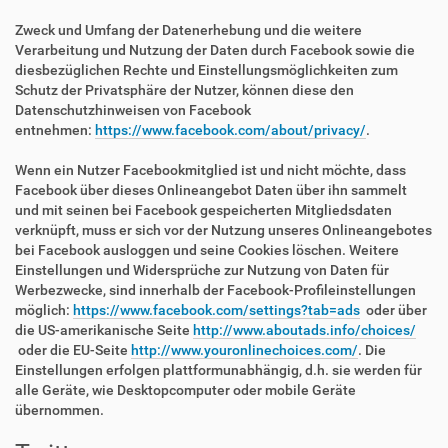
Zweck und Umfang der Datenerhebung und die weitere
Verarbeitung und Nutzung der Daten durch Facebook sowie die
diesbezüglichen Rechte und Einstellungsmöglichkeiten zum
Schutz der Privatsphäre der Nutzer, können diese den
Datenschutzhinweisen von Facebook
entnehmen:
https://www.facebook.com/about/privacy/
.
Wenn ein Nutzer Facebookmitglied ist und nicht möchte, dass
Facebook über dieses Onlineangebot Daten über ihn sammelt
und mit seinen bei Facebook gespeicherten Mitgliedsdaten
verknüpft, muss er sich vor der Nutzung unseres Onlineangebotes
bei Facebook ausloggen und seine Cookies löschen. Weitere
Einstellungen und Widersprüche zur Nutzung von Daten für
Werbezwecke, sind innerhalb der Facebook-Profileinstellungen
möglich:
https://www.facebook.com/settings?tab=ads
oder über
die US-amerikanische Seite
http://www.aboutads.info/choices/
oder die EU-Seite
http://www.youronlinechoices.com/
. Die
Einstellungen erfolgen plattformunabhängig, d.h. sie werden für
alle Geräte, wie Desktopcomputer oder mobile Geräte
übernommen.