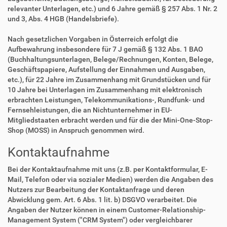
relevanter Unterlagen, etc.) und 6 Jahre gemäß § 257 Abs. 1 Nr. 2
und 3, Abs. 4 HGB (Handelsbriefe).
Nach gesetzlichen Vorgaben in Österreich erfolgt die
Aufbewahrung insbesondere für 7 J gemäß § 132 Abs. 1 BAO
(Buchhaltungsunterlagen, Belege/Rechnungen, Konten, Belege,
Geschäftspapiere, Aufstellung der Einnahmen und Ausgaben,
etc.), für 22 Jahre im Zusammenhang mit Grundstücken und für
10 Jahre bei Unterlagen im Zusammenhang mit elektronisch
erbrachten Leistungen, Telekommunikations-, Rundfunk- und
Fernsehleistungen, die an Nichtunternehmer in EU-
Mitgliedstaaten erbracht werden und für die der Mini-One-Stop-
Shop (MOSS) in Anspruch genommen wird.
Kontaktaufnahme
Bei der Kontaktaufnahme mit uns (z.B. per Kontaktformular, E-
Mail, Telefon oder via sozialer Medien) werden die Angaben des
Nutzers zur Bearbeitung der Kontaktanfrage und deren
Abwicklung gem. Art. 6 Abs. 1 lit. b) DSGVO verarbeitet. Die
Angaben der Nutzer können in einem Customer-Relationship-
Management System ("CRM System") oder vergleichbarer