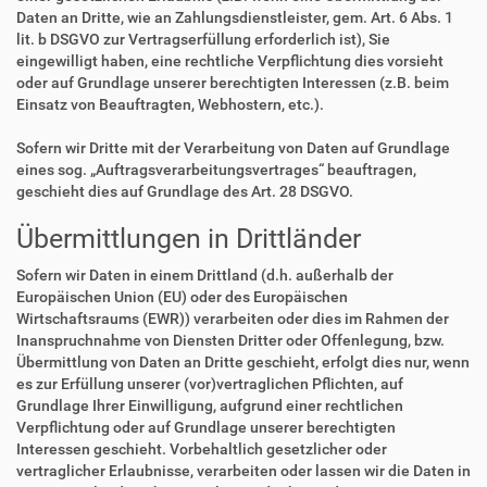
Daten an Dritte, wie an Zahlungsdienstleister, gem. Art. 6 Abs. 1
lit. b DSGVO zur Vertragserfüllung erforderlich ist), Sie
eingewilligt haben, eine rechtliche Verpflichtung dies vorsieht
oder auf Grundlage unserer berechtigten Interessen (z.B. beim
Einsatz von Beauftragten, Webhostern, etc.).
Sofern wir Dritte mit der Verarbeitung von Daten auf Grundlage
eines sog. „Auftragsverarbeitungsvertrages“ beauftragen,
geschieht dies auf Grundlage des Art. 28 DSGVO.
Übermittlungen in Drittländer
Sofern wir Daten in einem Drittland (d.h. außerhalb der
Europäischen Union (EU) oder des Europäischen
Wirtschaftsraums (EWR)) verarbeiten oder dies im Rahmen der
Inanspruchnahme von Diensten Dritter oder Offenlegung, bzw.
Übermittlung von Daten an Dritte geschieht, erfolgt dies nur, wenn
es zur Erfüllung unserer (vor)vertraglichen Pflichten, auf
Grundlage Ihrer Einwilligung, aufgrund einer rechtlichen
Verpflichtung oder auf Grundlage unserer berechtigten
Interessen geschieht. Vorbehaltlich gesetzlicher oder
vertraglicher Erlaubnisse, verarbeiten oder lassen wir die Daten in