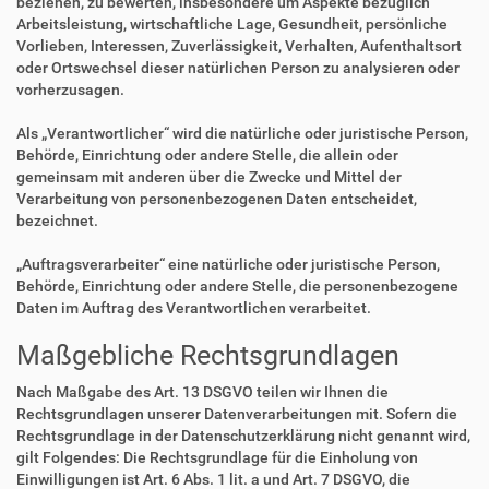
beziehen, zu bewerten, insbesondere um Aspekte bezüglich
Arbeitsleistung, wirtschaftliche Lage, Gesundheit, persönliche
Vorlieben, Interessen, Zuverlässigkeit, Verhalten, Aufenthaltsort
oder Ortswechsel dieser natürlichen Person zu analysieren oder
vorherzusagen.
Als „Verantwortlicher“ wird die natürliche oder juristische Person,
Behörde, Einrichtung oder andere Stelle, die allein oder
gemeinsam mit anderen über die Zwecke und Mittel der
Verarbeitung von personenbezogenen Daten entscheidet,
bezeichnet.
„Auftragsverarbeiter“ eine natürliche oder juristische Person,
Behörde, Einrichtung oder andere Stelle, die personenbezogene
Daten im Auftrag des Verantwortlichen verarbeitet.
Maßgebliche Rechtsgrundlagen
Nach Maßgabe des Art. 13 DSGVO teilen wir Ihnen die
Rechtsgrundlagen unserer Datenverarbeitungen mit. Sofern die
Rechtsgrundlage in der Datenschutzerklärung nicht genannt wird,
gilt Folgendes: Die Rechtsgrundlage für die Einholung von
Einwilligungen ist Art. 6 Abs. 1 lit. a und Art. 7 DSGVO, die