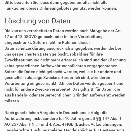
Bitte beachten Sie, dass dann gegebenenfalls nicht alle
Funktionen dieses Onlineangebotes genutzt werden können.
Löschung von Daten
Die von uns verarbeiteten Daten werden nach Maßgabe der Art.
17 und 18 DSGVO gelöscht oder in ihrer Verarbeitung
eingeschränkt. Sofern nicht im Rahmen dieser
Datenschutzerklärung ausdrücklich angegeben, werden die bei
uns gespeicherten Daten gelöscht, sobald sie für ihre
Zweckbestimmung nicht mehr erforderlich sind und der Löschung
keine gesetzlichen Aufbewahrungspflichten entgegenstehen.
Sofern die Daten nicht gelöscht werden, weil sie für andere und
gesetzlich zulässige Zwecke erforderlich sind, wird deren
Verarbeitung eingeschränkt. D.h. die Daten werden gesperrt und
nicht für andere Zwecke verarbeitet. Das gilt z.B. für Daten, die
aus handels- oder steuerrechtlichen Gründen aufbewahrt werden
müssen.
Nach gesetzlichen Vorgaben in Deutschland, erfolgt die
Aufbewahrung insbesondere für 10 Jahre gemäß §§ 147 Abs. 1
AO, 257 Abs. 1 Nr. 1 und 4, Abs. 4 HGB (Bücher, Aufzeichnungen,
Lageberichte, Buchungsbelege, Handelsbücher, für Besteuerung