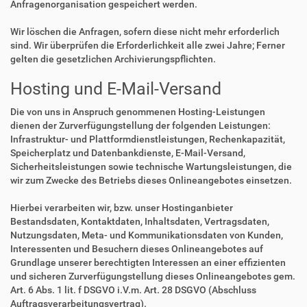
Anfragenorganisation gespeichert werden.
Wir löschen die Anfragen, sofern diese nicht mehr erforderlich
sind. Wir überprüfen die Erforderlichkeit alle zwei Jahre; Ferner
gelten die gesetzlichen Archivierungspflichten.
Hosting und E-Mail-Versand
Die von uns in Anspruch genommenen Hosting-Leistungen
dienen der Zurverfügungstellung der folgenden Leistungen:
Infrastruktur- und Plattformdienstleistungen, Rechenkapazität,
Speicherplatz und Datenbankdienste, E-Mail-Versand,
Sicherheitsleistungen sowie technische Wartungsleistungen, die
wir zum Zwecke des Betriebs dieses Onlineangebotes einsetzen.
Hierbei verarbeiten wir, bzw. unser Hostinganbieter
Bestandsdaten, Kontaktdaten, Inhaltsdaten, Vertragsdaten,
Nutzungsdaten, Meta- und Kommunikationsdaten von Kunden,
Interessenten und Besuchern dieses Onlineangebotes auf
Grundlage unserer berechtigten Interessen an einer effizienten
und sicheren Zurverfügungstellung dieses Onlineangebotes gem.
Art. 6 Abs. 1 lit. f DSGVO i.V.m. Art. 28 DSGVO (Abschluss
Auftragsverarbeitungsvertrag).