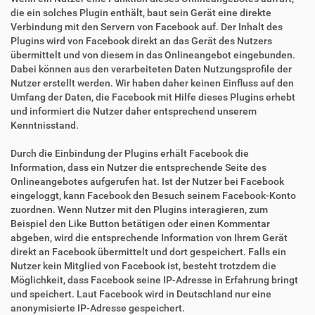
die ein solches Plugin enthält, baut sein Gerät eine direkte
Verbindung mit den Servern von Facebook auf. Der Inhalt des
Plugins wird von Facebook direkt an das Gerät des Nutzers
übermittelt und von diesem in das Onlineangebot eingebunden.
Dabei können aus den verarbeiteten Daten Nutzungsprofile der
Nutzer erstellt werden. Wir haben daher keinen Einfluss auf den
Umfang der Daten, die Facebook mit Hilfe dieses Plugins erhebt
und informiert die Nutzer daher entsprechend unserem
Kenntnisstand.
Durch die Einbindung der Plugins erhält Facebook die
Information, dass ein Nutzer die entsprechende Seite des
Onlineangebotes aufgerufen hat. Ist der Nutzer bei Facebook
eingeloggt, kann Facebook den Besuch seinem Facebook-Konto
zuordnen. Wenn Nutzer mit den Plugins interagieren, zum
Beispiel den Like Button betätigen oder einen Kommentar
abgeben, wird die entsprechende Information von Ihrem Gerät
direkt an Facebook übermittelt und dort gespeichert. Falls ein
Nutzer kein Mitglied von Facebook ist, besteht trotzdem die
Möglichkeit, dass Facebook seine IP-Adresse in Erfahrung bringt
und speichert. Laut Facebook wird in Deutschland nur eine
anonymisierte IP-Adresse gespeichert.