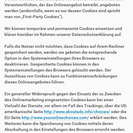
Verantwortlichen, der das Onlineangebot betreibt, angeboten
werden (andernfalls, wenn es nur dessen Cookies sind spricht
man von „First-Party Cookies“).
Wir können temporäre und permanente Cookies einsetzen und
klären hierüber im Rahmen unserer Datenschutzerklärung auf.
Falls die Nutzer nicht möchten, dass Cookies auf ihrem Rechner
gespeichert werden, werden sie gebeten die entsprechende
Option in den Systemeinstellungen ihres Browsers zu
deaktivieren. Gespeicherte Cookies können in den
Systemeinstellungen des Browsers gelöscht werden. Der
Ausschluss von Cookies kann zu Funktionseinschränkungen
dieses Onlineangebotes führen.
Ein genereller Widerspruch gegen den Einsatz der zu Zwecken
des Onlinemarketing eingesetzten Cookies kann bei einer
Vielzahl der Dienste, vor allem im Fall des Trackings, über die US-
amerikanische Seite
http://www.aboutads.info/choices/
oder die
EU-Seite
http://www.youronlinechoices.com/
erklärt werden. Des
Weiteren kann die Speicherung von Cookies mittels deren
Abschaltung in den Einstellungen des Browsers erreicht werden.