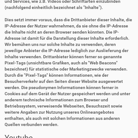
und Services, wie z.B. Videos oder Schriftarten einzubinden
(nachfolgend einheitlich bezeichnet als “Inhalte”).
Dies setzt immer voraus, dass die Drittanbieter dieser Inhalte, die
IP-Adresse der Nutzer wahrnehmen, da sie ohne die IP-Adresse
die Inhalte nicht an deren Browser senden könnten. Die IP-
Adresse ist damit für die Darstellung dieser Inhalte erforderlich.
Wir bemühen uns nur solche Inhalte zu verwenden, deren
jeweilige Anbieter die IP-Adresse lediglich zur Auslieferung der
Inhalte verwenden. Drittanbieter können ferner so genannte
Pixel-Tags (unsichtbare Grafiken, auch als "Web Beacons"
bezeichnet) für statistische oder Marketingzwecke verwenden.
Durch die "Pixel-Tags" können Informationen, wie der
Besucherverkehr auf den Seiten dieser Website ausgewertet
werden. Die pseudonymen Informationen können ferner in
Cookies auf dem Gerät der Nutzer gespeichert werden und unter
anderem technische Informationen zum Browser und
Betriebssystem, verweisende Webseiten, Besuchszeit sowie
weitere Angaben zur Nutzung unseres Onlineangebotes
enthalten, als auch mit solchen Informationen aus anderen
Quellen verbunden werden.
Youtube