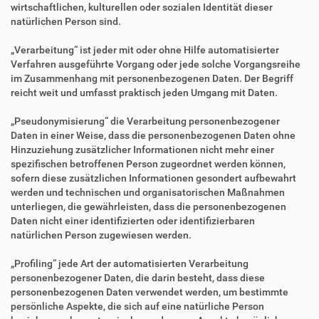
wirtschaftlichen, kulturellen oder sozialen Identität dieser
natürlichen Person sind.
„Verarbeitung“ ist jeder mit oder ohne Hilfe automatisierter
Verfahren ausgeführte Vorgang oder jede solche Vorgangsreihe
im Zusammenhang mit personenbezogenen Daten. Der Begriff
reicht weit und umfasst praktisch jeden Umgang mit Daten.
„Pseudonymisierung“ die Verarbeitung personenbezogener
Daten in einer Weise, dass die personenbezogenen Daten ohne
Hinzuziehung zusätzlicher Informationen nicht mehr einer
spezifischen betroffenen Person zugeordnet werden können,
sofern diese zusätzlichen Informationen gesondert aufbewahrt
werden und technischen und organisatorischen Maßnahmen
unterliegen, die gewährleisten, dass die personenbezogenen
Daten nicht einer identifizierten oder identifizierbaren
natürlichen Person zugewiesen werden.
„Profiling“ jede Art der automatisierten Verarbeitung
personenbezogener Daten, die darin besteht, dass diese
personenbezogenen Daten verwendet werden, um bestimmte
persönliche Aspekte, die sich auf eine natürliche Person