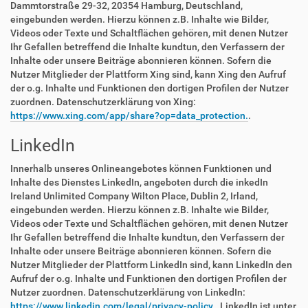
Dammtorstraße 29-32, 20354 Hamburg, Deutschland,
eingebunden werden. Hierzu können z.B. Inhalte wie Bilder,
Videos oder Texte und Schaltflächen gehören, mit denen Nutzer
Ihr Gefallen betreffend die Inhalte kundtun, den Verfassern der
Inhalte oder unsere Beiträge abonnieren können. Sofern die
Nutzer Mitglieder der Plattform Xing sind, kann Xing den Aufruf
der o.g. Inhalte und Funktionen den dortigen Profilen der Nutzer
zuordnen. Datenschutzerklärung von Xing:
https://www.xing.com/app/share?op=data_protection.
.
LinkedIn
Innerhalb unseres Onlineangebotes können Funktionen und
Inhalte des Dienstes LinkedIn, angeboten durch die inkedIn
Ireland Unlimited Company Wilton Place, Dublin 2, Irland,
eingebunden werden. Hierzu können z.B. Inhalte wie Bilder,
Videos oder Texte und Schaltflächen gehören, mit denen Nutzer
Ihr Gefallen betreffend die Inhalte kundtun, den Verfassern der
Inhalte oder unsere Beiträge abonnieren können. Sofern die
Nutzer Mitglieder der Plattform LinkedIn sind, kann LinkedIn den
Aufruf der o.g. Inhalte und Funktionen den dortigen Profilen der
Nutzer zuordnen. Datenschutzerklärung von LinkedIn:
https://www.linkedin.com/legal/privacy-policy.
. LinkedIn ist unter