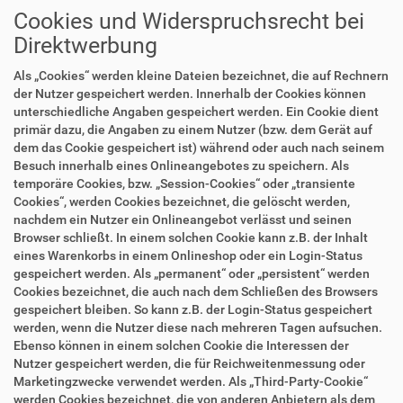
Cookies und Widerspruchsrecht bei
Direktwerbung
Als „Cookies“ werden kleine Dateien bezeichnet, die auf Rechnern
der Nutzer gespeichert werden. Innerhalb der Cookies können
unterschiedliche Angaben gespeichert werden. Ein Cookie dient
primär dazu, die Angaben zu einem Nutzer (bzw. dem Gerät auf
dem das Cookie gespeichert ist) während oder auch nach seinem
Besuch innerhalb eines Onlineangebotes zu speichern. Als
temporäre Cookies, bzw. „Session-Cookies“ oder „transiente
Cookies“, werden Cookies bezeichnet, die gelöscht werden,
nachdem ein Nutzer ein Onlineangebot verlässt und seinen
Browser schließt. In einem solchen Cookie kann z.B. der Inhalt
eines Warenkorbs in einem Onlineshop oder ein Login-Status
gespeichert werden. Als „permanent“ oder „persistent“ werden
Cookies bezeichnet, die auch nach dem Schließen des Browsers
gespeichert bleiben. So kann z.B. der Login-Status gespeichert
werden, wenn die Nutzer diese nach mehreren Tagen aufsuchen.
Ebenso können in einem solchen Cookie die Interessen der
Nutzer gespeichert werden, die für Reichweitenmessung oder
Marketingzwecke verwendet werden. Als „Third-Party-Cookie“
werden Cookies bezeichnet, die von anderen Anbietern als dem