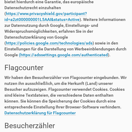
bietet hierdurch eine Garantie, das europäische
Datenschutzrecht einzuhalten
(
https://www.privacyshield.gov/participant?
id=a2zt000000001L5AAI&status=Active
). Weitere Informationen
zur Datennutzung durch Google, Einstellungs- und
Widerspruchsmöglichkeiten, erfahren Sie in der
Datenschutzerklärung von Google
(
https://policies.google.com/technologies/ads
) sowie in den
Einstellungen für die Darstellung von Werbeeinblendungen durch
Google
(https://adssettings.google.com/authenticated
).
Flagcounter
Wir haben den Besucherzähler von Flagcounter eingebunden. Wir
nutzen ihn ausschließlich, um die Herkunft (Land) unserer
Besucher aufzuzeigen. Flagcounter verwendet Cookies. Cookies
sind kleine Textdateien, die verschiedene Daten enthalten
können. Sie können die Speicherung der Cookies durch eine
entsprechende Einstellung Ihrer Browser-Software verhindern.
Datenschutzerklärung für Flagcounter
Besucherzähler