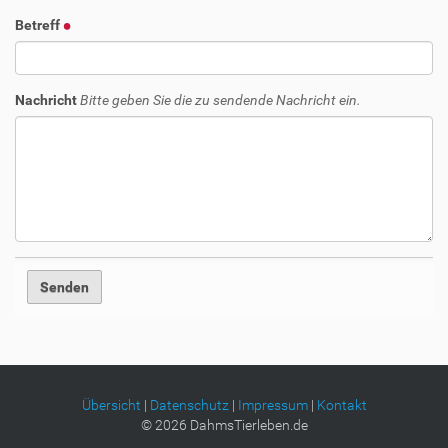
Betreff
Nachricht
Bitte geben Sie die zu sendende Nachricht ein.
Übersicht
|
Datenschutz
|
Impressum
|
Kontakt
©
2026
DahmsTierleben.de