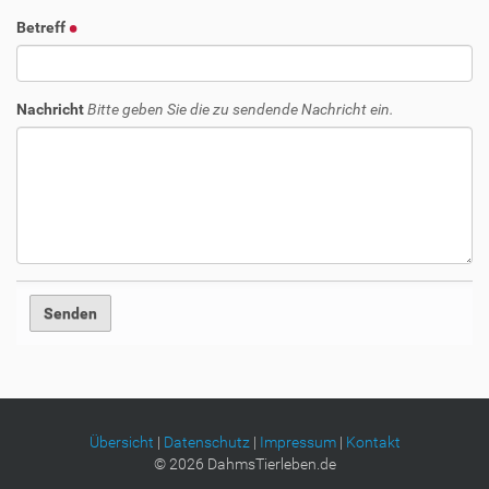
Betreff
Nachricht
Bitte geben Sie die zu sendende Nachricht ein.
Übersicht
|
Datenschutz
|
Impressum
|
Kontakt
©
2026
DahmsTierleben.de