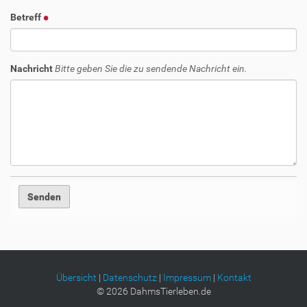
Betreff
Nachricht
Bitte geben Sie die zu sendende Nachricht ein.
Übersicht
|
Datenschutz
|
Impressum
|
Kontakt
©
2026
DahmsTierleben.de