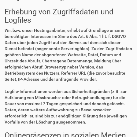
Erhebung von Zugriffsdaten und
Logfiles
Wir, bzw. unser Hostinganbieter, erhebt auf Grundlage unserer
berechtigten Interessen im Sinne des Art. 6 Abs. 1 lit. f. DSGVO
Daten über jeden Zugriff auf den Server, auf dem sich dieser
Dienst befindet (sogenannte Serverlogfiles). Zu den Zugriffsdaten
gehören Name der abgerufenen Webseite, Datei, Datum und
Uhrzeit des Abrufs, übertragene Datenmenge, Meldung über
erfolgreichen Abruf, Browsertyp nebst Version, das
Betriebssystem des Nutzers, Referrer URL (die zuvor besuchte
Seite), IP-Adresse und der anfragende Provider.
Logfile-Informationen werden aus Sicherheitsgründen (z.B. zur
Aufklärung von Missbrauchs- oder Betrugshandlungen) für die
Dauer von maximal 7 Tagen gespeichert und danach gelöscht.
Daten, deren weitere Aufbewahrung zu Beweiszwecken
erforderlich ist, sind bis zur endgültigen Klärung des jeweiligen
Vorfalls von der Löschung ausgenommen.
Onlinepräsenzen in sozialen Medien