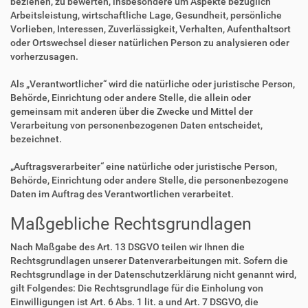
beziehen, zu bewerten, insbesondere um Aspekte bezüglich
Arbeitsleistung, wirtschaftliche Lage, Gesundheit, persönliche
Vorlieben, Interessen, Zuverlässigkeit, Verhalten, Aufenthaltsort
oder Ortswechsel dieser natürlichen Person zu analysieren oder
vorherzusagen.
Als „Verantwortlicher“ wird die natürliche oder juristische Person,
Behörde, Einrichtung oder andere Stelle, die allein oder
gemeinsam mit anderen über die Zwecke und Mittel der
Verarbeitung von personenbezogenen Daten entscheidet,
bezeichnet.
„Auftragsverarbeiter“ eine natürliche oder juristische Person,
Behörde, Einrichtung oder andere Stelle, die personenbezogene
Daten im Auftrag des Verantwortlichen verarbeitet.
Maßgebliche Rechtsgrundlagen
Nach Maßgabe des Art. 13 DSGVO teilen wir Ihnen die
Rechtsgrundlagen unserer Datenverarbeitungen mit. Sofern die
Rechtsgrundlage in der Datenschutzerklärung nicht genannt wird,
gilt Folgendes: Die Rechtsgrundlage für die Einholung von
Einwilligungen ist Art. 6 Abs. 1 lit. a und Art. 7 DSGVO, die