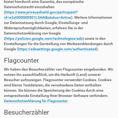
bietet hierdurch eine Garantie, das europäische
Datenschutzrecht einzuhalten
(
https://www.privacyshield.gov/participant?
id=a2zt000000001L5AAI&status=Active
). Weitere Informationen
zur Datennutzung durch Google, Einstellungs- und
Widerspruchsmöglichkeiten, erfahren Sie in der
Datenschutzerklärung von Google
(
https://policies.google.com/technologies/ads
) sowie in den
Einstellungen für die Darstellung von Werbeeinblendungen durch
Google
(https://adssettings.google.com/authenticated
).
Flagcounter
Wir haben den Besucherzähler von Flagcounter eingebunden. Wir
nutzen ihn ausschließlich, um die Herkunft (Land) unserer
Besucher aufzuzeigen. Flagcounter verwendet Cookies. Cookies
sind kleine Textdateien, die verschiedene Daten enthalten
können. Sie können die Speicherung der Cookies durch eine
entsprechende Einstellung Ihrer Browser-Software verhindern.
Datenschutzerklärung für Flagcounter
Besucherzähler