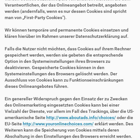
Verantwortlichen, der das Onlineangebot betreibt, angeboten
werden (andernfalls, wenn es nur dessen Cookies sind spricht
man von „First-Party Cookies“).
Wir können temporäre und permanente Cookies einsetzen und
klären hierüber im Rahmen unserer Datenschutzerklärung auf.
Falls die Nutzer nicht möchten, dass Cookies auf ihrem Rechner
gespeichert werden, werden sie gebeten die entsprechende
Option in den Systemeinstellungen ihres Browsers zu
deaktivieren. Gespeicherte Cookies können in den
Systemeinstellungen des Browsers gelöscht werden. Der
Ausschluss von Cookies kann zu Funktionseinschränkungen
dieses Onlineangebotes führen.
Ein genereller Widerspruch gegen den Einsatz der zu Zwecken
des Onlinemarketing eingesetzten Cookies kann bei einer
Vielzahl der Dienste, vor allem im Fall des Trackings, über die US-
amerikanische Seite
http://www.aboutads.info/choices/
oder die
EU-Seite
http://www.youronlinechoices.com/
erklärt werden. Des
Weiteren kann die Speicherung von Cookies mittels deren
Abschaltung in den Einstellungen des Browsers erreicht werden.