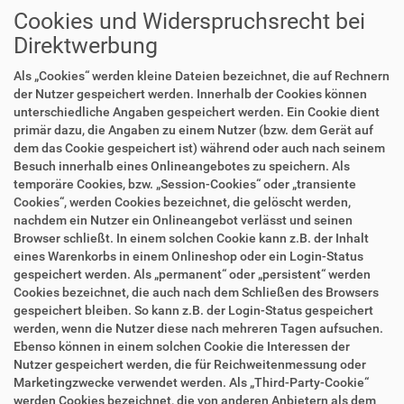
Cookies und Widerspruchsrecht bei
Direktwerbung
Als „Cookies“ werden kleine Dateien bezeichnet, die auf Rechnern
der Nutzer gespeichert werden. Innerhalb der Cookies können
unterschiedliche Angaben gespeichert werden. Ein Cookie dient
primär dazu, die Angaben zu einem Nutzer (bzw. dem Gerät auf
dem das Cookie gespeichert ist) während oder auch nach seinem
Besuch innerhalb eines Onlineangebotes zu speichern. Als
temporäre Cookies, bzw. „Session-Cookies“ oder „transiente
Cookies“, werden Cookies bezeichnet, die gelöscht werden,
nachdem ein Nutzer ein Onlineangebot verlässt und seinen
Browser schließt. In einem solchen Cookie kann z.B. der Inhalt
eines Warenkorbs in einem Onlineshop oder ein Login-Status
gespeichert werden. Als „permanent“ oder „persistent“ werden
Cookies bezeichnet, die auch nach dem Schließen des Browsers
gespeichert bleiben. So kann z.B. der Login-Status gespeichert
werden, wenn die Nutzer diese nach mehreren Tagen aufsuchen.
Ebenso können in einem solchen Cookie die Interessen der
Nutzer gespeichert werden, die für Reichweitenmessung oder
Marketingzwecke verwendet werden. Als „Third-Party-Cookie“
werden Cookies bezeichnet, die von anderen Anbietern als dem