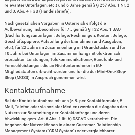
relevanter Unterlagen, etc.) und 6 Jahre gemäß § 257 Abs. 1 Nr. 2
und 3, Abs. 4 HGB (Handelsbriefe).
Nach gesetzlichen Vorgaben in Österreich erfolgt die
Aufbewahrung insbesondere für 7 J gemäß § 132 Abs. 1 BAO
(Buchhaltungsunterlagen, Belege/Rechnungen, Konten, Belege,
Geschäftspapiere, Aufstellung der Einnahmen und Ausgaben,
etc.), für 22 Jahre im Zusammenhang mit Grundstücken und für
10 Jahre bei Unterlagen im Zusammenhang mit elektronisch
erbrachten Leistungen, Telekommunikations-, Rundfunk- und
Fernsehleistungen, die an Nichtunternehmer in EU-
Mitgliedstaaten erbracht werden und für die der Mini-One-Stop-
Shop (MOSS) in Anspruch genommen wird.
Kontaktaufnahme
Bei der Kontaktaufnahme mit uns (z.B. per Kontaktformular, E-
Mail, Telefon oder via sozialer Medien) werden die Angaben des
Nutzers zur Bearbeitung der Kontaktanfrage und deren
Abwicklung gem. Art. 6 Abs. 1 lit. b) DSGVO verarbeitet. Die
Angaben der Nutzer können in einem Customer-Relationship-
Management System ("CRM System") oder vergleichbarer