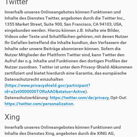
Twitter
Innerhalb unseres Onlineangebotes können Funktionen und
Inhalte des Dienstes Twitter, angeboten durch die Twitter Inc.,
1355 Market Street, Suite 900, San Francisco, CA 94103, USA,
eingebunden werden. Hierzu können z.B. Inhalte wie Bilder,
Videos oder Texte und Schaltflächen gehören, mit denen Nutzer
Ihr Gefallen betreffend die Inhalte kundtun, den Verfassern der
Inhalte oder unsere Beiträge abonnieren können. Sofern die
Nutzer Mitglieder der Plattform Twitter sind, kann Twitter den
Aufruf der o.g. Inhalte und Funktionen den dortigen Profilen der
Nutzer zuordnen. Twitter ist unter dem Privacy-Shield-Abkommen
zertifiziert und bietet hierdurch eine Garantie, das europäische
Datenschutzrecht einzuhalten
(
https://www.privacyshield.gov/participant?
id=a2zt0000000TORzAAO&status=Active
).
Datenschutzerklärung:
https://twitter.com/de/privacy
, Opt-Out:
https://twitter.com/personalization
.
Xing
Innerhalb unseres Onlineangebotes können Funktionen und
Inhalte des Dienstes Xing, angeboten durch die XING AG,