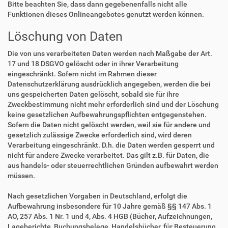
Bitte beachten Sie, dass dann gegebenenfalls nicht alle
Funktionen dieses Onlineangebotes genutzt werden können.
Löschung von Daten
Die von uns verarbeiteten Daten werden nach Maßgabe der Art.
17 und 18 DSGVO gelöscht oder in ihrer Verarbeitung
eingeschränkt. Sofern nicht im Rahmen dieser
Datenschutzerklärung ausdrücklich angegeben, werden die bei
uns gespeicherten Daten gelöscht, sobald sie für ihre
Zweckbestimmung nicht mehr erforderlich sind und der Löschung
keine gesetzlichen Aufbewahrungspflichten entgegenstehen.
Sofern die Daten nicht gelöscht werden, weil sie für andere und
gesetzlich zulässige Zwecke erforderlich sind, wird deren
Verarbeitung eingeschränkt. D.h. die Daten werden gesperrt und
nicht für andere Zwecke verarbeitet. Das gilt z.B. für Daten, die
aus handels- oder steuerrechtlichen Gründen aufbewahrt werden
müssen.
Nach gesetzlichen Vorgaben in Deutschland, erfolgt die
Aufbewahrung insbesondere für 10 Jahre gemäß §§ 147 Abs. 1
AO, 257 Abs. 1 Nr. 1 und 4, Abs. 4 HGB (Bücher, Aufzeichnungen,
Lageberichte, Buchungsbelege, Handelsbücher, für Besteuerung