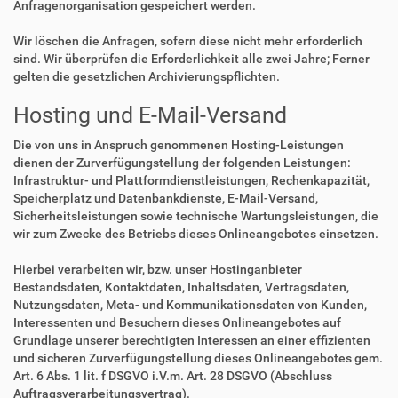
Anfragenorganisation gespeichert werden.
Wir löschen die Anfragen, sofern diese nicht mehr erforderlich
sind. Wir überprüfen die Erforderlichkeit alle zwei Jahre; Ferner
gelten die gesetzlichen Archivierungspflichten.
Hosting und E-Mail-Versand
Die von uns in Anspruch genommenen Hosting-Leistungen
dienen der Zurverfügungstellung der folgenden Leistungen:
Infrastruktur- und Plattformdienstleistungen, Rechenkapazität,
Speicherplatz und Datenbankdienste, E-Mail-Versand,
Sicherheitsleistungen sowie technische Wartungsleistungen, die
wir zum Zwecke des Betriebs dieses Onlineangebotes einsetzen.
Hierbei verarbeiten wir, bzw. unser Hostinganbieter
Bestandsdaten, Kontaktdaten, Inhaltsdaten, Vertragsdaten,
Nutzungsdaten, Meta- und Kommunikationsdaten von Kunden,
Interessenten und Besuchern dieses Onlineangebotes auf
Grundlage unserer berechtigten Interessen an einer effizienten
und sicheren Zurverfügungstellung dieses Onlineangebotes gem.
Art. 6 Abs. 1 lit. f DSGVO i.V.m. Art. 28 DSGVO (Abschluss
Auftragsverarbeitungsvertrag).