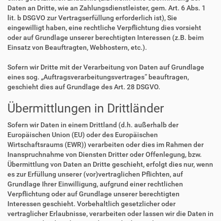
Daten an Dritte, wie an Zahlungsdienstleister, gem. Art. 6 Abs. 1
lit. b DSGVO zur Vertragserfüllung erforderlich ist), Sie
eingewilligt haben, eine rechtliche Verpflichtung dies vorsieht
oder auf Grundlage unserer berechtigten Interessen (z.B. beim
Einsatz von Beauftragten, Webhostern, etc.).
Sofern wir Dritte mit der Verarbeitung von Daten auf Grundlage
eines sog. „Auftragsverarbeitungsvertrages“ beauftragen,
geschieht dies auf Grundlage des Art. 28 DSGVO.
Übermittlungen in Drittländer
Sofern wir Daten in einem Drittland (d.h. außerhalb der
Europäischen Union (EU) oder des Europäischen
Wirtschaftsraums (EWR)) verarbeiten oder dies im Rahmen der
Inanspruchnahme von Diensten Dritter oder Offenlegung, bzw.
Übermittlung von Daten an Dritte geschieht, erfolgt dies nur, wenn
es zur Erfüllung unserer (vor)vertraglichen Pflichten, auf
Grundlage Ihrer Einwilligung, aufgrund einer rechtlichen
Verpflichtung oder auf Grundlage unserer berechtigten
Interessen geschieht. Vorbehaltlich gesetzlicher oder
vertraglicher Erlaubnisse, verarbeiten oder lassen wir die Daten in