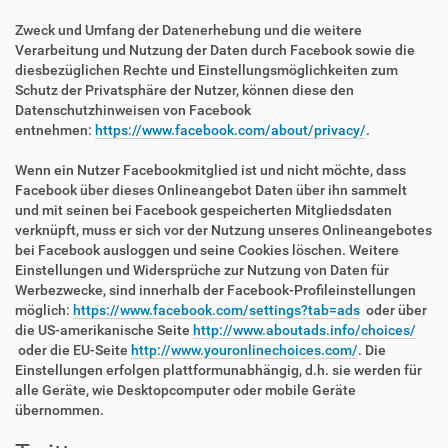
Zweck und Umfang der Datenerhebung und die weitere
Verarbeitung und Nutzung der Daten durch Facebook sowie die
diesbezüglichen Rechte und Einstellungsmöglichkeiten zum
Schutz der Privatsphäre der Nutzer, können diese den
Datenschutzhinweisen von Facebook
entnehmen:
https://www.facebook.com/about/privacy/
.
Wenn ein Nutzer Facebookmitglied ist und nicht möchte, dass
Facebook über dieses Onlineangebot Daten über ihn sammelt
und mit seinen bei Facebook gespeicherten Mitgliedsdaten
verknüpft, muss er sich vor der Nutzung unseres Onlineangebotes
bei Facebook ausloggen und seine Cookies löschen. Weitere
Einstellungen und Widersprüche zur Nutzung von Daten für
Werbezwecke, sind innerhalb der Facebook-Profileinstellungen
möglich:
https://www.facebook.com/settings?tab=ads
oder über
die US-amerikanische Seite
http://www.aboutads.info/choices/
oder die EU-Seite
http://www.youronlinechoices.com/
. Die
Einstellungen erfolgen plattformunabhängig, d.h. sie werden für
alle Geräte, wie Desktopcomputer oder mobile Geräte
übernommen.