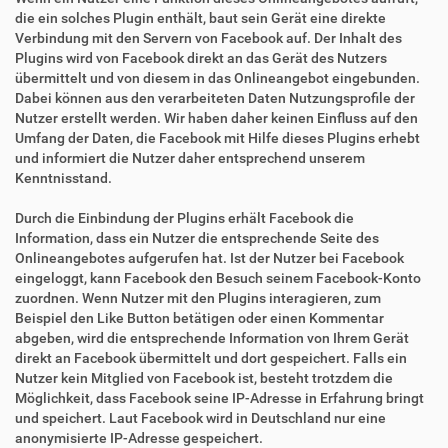
die ein solches Plugin enthält, baut sein Gerät eine direkte
Verbindung mit den Servern von Facebook auf. Der Inhalt des
Plugins wird von Facebook direkt an das Gerät des Nutzers
übermittelt und von diesem in das Onlineangebot eingebunden.
Dabei können aus den verarbeiteten Daten Nutzungsprofile der
Nutzer erstellt werden. Wir haben daher keinen Einfluss auf den
Umfang der Daten, die Facebook mit Hilfe dieses Plugins erhebt
und informiert die Nutzer daher entsprechend unserem
Kenntnisstand.
Durch die Einbindung der Plugins erhält Facebook die
Information, dass ein Nutzer die entsprechende Seite des
Onlineangebotes aufgerufen hat. Ist der Nutzer bei Facebook
eingeloggt, kann Facebook den Besuch seinem Facebook-Konto
zuordnen. Wenn Nutzer mit den Plugins interagieren, zum
Beispiel den Like Button betätigen oder einen Kommentar
abgeben, wird die entsprechende Information von Ihrem Gerät
direkt an Facebook übermittelt und dort gespeichert. Falls ein
Nutzer kein Mitglied von Facebook ist, besteht trotzdem die
Möglichkeit, dass Facebook seine IP-Adresse in Erfahrung bringt
und speichert. Laut Facebook wird in Deutschland nur eine
anonymisierte IP-Adresse gespeichert.