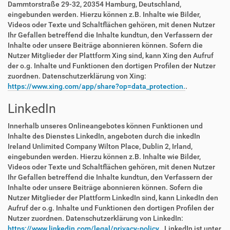
Dammtorstraße 29-32, 20354 Hamburg, Deutschland,
eingebunden werden. Hierzu können z.B. Inhalte wie Bilder,
Videos oder Texte und Schaltflächen gehören, mit denen Nutzer
Ihr Gefallen betreffend die Inhalte kundtun, den Verfassern der
Inhalte oder unsere Beiträge abonnieren können. Sofern die
Nutzer Mitglieder der Plattform Xing sind, kann Xing den Aufruf
der o.g. Inhalte und Funktionen den dortigen Profilen der Nutzer
zuordnen. Datenschutzerklärung von Xing:
https://www.xing.com/app/share?op=data_protection.
.
LinkedIn
Innerhalb unseres Onlineangebotes können Funktionen und
Inhalte des Dienstes LinkedIn, angeboten durch die inkedIn
Ireland Unlimited Company Wilton Place, Dublin 2, Irland,
eingebunden werden. Hierzu können z.B. Inhalte wie Bilder,
Videos oder Texte und Schaltflächen gehören, mit denen Nutzer
Ihr Gefallen betreffend die Inhalte kundtun, den Verfassern der
Inhalte oder unsere Beiträge abonnieren können. Sofern die
Nutzer Mitglieder der Plattform LinkedIn sind, kann LinkedIn den
Aufruf der o.g. Inhalte und Funktionen den dortigen Profilen der
Nutzer zuordnen. Datenschutzerklärung von LinkedIn:
https://www.linkedin.com/legal/privacy-policy.
. LinkedIn ist unter