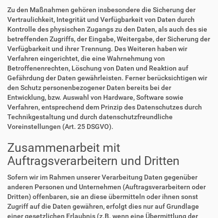
Zu den Maßnahmen gehören insbesondere die Sicherung der
Vertraulichkeit, Integrität und Verfügbarkeit von Daten durch
Kontrolle des physischen Zugangs zu den Daten, als auch des sie
betreffenden Zugriffs, der Eingabe, Weitergabe, der Sicherung der
Verfügbarkeit und ihrer Trennung. Des Weiteren haben wir
Verfahren eingerichtet, die eine Wahrnehmung von
Betroffenenrechten, Löschung von Daten und Reaktion auf
Gefährdung der Daten gewährleisten. Ferner berücksichtigen wir
den Schutz personenbezogener Daten bereits bei der
Entwicklung, bzw. Auswahl von Hardware, Software sowie
Verfahren, entsprechend dem Prinzip des Datenschutzes durch
Technikgestaltung und durch datenschutzfreundliche
Voreinstellungen (Art. 25 DSGVO).
Zusammenarbeit mit
Auftragsverarbeitern und Dritten
Sofern wir im Rahmen unserer Verarbeitung Daten gegenüber
anderen Personen und Unternehmen (Auftragsverarbeitern oder
Dritten) offenbaren, sie an diese übermitteln oder ihnen sonst
Zugriff auf die Daten gewähren, erfolgt dies nur auf Grundlage
einer gesetzlichen Erlaubnis (z.B. wenn eine Übermittlung der