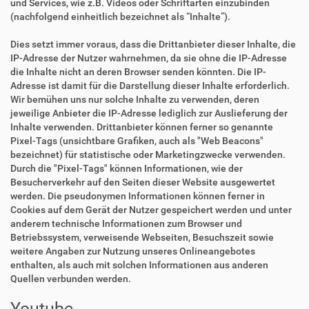
und Services, wie z.B. Videos oder Schriftarten einzubinden
(nachfolgend einheitlich bezeichnet als “Inhalte”).
Dies setzt immer voraus, dass die Drittanbieter dieser Inhalte, die
IP-Adresse der Nutzer wahrnehmen, da sie ohne die IP-Adresse
die Inhalte nicht an deren Browser senden könnten. Die IP-
Adresse ist damit für die Darstellung dieser Inhalte erforderlich.
Wir bemühen uns nur solche Inhalte zu verwenden, deren
jeweilige Anbieter die IP-Adresse lediglich zur Auslieferung der
Inhalte verwenden. Drittanbieter können ferner so genannte
Pixel-Tags (unsichtbare Grafiken, auch als "Web Beacons"
bezeichnet) für statistische oder Marketingzwecke verwenden.
Durch die "Pixel-Tags" können Informationen, wie der
Besucherverkehr auf den Seiten dieser Website ausgewertet
werden. Die pseudonymen Informationen können ferner in
Cookies auf dem Gerät der Nutzer gespeichert werden und unter
anderem technische Informationen zum Browser und
Betriebssystem, verweisende Webseiten, Besuchszeit sowie
weitere Angaben zur Nutzung unseres Onlineangebotes
enthalten, als auch mit solchen Informationen aus anderen
Quellen verbunden werden.
Youtube