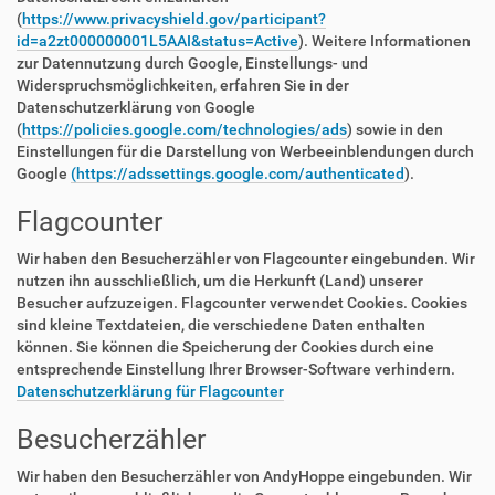
(
https://www.privacyshield.gov/participant?
id=a2zt000000001L5AAI&status=Active
). Weitere Informationen
zur Datennutzung durch Google, Einstellungs- und
Widerspruchsmöglichkeiten, erfahren Sie in der
Datenschutzerklärung von Google
(
https://policies.google.com/technologies/ads
) sowie in den
Einstellungen für die Darstellung von Werbeeinblendungen durch
Google
(https://adssettings.google.com/authenticated
).
Flagcounter
Wir haben den Besucherzähler von Flagcounter eingebunden. Wir
nutzen ihn ausschließlich, um die Herkunft (Land) unserer
Besucher aufzuzeigen. Flagcounter verwendet Cookies. Cookies
sind kleine Textdateien, die verschiedene Daten enthalten
können. Sie können die Speicherung der Cookies durch eine
entsprechende Einstellung Ihrer Browser-Software verhindern.
Datenschutzerklärung für Flagcounter
Besucherzähler
Wir haben den Besucherzähler von AndyHoppe eingebunden. Wir