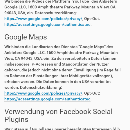
Wir binden die Videos der Plattform “YouTube” des Anbieters
Google LLC, 1600 Amphitheatre Parkway, Mountain View, CA
94043, USA, ein. Datenschutzerklärung:
https://www.google.com/policies/privacy/
, Opt-Out:
https://adssettings.google.com/authenticated
.
Google Maps
Wir binden die Landkarten des Dienstes “Google Maps” des
Anbieters Google LLC, 1600 Amphitheatre Parkway, Mountain
View, CA 94043, USA, ein. Zu den verarbeiteten Daten können
insbesondere IP-Adressen und Standortdaten der Nutzer
gehören, die jedoch nicht ohne deren Einwilligung (im Regelfall
im Rahmen der Einstellungen ihrer Mobilgeräte vollzogen),
erhoben werden. Die Daten können in den USA verarbeitet
werden. Datenschutzerklärung:
https://www.google.com/policies/privacy/
, Opt-Out:
https://adssettings.google.com/authenticated
.
Verwendung von Facebook Social
Plugins
Wir nutzen auf Grundlage unserer berechtigten Interessen (d.h.