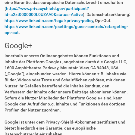
eine Garantie, das europäische Datenschutzrecht einzuhalten
(
https://www.privacyshield.gov/participant?
id=a2zt0000000L0UZAA0&status=Active
). Datenschutzerklärung:
https://www.linkedin.com/legal/privacy-policy
, Opt-Out:
https://www.linkedin.com/psettings/guest-controls/retargeting-
opt-out
.
Google+
Innerhalb unseres Onlineangebotes können Funktionen und
Inhalte der Plattform Google+, angeboten durch die Google LLC,
1600 Amphitheatre Parkway, Mountain View, CA 94043, USA
(„Google“), eingebunden werden. Hierzu können z.B. Inhalte wie
Bilder, Videos oder Texte und Schaltflächen gehören, mit denen
Nutzer Ihr Gefallen betreffend die Inhalte kundtun, den
Verfassern der Inhalte oder unsere Beiträge abonnieren können.
Sofern die Nutzer Mitglieder der Plattform Google+ sind, kann
Google den Aufruf der o.g. Inhalte und Funktionen den dortigen
Profilen der Nutzer zuordnen.
Google ist unter dem Privacy-Shield-Abkommen zertifiziert und
bietet hierdurch eine Garantie, das europäische
Datenschutzrecht einzuhalten