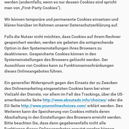
werden (andernfalls, wenn es nur dessen Cookies sind spricht
man von „First-Party Cookies“).
Wir können temporäre und permanente Cookies einsetzen und
klären hierüber im Rahmen unserer Datenschutzerklärung auf.
Falls die Nutzer nicht möchten, dass Cookies auf ihrem Rechner
gespeichert werden, werden sie gebeten die entsprechende
Option in den Systemeinstellungen ihres Browsers zu
deaktivieren. Gespeicherte Cookies können in den
Systemeinstellungen des Browsers gelöscht werden. Der
Ausschluss von Cookies kann zu Funktionseinschränkungen
dieses Onlineangebotes führen.
Ein genereller Widerspruch gegen den Einsatz der zu Zwecken
des Onlinemarketing eingesetzten Cookies kann bei einer
Vielzahl der Dienste, vor allem im Fall des Trackings, über die US-
amerikanische Seite
http://www.aboutads.info/choices/
oder die
EU-Seite
http://www.youronlinechoices.com/
erklärt werden. Des
Weiteren kann die Speicherung von Cookies mittels deren
Abschaltung in den Einstellungen des Browsers erreicht werden.
Bitte beachten Sie, dass dann gegebenenfalls nicht alle
Funktionen dieses Onlineangebotes genutzt werden können.