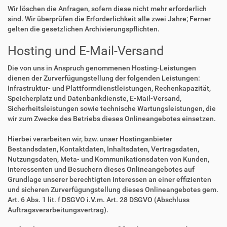
Wir löschen die Anfragen, sofern diese nicht mehr erforderlich
sind. Wir überprüfen die Erforderlichkeit alle zwei Jahre; Ferner
gelten die gesetzlichen Archivierungspflichten.
Hosting und E-Mail-Versand
Die von uns in Anspruch genommenen Hosting-Leistungen
dienen der Zurverfügungstellung der folgenden Leistungen:
Infrastruktur- und Plattformdienstleistungen, Rechenkapazität,
Speicherplatz und Datenbankdienste, E-Mail-Versand,
Sicherheitsleistungen sowie technische Wartungsleistungen, die
wir zum Zwecke des Betriebs dieses Onlineangebotes einsetzen.
Hierbei verarbeiten wir, bzw. unser Hostinganbieter
Bestandsdaten, Kontaktdaten, Inhaltsdaten, Vertragsdaten,
Nutzungsdaten, Meta- und Kommunikationsdaten von Kunden,
Interessenten und Besuchern dieses Onlineangebotes auf
Grundlage unserer berechtigten Interessen an einer effizienten
und sicheren Zurverfügungstellung dieses Onlineangebotes gem.
Art. 6 Abs. 1 lit. f DSGVO i.V.m. Art. 28 DSGVO (Abschluss
Auftragsverarbeitungsvertrag).