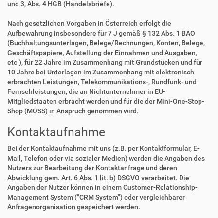
und 3, Abs. 4 HGB (Handelsbriefe).
Nach gesetzlichen Vorgaben in Österreich erfolgt die
Aufbewahrung insbesondere für 7 J gemäß § 132 Abs. 1 BAO
(Buchhaltungsunterlagen, Belege/Rechnungen, Konten, Belege,
Geschäftspapiere, Aufstellung der Einnahmen und Ausgaben,
etc.), für 22 Jahre im Zusammenhang mit Grundstücken und für
10 Jahre bei Unterlagen im Zusammenhang mit elektronisch
erbrachten Leistungen, Telekommunikations-, Rundfunk- und
Fernsehleistungen, die an Nichtunternehmer in EU-
Mitgliedstaaten erbracht werden und für die der Mini-One-Stop-
Shop (MOSS) in Anspruch genommen wird.
Kontaktaufnahme
Bei der Kontaktaufnahme mit uns (z.B. per Kontaktformular, E-
Mail, Telefon oder via sozialer Medien) werden die Angaben des
Nutzers zur Bearbeitung der Kontaktanfrage und deren
Abwicklung gem. Art. 6 Abs. 1 lit. b) DSGVO verarbeitet. Die
Angaben der Nutzer können in einem Customer-Relationship-
Management System ("CRM System") oder vergleichbarer
Anfragenorganisation gespeichert werden.