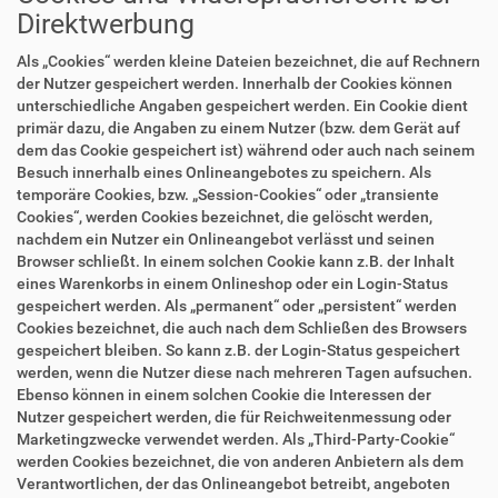
Direktwerbung
Als „Cookies“ werden kleine Dateien bezeichnet, die auf Rechnern
der Nutzer gespeichert werden. Innerhalb der Cookies können
unterschiedliche Angaben gespeichert werden. Ein Cookie dient
primär dazu, die Angaben zu einem Nutzer (bzw. dem Gerät auf
dem das Cookie gespeichert ist) während oder auch nach seinem
Besuch innerhalb eines Onlineangebotes zu speichern. Als
temporäre Cookies, bzw. „Session-Cookies“ oder „transiente
Cookies“, werden Cookies bezeichnet, die gelöscht werden,
nachdem ein Nutzer ein Onlineangebot verlässt und seinen
Browser schließt. In einem solchen Cookie kann z.B. der Inhalt
eines Warenkorbs in einem Onlineshop oder ein Login-Status
gespeichert werden. Als „permanent“ oder „persistent“ werden
Cookies bezeichnet, die auch nach dem Schließen des Browsers
gespeichert bleiben. So kann z.B. der Login-Status gespeichert
werden, wenn die Nutzer diese nach mehreren Tagen aufsuchen.
Ebenso können in einem solchen Cookie die Interessen der
Nutzer gespeichert werden, die für Reichweitenmessung oder
Marketingzwecke verwendet werden. Als „Third-Party-Cookie“
werden Cookies bezeichnet, die von anderen Anbietern als dem
Verantwortlichen, der das Onlineangebot betreibt, angeboten