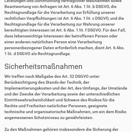
Leistungen und Durchführung vertraglicher Maßnahmen sowie
Beantwortung von Anfragen ist Art. 6 Abs. 1 lit. b DSGVO, die
Rechtsgrundlage für die Verarbeitung zur Erfüllung unserer
rechtlichen Verpflichtungen ist Art. 6 Abs. 1 lit. c DSGVO, und die
Rechtsgrundlage für die Verarbeitung zur Wahrung unserer
berechtigten Interessen ist Art. 6 Abs. 1 lit. f DSGVO. Für den Fall,
dass lebenswichtige Interessen der betroffenen Person oder
einer anderen natürlichen Person eine Verarbeitung
personenbezogener Daten erforderlich machen, dient Art. 6 Abs.
1 lit. d DSGVO als Rechtsgrundlage.
Sicherheitsmaßnahmen
Wir treffen nach Maßgabe des Art. 32 DSGVO unter
Berücksichtigung des Stands der Technik, der
Implementierungskosten und der Art, des Umfangs, der Umstände
und der Zwecke der Verarbeitung sowie der unterschiedlichen
Eintrittswahrscheinlichkeit und Schwere des Risikos für die
Rechte und Freiheiten natürlicher Personen, geeignete
technische und organisatorische Maßnahmen, um ein dem Risiko
angemessenes Schutzniveau zu gewährleisten.
Zu den Maßnahmen gehören insbesondere die Sicherung der