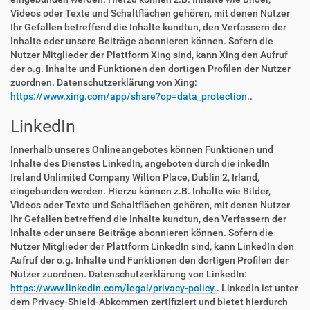
Videos oder Texte und Schaltflächen gehören, mit denen Nutzer
Ihr Gefallen betreffend die Inhalte kundtun, den Verfassern der
Inhalte oder unsere Beiträge abonnieren können. Sofern die
Nutzer Mitglieder der Plattform Xing sind, kann Xing den Aufruf
der o.g. Inhalte und Funktionen den dortigen Profilen der Nutzer
zuordnen. Datenschutzerklärung von Xing:
https://www.xing.com/app/share?op=data_protection.
.
LinkedIn
Innerhalb unseres Onlineangebotes können Funktionen und
Inhalte des Dienstes LinkedIn, angeboten durch die inkedIn
Ireland Unlimited Company Wilton Place, Dublin 2, Irland,
eingebunden werden. Hierzu können z.B. Inhalte wie Bilder,
Videos oder Texte und Schaltflächen gehören, mit denen Nutzer
Ihr Gefallen betreffend die Inhalte kundtun, den Verfassern der
Inhalte oder unsere Beiträge abonnieren können. Sofern die
Nutzer Mitglieder der Plattform LinkedIn sind, kann LinkedIn den
Aufruf der o.g. Inhalte und Funktionen den dortigen Profilen der
Nutzer zuordnen. Datenschutzerklärung von LinkedIn:
https://www.linkedin.com/legal/privacy-policy.
. LinkedIn ist unter
dem Privacy-Shield-Abkommen zertifiziert und bietet hierdurch