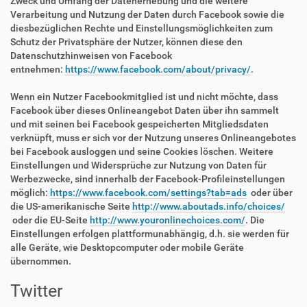
Zweck und Umfang der Datenerhebung und die weitere
Verarbeitung und Nutzung der Daten durch Facebook sowie die
diesbezüglichen Rechte und Einstellungsmöglichkeiten zum
Schutz der Privatsphäre der Nutzer, können diese den
Datenschutzhinweisen von Facebook
entnehmen:
https://www.facebook.com/about/privacy/
.
Wenn ein Nutzer Facebookmitglied ist und nicht möchte, dass
Facebook über dieses Onlineangebot Daten über ihn sammelt
und mit seinen bei Facebook gespeicherten Mitgliedsdaten
verknüpft, muss er sich vor der Nutzung unseres Onlineangebotes
bei Facebook ausloggen und seine Cookies löschen. Weitere
Einstellungen und Widersprüche zur Nutzung von Daten für
Werbezwecke, sind innerhalb der Facebook-Profileinstellungen
möglich:
https://www.facebook.com/settings?tab=ads
oder über
die US-amerikanische Seite
http://www.aboutads.info/choices/
oder die EU-Seite
http://www.youronlinechoices.com/
. Die
Einstellungen erfolgen plattformunabhängig, d.h. sie werden für
alle Geräte, wie Desktopcomputer oder mobile Geräte
übernommen.
Twitter