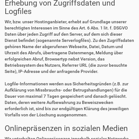
Erhebung von Zugriffsdaten und
Logfiles
Wir, bzw. unser Hostinganbieter, erhebt auf Grundlage unserer
berechtigten Interessen im Sinne des Art. 6 Abs. 1 lit. f. DSGVO
Daten über jeden Zugriff auf den Server, auf dem sich dieser
Dienst befindet (sogenannte Serverlogfiles). Zu den Zugriffsdaten
gehören Name der abgerufenen Webseite, Datei, Datum und
Uhrzeit des Abrufs, übertragene Datenmenge, Meldung über
erfolgreichen Abruf, Browsertyp nebst Version, das
Betriebssystem des Nutzers, Referrer URL (die zuvor besuchte
Seite), IP-Adresse und der anfragende Provider.
Logfile-Informationen werden aus Sicherheitsgründen (z.B. zur
Aufklärung von Missbrauchs- oder Betrugshandlungen) für die
Dauer von maximal 7 Tagen gespeichert und danach gelöscht.
Daten, deren weitere Aufbewahrung zu Beweiszwecken
erforderlich ist, sind bis zur endgültigen Klärung des jeweiligen
Vorfalls von der Löschung ausgenommen.
Onlinepräsenzen in sozialen Medien
Wir unterhalten Onlinepräsenzen innerhalb sozialer Netzwerke