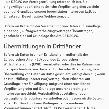
lit. b DSGVO zur Vertragserfüllung erforderlich ist), Sie
eingewilligt haben, eine rechtliche Verpflichtung dies vorsieht
oder auf Grundlage unserer berechtigten Interessen (z.B. beim
Einsatz von Beauftragten, Webhostern, etc.).
Sofern wir Dritte mit der Verarbeitung von Daten auf Grundlage
eines sog. „Auftragsverarbeitungsvertrages“ beauftragen,
geschieht dies auf Grundlage des Art. 28 DSGVO.
Übermittlungen in Drittländer
Sofern wir Daten in einem Drittland (d.h. außerhalb der
Europäischen Union (EU) oder des Europäischen
Wirtschaftsraums (EWR)) verarbeiten oder dies im Rahmen der
Inanspruchnahme von Diensten Dritter oder Offenlegung, bzw.
Übermittlung von Daten an Dritte geschieht, erfolgt dies nur, wenn
es zur Erfüllung unserer (vor)vertraglichen Pflichten, auf
Grundlage Ihrer Einwilligung, aufgrund einer rechtlichen
Verpflichtung oder auf Grundlage unserer berechtigten
Interessen geschieht. Vorbehaltlich gesetzlicher oder
vertraglicher Erlaubnisse, verarbeiten oder lassen wir die Daten in
einem Drittland nur beim Vorliegen der besonderen
Voraussetzungen der Art. 44 ff. DSGVO verarbeiten. D.h. die