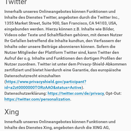
Twitter
Innerhalb unseres Onlineangebotes können Funktionen und
Inhalte des Dienstes Twitter, angeboten durch die Twitter Inc.,
1355 Market Street, Suite 900, San Francisco, CA 94103, USA,
eingebunden werden. Hierzu können z.B. Inhalte wie Bilder,
Videos oder Texte und Schaltflächen gehören, mit denen Nutzer
Ihr Gefallen betreffend die Inhalte kundtun, den Verfassern der
Inhalte oder unsere Beiträge abonnieren können. Sofern die
Nutzer Mitglieder der Plattform Twitter sind, kann Twitter den
Aufruf der o.g. Inhalte und Funktionen den dortigen Profilen der
Nutzer zuordnen. Twitter ist unter dem Privacy-Shield-Abkommen
zertifiziert und bietet hierdurch eine Garantie, das europäische
Datenschutzrecht einzuhalten
(
https://www.privacyshield.gov/participant?
id=a2zt0000000TORzAAO&status=Active
).
Datenschutzerklärung:
https://twitter.com/de/privacy
, Opt-Out:
https://twitter.com/personalization
.
Xing
Innerhalb unseres Onlineangebotes können Funktionen und
Inhalte des Dienstes Xing, angeboten durch die XING AG,