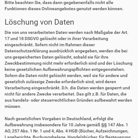
Bitte beachten Sie, dass dann gegebenenfalls nicht alle
Funktionen dieses Onlineangebotes genutzt werden können.
Löschung von Daten
Die von uns verarbeiteten Daten werden nach Maßgabe der Art.
17 und 18 DSGVO gelöscht oder in ihrer Verarbeitung
eingeschränkt. Sofern nicht im Rahmen dieser
Datenschutzerklärung ausdrücklich angegeben, werden die bei
uns gespeicherten Daten gelöscht, sobald sie für ihre
Zweckbestimmung nicht mehr erforderlich sind und der Löschung
keine gesetzlichen Aufbewahrungspflichten entgegenstehen.
Sofern die Daten nicht gelöscht werden, weil sie für andere und
gesetzlich zulässige Zwecke erforderlich sind, wird deren
Verarbeitung eingeschränkt. D.h. die Daten werden gesperrt und
nicht für andere Zwecke verarbeitet. Das gilt z.B. für Daten, die
aus handels- oder steuerrechtlichen Gründen aufbewahrt werden
müssen.
Nach gesetzlichen Vorgaben in Deutschland, erfolgt die
Aufbewahrung insbesondere für 10 Jahre gemäß §§ 147 Abs. 1
AO, 257 Abs. 1 Nr. 1 und 4, Abs. 4 HGB (Bücher, Aufzeichnungen,
Lageberichte, Buchungsbelege, Handelsbücher, für Besteuerung