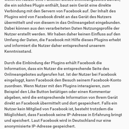
die ein solches Plugin enthält, baut sein Gerät eine direkte
Verbindung mit den Servern von Facebook auf. Der Inhalt des
Plugins wird von Facebook direkt an das Gerät des Nutzers
übermittelt und von diesem in das Onlineangebot eingebunden.
Dabei können aus den verarbeiteten Daten Nutzungsprofile der
Nutzer erstellt werden. Wir haben daher keinen Einfluss auf den
Umfang der Daten, die Facebook mit Hilfe dieses Plugins erhebt
und informiert die Nutzer daher entsprechend unserem
Kenntnisstand.
Durch die Einbindung der Plugins erhält Facebook die
Information, dass ein Nutzer die entsprechende Seite des
Onlineangebotes aufgerufen hat. Ist der Nutzer bei Facebook
eingeloggt, kann Facebook den Besuch seinem Facebook-Konto
zuordnen. Wenn Nutzer mit den Plugins interagieren, zum
Beispiel den Like Button betätigen oder einen Kommentar
abgeben, wird die entsprechende Information von Ihrem Gerät
direkt an Facebook übermittelt und dort gespeichert. Falls ein
Nutzer kein Mitglied von Facebook ist, besteht trotzdem die
Möglichkeit, dass Facebook seine IP-Adresse in Erfahrung bringt
und speichert. Laut Facebook wird in Deutschland nur eine
anonymisierte IP-Adresse gespeichert.