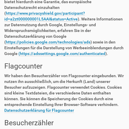
bietet hierdurch eine Garantie, das europäische
Datenschutzrecht einzuhalten
(
https://www.privacyshield.gov/participant?
id=a2zt000000001L5AAI&status=Active
). Weitere Informationen
zur Datennutzung durch Google, Einstellungs- und
Widerspruchsmöglichkeiten, erfahren Sie in der
Datenschutzerklärung von Google
(
https://policies.google.com/technologies/ads
) sowie in den
Einstellungen für die Darstellung von Werbeeinblendungen durch
Google
(https://adssettings.google.com/authenticated
).
Flagcounter
Wir haben den Besucherzähler von Flagcounter eingebunden. Wir
nutzen ihn ausschließlich, um die Herkunft (Land) unserer
Besucher aufzuzeigen. Flagcounter verwendet Cookies. Cookies
sind kleine Textdateien, die verschiedene Daten enthalten
können. Sie können die Speicherung der Cookies durch eine
entsprechende Einstellung Ihrer Browser-Software verhindern.
Datenschutzerklärung für Flagcounter
Besucherzähler