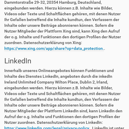
Dammtorstraße 29-32, 20354 Hamburg, Deutschland,
eingebunden werden. Hierzu können z.B. Inhalte wie Bilder,
Videos oder Texte und Schaltflächen gehören, mit denen Nutzer
Ihr Gefallen betreffend die Inhalte kundtun, den Verfassern der
Inhalte oder unsere Beiträge abonnieren können. Sofern die
Nutzer Mitglieder der Plattform Xing sind, kann Xing den Aufruf
der o.g. Inhalte und Funktionen den dortigen Profilen der Nutzer
zuordnen. Datenschutzerklärung von Xing:
https://www.xing.com/app/share?op=data_protection.
.
LinkedIn
Innerhalb unseres Onlineangebotes können Funktionen und
Inhalte des Dienstes LinkedIn, angeboten durch die inkedIn
Ireland Unlimited Company Wilton Place, Dublin 2, Irland,
eingebunden werden. Hierzu können z.B. Inhalte wie Bilder,
Videos oder Texte und Schaltflächen gehören, mit denen Nutzer
Ihr Gefallen betreffend die Inhalte kundtun, den Verfassern der
Inhalte oder unsere Beiträge abonnieren können. Sofern die
Nutzer Mitglieder der Plattform LinkedIn sind, kann LinkedIn den
Aufruf der o.g. Inhalte und Funktionen den dortigen Profilen der
Nutzer zuordnen. Datenschutzerklärung von LinkedIn:
https://www.linkedin.com/legal/privacy-policy.
. LinkedIn ist unter