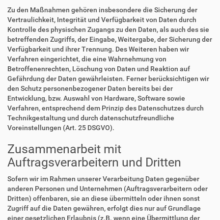
Zu den Maßnahmen gehören insbesondere die Sicherung der
Vertraulichkeit, Integrität und Verfügbarkeit von Daten durch
Kontrolle des physischen Zugangs zu den Daten, als auch des sie
betreffenden Zugriffs, der Eingabe, Weitergabe, der Sicherung der
Verfügbarkeit und ihrer Trennung. Des Weiteren haben wir
Verfahren eingerichtet, die eine Wahrnehmung von
Betroffenenrechten, Löschung von Daten und Reaktion auf
Gefährdung der Daten gewährleisten. Ferner berücksichtigen wir
den Schutz personenbezogener Daten bereits bei der
Entwicklung, bzw. Auswahl von Hardware, Software sowie
Verfahren, entsprechend dem Prinzip des Datenschutzes durch
Technikgestaltung und durch datenschutzfreundliche
Voreinstellungen (Art. 25 DSGVO).
Zusammenarbeit mit
Auftragsverarbeitern und Dritten
Sofern wir im Rahmen unserer Verarbeitung Daten gegenüber
anderen Personen und Unternehmen (Auftragsverarbeitern oder
Dritten) offenbaren, sie an diese übermitteln oder ihnen sonst
Zugriff auf die Daten gewähren, erfolgt dies nur auf Grundlage
einer gesetzlichen Erlaubnis (z.B. wenn eine Übermittlung der