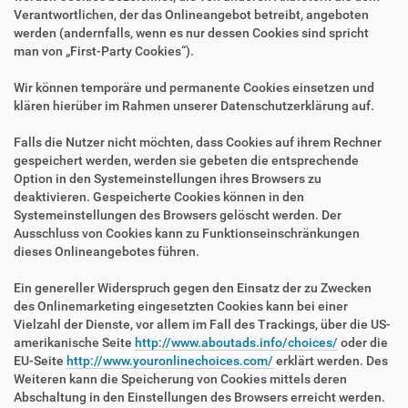
Verantwortlichen, der das Onlineangebot betreibt, angeboten
werden (andernfalls, wenn es nur dessen Cookies sind spricht
man von „First-Party Cookies“).
Wir können temporäre und permanente Cookies einsetzen und
klären hierüber im Rahmen unserer Datenschutzerklärung auf.
Falls die Nutzer nicht möchten, dass Cookies auf ihrem Rechner
gespeichert werden, werden sie gebeten die entsprechende
Option in den Systemeinstellungen ihres Browsers zu
deaktivieren. Gespeicherte Cookies können in den
Systemeinstellungen des Browsers gelöscht werden. Der
Ausschluss von Cookies kann zu Funktionseinschränkungen
dieses Onlineangebotes führen.
Ein genereller Widerspruch gegen den Einsatz der zu Zwecken
des Onlinemarketing eingesetzten Cookies kann bei einer
Vielzahl der Dienste, vor allem im Fall des Trackings, über die US-
amerikanische Seite
http://www.aboutads.info/choices/
oder die
EU-Seite
http://www.youronlinechoices.com/
erklärt werden. Des
Weiteren kann die Speicherung von Cookies mittels deren
Abschaltung in den Einstellungen des Browsers erreicht werden.