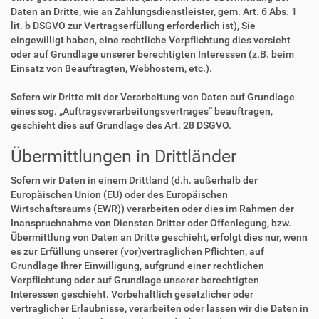
Daten an Dritte, wie an Zahlungsdienstleister, gem. Art. 6 Abs. 1
lit. b DSGVO zur Vertragserfüllung erforderlich ist), Sie
eingewilligt haben, eine rechtliche Verpflichtung dies vorsieht
oder auf Grundlage unserer berechtigten Interessen (z.B. beim
Einsatz von Beauftragten, Webhostern, etc.).
Sofern wir Dritte mit der Verarbeitung von Daten auf Grundlage
eines sog. „Auftragsverarbeitungsvertrages“ beauftragen,
geschieht dies auf Grundlage des Art. 28 DSGVO.
Übermittlungen in Drittländer
Sofern wir Daten in einem Drittland (d.h. außerhalb der
Europäischen Union (EU) oder des Europäischen
Wirtschaftsraums (EWR)) verarbeiten oder dies im Rahmen der
Inanspruchnahme von Diensten Dritter oder Offenlegung, bzw.
Übermittlung von Daten an Dritte geschieht, erfolgt dies nur, wenn
es zur Erfüllung unserer (vor)vertraglichen Pflichten, auf
Grundlage Ihrer Einwilligung, aufgrund einer rechtlichen
Verpflichtung oder auf Grundlage unserer berechtigten
Interessen geschieht. Vorbehaltlich gesetzlicher oder
vertraglicher Erlaubnisse, verarbeiten oder lassen wir die Daten in