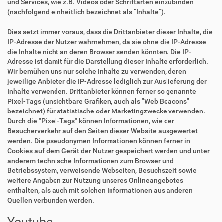
und Services, wie z.B. Videos oder Schriftarten einzubinden
(nachfolgend einheitlich bezeichnet als “Inhalte”).
Dies setzt immer voraus, dass die Drittanbieter dieser Inhalte, die
IP-Adresse der Nutzer wahrnehmen, da sie ohne die IP-Adresse
die Inhalte nicht an deren Browser senden könnten. Die IP-
Adresse ist damit für die Darstellung dieser Inhalte erforderlich.
Wir bemühen uns nur solche Inhalte zu verwenden, deren
jeweilige Anbieter die IP-Adresse lediglich zur Auslieferung der
Inhalte verwenden. Drittanbieter können ferner so genannte
Pixel-Tags (unsichtbare Grafiken, auch als "Web Beacons"
bezeichnet) für statistische oder Marketingzwecke verwenden.
Durch die "Pixel-Tags" können Informationen, wie der
Besucherverkehr auf den Seiten dieser Website ausgewertet
werden. Die pseudonymen Informationen können ferner in
Cookies auf dem Gerät der Nutzer gespeichert werden und unter
anderem technische Informationen zum Browser und
Betriebssystem, verweisende Webseiten, Besuchszeit sowie
weitere Angaben zur Nutzung unseres Onlineangebotes
enthalten, als auch mit solchen Informationen aus anderen
Quellen verbunden werden.
Youtube