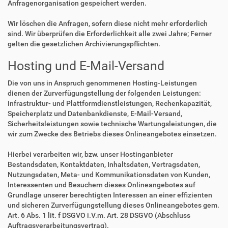
Anfragenorganisation gespeichert werden.
Wir löschen die Anfragen, sofern diese nicht mehr erforderlich
sind. Wir überprüfen die Erforderlichkeit alle zwei Jahre; Ferner
gelten die gesetzlichen Archivierungspflichten.
Hosting und E-Mail-Versand
Die von uns in Anspruch genommenen Hosting-Leistungen
dienen der Zurverfügungstellung der folgenden Leistungen:
Infrastruktur- und Plattformdienstleistungen, Rechenkapazität,
Speicherplatz und Datenbankdienste, E-Mail-Versand,
Sicherheitsleistungen sowie technische Wartungsleistungen, die
wir zum Zwecke des Betriebs dieses Onlineangebotes einsetzen.
Hierbei verarbeiten wir, bzw. unser Hostinganbieter
Bestandsdaten, Kontaktdaten, Inhaltsdaten, Vertragsdaten,
Nutzungsdaten, Meta- und Kommunikationsdaten von Kunden,
Interessenten und Besuchern dieses Onlineangebotes auf
Grundlage unserer berechtigten Interessen an einer effizienten
und sicheren Zurverfügungstellung dieses Onlineangebotes gem.
Art. 6 Abs. 1 lit. f DSGVO i.V.m. Art. 28 DSGVO (Abschluss
Auftragsverarbeitungsvertrag).