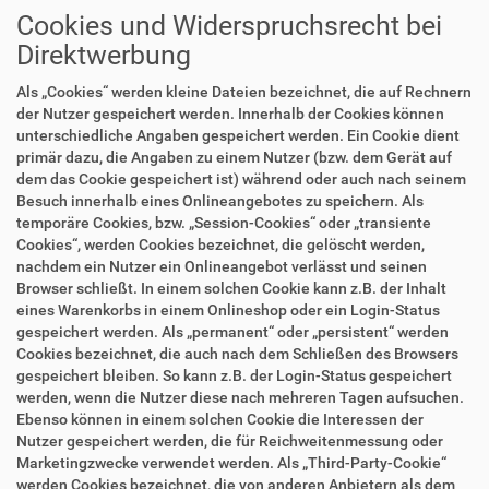
Cookies und Widerspruchsrecht bei
Direktwerbung
Als „Cookies“ werden kleine Dateien bezeichnet, die auf Rechnern
der Nutzer gespeichert werden. Innerhalb der Cookies können
unterschiedliche Angaben gespeichert werden. Ein Cookie dient
primär dazu, die Angaben zu einem Nutzer (bzw. dem Gerät auf
dem das Cookie gespeichert ist) während oder auch nach seinem
Besuch innerhalb eines Onlineangebotes zu speichern. Als
temporäre Cookies, bzw. „Session-Cookies“ oder „transiente
Cookies“, werden Cookies bezeichnet, die gelöscht werden,
nachdem ein Nutzer ein Onlineangebot verlässt und seinen
Browser schließt. In einem solchen Cookie kann z.B. der Inhalt
eines Warenkorbs in einem Onlineshop oder ein Login-Status
gespeichert werden. Als „permanent“ oder „persistent“ werden
Cookies bezeichnet, die auch nach dem Schließen des Browsers
gespeichert bleiben. So kann z.B. der Login-Status gespeichert
werden, wenn die Nutzer diese nach mehreren Tagen aufsuchen.
Ebenso können in einem solchen Cookie die Interessen der
Nutzer gespeichert werden, die für Reichweitenmessung oder
Marketingzwecke verwendet werden. Als „Third-Party-Cookie“
werden Cookies bezeichnet, die von anderen Anbietern als dem