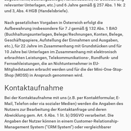
relevanter Unterlagen, etc.) und 6 Jahre gemäß § 257 Abs. 1 Nr. 2
und 3, Abs. 4 HGB (Handelsbriefe).
Nach gesetzlichen Vorgaben in Österreich erfolgt die
Aufbewahrung insbesondere für 7 J gemäß § 132 Abs. 1 BAO
(Buchhaltungsunterlagen, Belege/Rechnungen, Konten, Belege,
Geschäftspapiere, Aufstellung der Einnahmen und Ausgaben,
etc.), für 22 Jahre im Zusammenhang mit Grundstücken und für
10 Jahre bei Unterlagen im Zusammenhang mit elektronisch
erbrachten Leistungen, Telekommunikations-, Rundfunk- und
Fernsehleistungen, die an Nichtunternehmer in EU-
Mitgliedstaaten erbracht werden und für die der Mini-One-Stop-
Shop (MOSS) in Anspruch genommen wird.
Kontaktaufnahme
Bei der Kontaktaufnahme mit uns (z.B. per Kontaktformular, E-
Mail, Telefon oder via sozialer Medien) werden die Angaben des
Nutzers zur Bearbeitung der Kontaktanfrage und deren
Abwicklung gem. Art. 6 Abs. 1 lit. b) DSGVO verarbeitet. Die
Angaben der Nutzer können in einem Customer-Relationship-
Management System ("CRM System") oder vergleichbarer