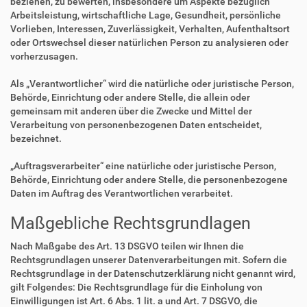
beziehen, zu bewerten, insbesondere um Aspekte bezüglich
Arbeitsleistung, wirtschaftliche Lage, Gesundheit, persönliche
Vorlieben, Interessen, Zuverlässigkeit, Verhalten, Aufenthaltsort
oder Ortswechsel dieser natürlichen Person zu analysieren oder
vorherzusagen.
Als „Verantwortlicher“ wird die natürliche oder juristische Person,
Behörde, Einrichtung oder andere Stelle, die allein oder
gemeinsam mit anderen über die Zwecke und Mittel der
Verarbeitung von personenbezogenen Daten entscheidet,
bezeichnet.
„Auftragsverarbeiter“ eine natürliche oder juristische Person,
Behörde, Einrichtung oder andere Stelle, die personenbezogene
Daten im Auftrag des Verantwortlichen verarbeitet.
Maßgebliche Rechtsgrundlagen
Nach Maßgabe des Art. 13 DSGVO teilen wir Ihnen die
Rechtsgrundlagen unserer Datenverarbeitungen mit. Sofern die
Rechtsgrundlage in der Datenschutzerklärung nicht genannt wird,
gilt Folgendes: Die Rechtsgrundlage für die Einholung von
Einwilligungen ist Art. 6 Abs. 1 lit. a und Art. 7 DSGVO, die