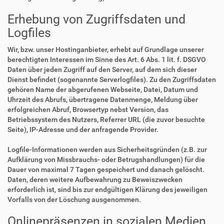
Erhebung von Zugriffsdaten und
Logfiles
Wir, bzw. unser Hostinganbieter, erhebt auf Grundlage unserer
berechtigten Interessen im Sinne des Art. 6 Abs. 1 lit. f. DSGVO
Daten über jeden Zugriff auf den Server, auf dem sich dieser
Dienst befindet (sogenannte Serverlogfiles). Zu den Zugriffsdaten
gehören Name der abgerufenen Webseite, Datei, Datum und
Uhrzeit des Abrufs, übertragene Datenmenge, Meldung über
erfolgreichen Abruf, Browsertyp nebst Version, das
Betriebssystem des Nutzers, Referrer URL (die zuvor besuchte
Seite), IP-Adresse und der anfragende Provider.
Logfile-Informationen werden aus Sicherheitsgründen (z.B. zur
Aufklärung von Missbrauchs- oder Betrugshandlungen) für die
Dauer von maximal 7 Tagen gespeichert und danach gelöscht.
Daten, deren weitere Aufbewahrung zu Beweiszwecken
erforderlich ist, sind bis zur endgültigen Klärung des jeweiligen
Vorfalls von der Löschung ausgenommen.
Onlinepräsenzen in sozialen Medien