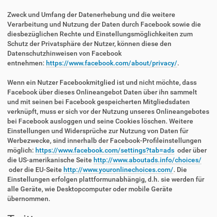
Zweck und Umfang der Datenerhebung und die weitere
Verarbeitung und Nutzung der Daten durch Facebook sowie die
diesbezüglichen Rechte und Einstellungsmöglichkeiten zum
Schutz der Privatsphäre der Nutzer, können diese den
Datenschutzhinweisen von Facebook
entnehmen:
https://www.facebook.com/about/privacy/
.
Wenn ein Nutzer Facebookmitglied ist und nicht möchte, dass
Facebook über dieses Onlineangebot Daten über ihn sammelt
und mit seinen bei Facebook gespeicherten Mitgliedsdaten
verknüpft, muss er sich vor der Nutzung unseres Onlineangebotes
bei Facebook ausloggen und seine Cookies löschen. Weitere
Einstellungen und Widersprüche zur Nutzung von Daten für
Werbezwecke, sind innerhalb der Facebook-Profileinstellungen
möglich:
https://www.facebook.com/settings?tab=ads
oder über
die US-amerikanische Seite
http://www.aboutads.info/choices/
oder die EU-Seite
http://www.youronlinechoices.com/
. Die
Einstellungen erfolgen plattformunabhängig, d.h. sie werden für
alle Geräte, wie Desktopcomputer oder mobile Geräte
übernommen.