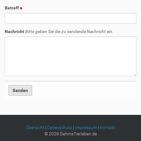
Betreff
Nachricht
Bitte geben Sie die zu sendende Nachricht ein.
Übersicht
|
Datenschutz
|
Impressum
|
Kontakt
©
2026
DahmsTierleben.de