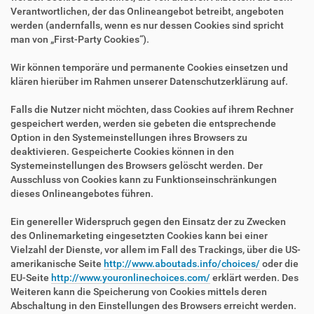
Verantwortlichen, der das Onlineangebot betreibt, angeboten
werden (andernfalls, wenn es nur dessen Cookies sind spricht
man von „First-Party Cookies“).
Wir können temporäre und permanente Cookies einsetzen und
klären hierüber im Rahmen unserer Datenschutzerklärung auf.
Falls die Nutzer nicht möchten, dass Cookies auf ihrem Rechner
gespeichert werden, werden sie gebeten die entsprechende
Option in den Systemeinstellungen ihres Browsers zu
deaktivieren. Gespeicherte Cookies können in den
Systemeinstellungen des Browsers gelöscht werden. Der
Ausschluss von Cookies kann zu Funktionseinschränkungen
dieses Onlineangebotes führen.
Ein genereller Widerspruch gegen den Einsatz der zu Zwecken
des Onlinemarketing eingesetzten Cookies kann bei einer
Vielzahl der Dienste, vor allem im Fall des Trackings, über die US-
amerikanische Seite
http://www.aboutads.info/choices/
oder die
EU-Seite
http://www.youronlinechoices.com/
erklärt werden. Des
Weiteren kann die Speicherung von Cookies mittels deren
Abschaltung in den Einstellungen des Browsers erreicht werden.