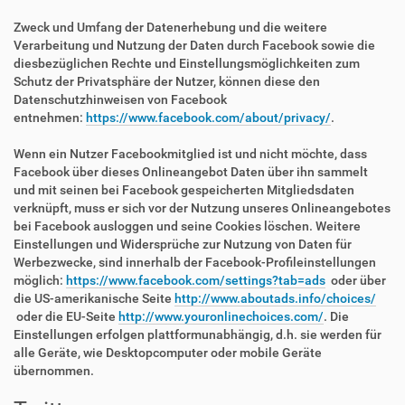
Zweck und Umfang der Datenerhebung und die weitere
Verarbeitung und Nutzung der Daten durch Facebook sowie die
diesbezüglichen Rechte und Einstellungsmöglichkeiten zum
Schutz der Privatsphäre der Nutzer, können diese den
Datenschutzhinweisen von Facebook
entnehmen:
https://www.facebook.com/about/privacy/
.
Wenn ein Nutzer Facebookmitglied ist und nicht möchte, dass
Facebook über dieses Onlineangebot Daten über ihn sammelt
und mit seinen bei Facebook gespeicherten Mitgliedsdaten
verknüpft, muss er sich vor der Nutzung unseres Onlineangebotes
bei Facebook ausloggen und seine Cookies löschen. Weitere
Einstellungen und Widersprüche zur Nutzung von Daten für
Werbezwecke, sind innerhalb der Facebook-Profileinstellungen
möglich:
https://www.facebook.com/settings?tab=ads
oder über
die US-amerikanische Seite
http://www.aboutads.info/choices/
oder die EU-Seite
http://www.youronlinechoices.com/
. Die
Einstellungen erfolgen plattformunabhängig, d.h. sie werden für
alle Geräte, wie Desktopcomputer oder mobile Geräte
übernommen.