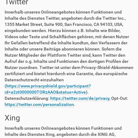
Twitter
Innerhalb unseres Onlineangebotes können Funktionen und
Inhalte des Dienstes Twitter, angeboten durch die Twitter Inc.,
1355 Market Street, Suite 900, San Francisco, CA 94103, USA,
eingebunden werden. Hierzu können z.B. Inhalte wie Bilder,
Videos oder Texte und Schaltflächen gehören, mit denen Nutzer
Ihr Gefallen betreffend die Inhalte kundtun, den Verfassern der
Inhalte oder unsere Beiträge abonnieren können. Sofern die
Nutzer Mitglieder der Plattform Twitter sind, kann Twitter den
Aufruf der o.g. Inhalte und Funktionen den dortigen Profilen der
Nutzer zuordnen. Twitter ist unter dem Privacy-Shield-Abkommen
zertifiziert und bietet hierdurch eine Garantie, das europäische
Datenschutzrecht einzuhalten
(
https://www.privacyshield.gov/participant?
id=a2zt0000000TORzAAO&status=Active
).
Datenschutzerklärung:
https://twitter.com/de/privacy
, Opt-Out:
https://twitter.com/personalization
.
Xing
Innerhalb unseres Onlineangebotes können Funktionen und
Inhalte des Dienstes Xing, angeboten durch die XING AG,