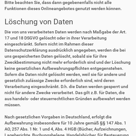
Bitte beachten Sie, dass dann gegebenenfalls nicht alle
Funktionen dieses Onlineangebotes genutzt werden können.
Löschung von Daten
Die von uns verarbeiteten Daten werden nach Maßgabe der Art.
17 und 18 DSGVO gelöscht oder in ihrer Verarbeitung
eingeschränkt. Sofern nicht im Rahmen dieser
Datenschutzerklärung ausdrücklich angegeben, werden die bei
uns gespeicherten Daten gelöscht, sobald sie für ihre
Zweckbestimmung nicht mehr erforderlich sind und der Löschung
keine gesetzlichen Aufbewahrungspflichten entgegenstehen.
Sofern die Daten nicht gelöscht werden, weil sie für andere und
gesetzlich zulässige Zwecke erforderlich sind, wird deren
Verarbeitung eingeschränkt. D.h. die Daten werden gesperrt und
nicht für andere Zwecke verarbeitet. Das gilt z.B. für Daten, die
aus handels- oder steuerrechtlichen Gründen aufbewahrt werden
müssen.
Nach gesetzlichen Vorgaben in Deutschland, erfolgt die
Aufbewahrung insbesondere für 10 Jahre gemäß §§ 147 Abs. 1
AO, 257 Abs. 1 Nr. 1 und 4, Abs. 4 HGB (Bücher, Aufzeichnungen,
Lageberichte, Buchungsbelege, Handelsbücher, für Besteuerung