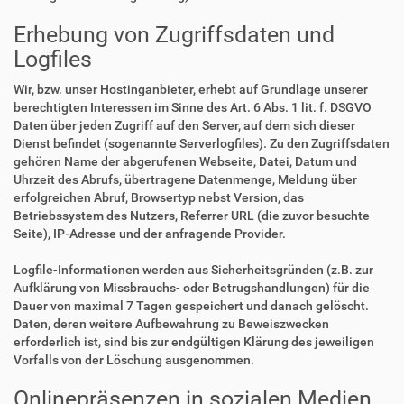
Erhebung von Zugriffsdaten und
Logfiles
Wir, bzw. unser Hostinganbieter, erhebt auf Grundlage unserer
berechtigten Interessen im Sinne des Art. 6 Abs. 1 lit. f. DSGVO
Daten über jeden Zugriff auf den Server, auf dem sich dieser
Dienst befindet (sogenannte Serverlogfiles). Zu den Zugriffsdaten
gehören Name der abgerufenen Webseite, Datei, Datum und
Uhrzeit des Abrufs, übertragene Datenmenge, Meldung über
erfolgreichen Abruf, Browsertyp nebst Version, das
Betriebssystem des Nutzers, Referrer URL (die zuvor besuchte
Seite), IP-Adresse und der anfragende Provider.
Logfile-Informationen werden aus Sicherheitsgründen (z.B. zur
Aufklärung von Missbrauchs- oder Betrugshandlungen) für die
Dauer von maximal 7 Tagen gespeichert und danach gelöscht.
Daten, deren weitere Aufbewahrung zu Beweiszwecken
erforderlich ist, sind bis zur endgültigen Klärung des jeweiligen
Vorfalls von der Löschung ausgenommen.
Onlinepräsenzen in sozialen Medien