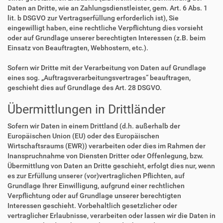
Daten an Dritte, wie an Zahlungsdienstleister, gem. Art. 6 Abs. 1
lit. b DSGVO zur Vertragserfüllung erforderlich ist), Sie
eingewilligt haben, eine rechtliche Verpflichtung dies vorsieht
oder auf Grundlage unserer berechtigten Interessen (z.B. beim
Einsatz von Beauftragten, Webhostern, etc.).
Sofern wir Dritte mit der Verarbeitung von Daten auf Grundlage
eines sog. „Auftragsverarbeitungsvertrages“ beauftragen,
geschieht dies auf Grundlage des Art. 28 DSGVO.
Übermittlungen in Drittländer
Sofern wir Daten in einem Drittland (d.h. außerhalb der
Europäischen Union (EU) oder des Europäischen
Wirtschaftsraums (EWR)) verarbeiten oder dies im Rahmen der
Inanspruchnahme von Diensten Dritter oder Offenlegung, bzw.
Übermittlung von Daten an Dritte geschieht, erfolgt dies nur, wenn
es zur Erfüllung unserer (vor)vertraglichen Pflichten, auf
Grundlage Ihrer Einwilligung, aufgrund einer rechtlichen
Verpflichtung oder auf Grundlage unserer berechtigten
Interessen geschieht. Vorbehaltlich gesetzlicher oder
vertraglicher Erlaubnisse, verarbeiten oder lassen wir die Daten in