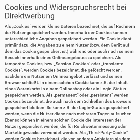
Cookies und Widerspruchsrecht bei
Direktwerbung
Als „Cookies“ werden kleine Dateien bezeichnet, die auf Rechnern
der Nutzer gespeichert werden. Innerhalb der Cookies können
unterschiedliche Angaben gespeichert werden. Ein Cookie dient
primär dazu, die Angaben zu einem Nutzer (bzw. dem Gerät auf
dem das Cookie gespeichert ist) während oder auch nach seinem
Besuch innerhalb eines Onlineangebotes zu speichern. Als
temporäre Cookies, bzw. „Session-Cookies“ oder „transiente
Cookies“, werden Cookies bezeichnet, die gelöscht werden,
nachdem ein Nutzer ein Onlineangebot verlässt und seinen
Browser schließt. In einem solchen Cookie kann z.B. der Inhalt
eines Warenkorbs in einem Onlineshop oder ein Login-Status
gespeichert werden. Als „permanent“ oder „persistent“ werden
Cookies bezeichnet, die auch nach dem Schließen des Browsers
gespeichert bleiben. So kann z.B. der Login-Status gespeichert
werden, wenn die Nutzer diese nach mehreren Tagen aufsuchen.
Ebenso können in einem solchen Cookie die Interessen der
Nutzer gespeichert werden, die für Reichweitenmessung oder
Marketingzwecke verwendet werden. Als „Third-Party-Cookie“
werden Cookies bezeichnet, die von anderen Anbietern als dem