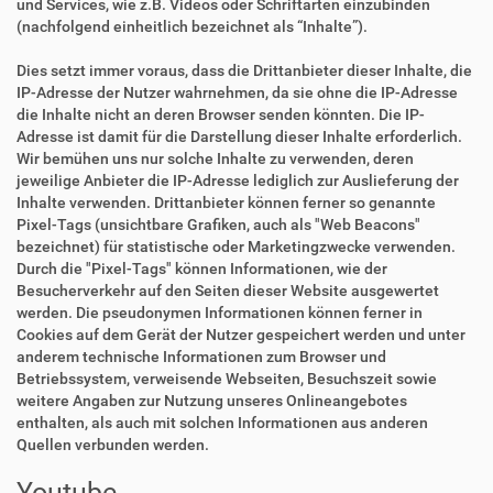
und Services, wie z.B. Videos oder Schriftarten einzubinden
(nachfolgend einheitlich bezeichnet als “Inhalte”).
Dies setzt immer voraus, dass die Drittanbieter dieser Inhalte, die
IP-Adresse der Nutzer wahrnehmen, da sie ohne die IP-Adresse
die Inhalte nicht an deren Browser senden könnten. Die IP-
Adresse ist damit für die Darstellung dieser Inhalte erforderlich.
Wir bemühen uns nur solche Inhalte zu verwenden, deren
jeweilige Anbieter die IP-Adresse lediglich zur Auslieferung der
Inhalte verwenden. Drittanbieter können ferner so genannte
Pixel-Tags (unsichtbare Grafiken, auch als "Web Beacons"
bezeichnet) für statistische oder Marketingzwecke verwenden.
Durch die "Pixel-Tags" können Informationen, wie der
Besucherverkehr auf den Seiten dieser Website ausgewertet
werden. Die pseudonymen Informationen können ferner in
Cookies auf dem Gerät der Nutzer gespeichert werden und unter
anderem technische Informationen zum Browser und
Betriebssystem, verweisende Webseiten, Besuchszeit sowie
weitere Angaben zur Nutzung unseres Onlineangebotes
enthalten, als auch mit solchen Informationen aus anderen
Quellen verbunden werden.
Youtube