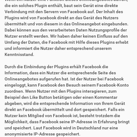
die ein solches Plugin enthält, baut sein Gerät eine direkte
Verbindung mit den Servern von Facebook auf. Der Inhalt des
Plugins wird von Facebook direkt an das Gerät des Nutzers
übermittelt und von diesem in das Onlineangebot eingebunden.
Dabei können aus den verarbeiteten Daten Nutzungsprofile der
Nutzer erstellt werden. Wir haben daher keinen Einfluss auf den
Umfang der Daten, die Facebook mit Hilfe dieses Plugins erhebt
und informiert die Nutzer daher entsprechend unserem
Kenntnisstand.
Durch die Einbindung der Plugins erhält Facebook die
Information, dass ein Nutzer die entsprechende Seite des
Onlineangebotes aufgerufen hat. Ist der Nutzer bei Facebook
eingeloggt, kann Facebook den Besuch seinem Facebook-Konto
zuordnen. Wenn Nutzer mit den Plugins interagieren, zum
Beispiel den Like Button betätigen oder einen Kommentar
abgeben, wird die entsprechende Information von Ihrem Gerät
direkt an Facebook übermittelt und dort gespeichert. Falls ein
Nutzer kein Mitglied von Facebook ist, besteht trotzdem die
Möglichkeit, dass Facebook seine IP-Adresse in Erfahrung bringt
und speichert. Laut Facebook wird in Deutschland nur eine
anonymisierte IP-Adresse gespeichert.