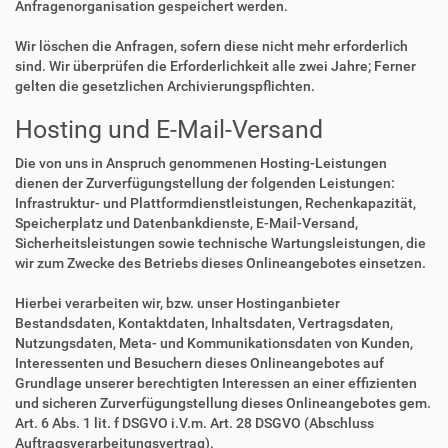
Anfragenorganisation gespeichert werden.
Wir löschen die Anfragen, sofern diese nicht mehr erforderlich
sind. Wir überprüfen die Erforderlichkeit alle zwei Jahre; Ferner
gelten die gesetzlichen Archivierungspflichten.
Hosting und E-Mail-Versand
Die von uns in Anspruch genommenen Hosting-Leistungen
dienen der Zurverfügungstellung der folgenden Leistungen:
Infrastruktur- und Plattformdienstleistungen, Rechenkapazität,
Speicherplatz und Datenbankdienste, E-Mail-Versand,
Sicherheitsleistungen sowie technische Wartungsleistungen, die
wir zum Zwecke des Betriebs dieses Onlineangebotes einsetzen.
Hierbei verarbeiten wir, bzw. unser Hostinganbieter
Bestandsdaten, Kontaktdaten, Inhaltsdaten, Vertragsdaten,
Nutzungsdaten, Meta- und Kommunikationsdaten von Kunden,
Interessenten und Besuchern dieses Onlineangebotes auf
Grundlage unserer berechtigten Interessen an einer effizienten
und sicheren Zurverfügungstellung dieses Onlineangebotes gem.
Art. 6 Abs. 1 lit. f DSGVO i.V.m. Art. 28 DSGVO (Abschluss
Auftragsverarbeitungsvertrag).