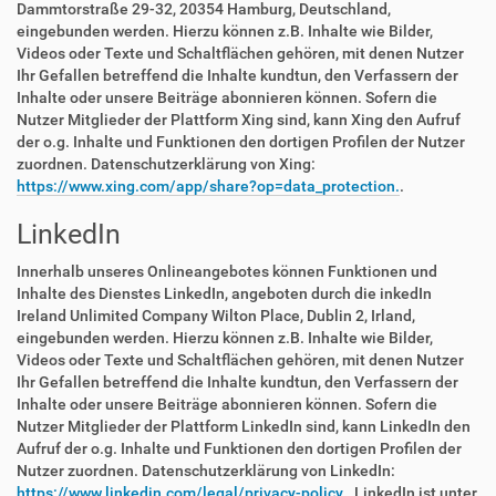
Dammtorstraße 29-32, 20354 Hamburg, Deutschland,
eingebunden werden. Hierzu können z.B. Inhalte wie Bilder,
Videos oder Texte und Schaltflächen gehören, mit denen Nutzer
Ihr Gefallen betreffend die Inhalte kundtun, den Verfassern der
Inhalte oder unsere Beiträge abonnieren können. Sofern die
Nutzer Mitglieder der Plattform Xing sind, kann Xing den Aufruf
der o.g. Inhalte und Funktionen den dortigen Profilen der Nutzer
zuordnen. Datenschutzerklärung von Xing:
https://www.xing.com/app/share?op=data_protection.
.
LinkedIn
Innerhalb unseres Onlineangebotes können Funktionen und
Inhalte des Dienstes LinkedIn, angeboten durch die inkedIn
Ireland Unlimited Company Wilton Place, Dublin 2, Irland,
eingebunden werden. Hierzu können z.B. Inhalte wie Bilder,
Videos oder Texte und Schaltflächen gehören, mit denen Nutzer
Ihr Gefallen betreffend die Inhalte kundtun, den Verfassern der
Inhalte oder unsere Beiträge abonnieren können. Sofern die
Nutzer Mitglieder der Plattform LinkedIn sind, kann LinkedIn den
Aufruf der o.g. Inhalte und Funktionen den dortigen Profilen der
Nutzer zuordnen. Datenschutzerklärung von LinkedIn:
https://www.linkedin.com/legal/privacy-policy.
. LinkedIn ist unter