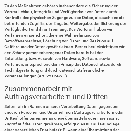
Zu den Maßnahmen gehören insbesondere die Sicherung der
Vertraulichkeit, Integrität und Verfügbarkeit von Daten durch
Kontrolle des physischen Zugangs zu den Daten, als auch des sie
betreffenden Zugriffs, der Eingabe, Weitergabe, der Sicherung der
Verfügbarkeit und ihrer Trennung. Des Weiteren haben wir
Verfahren eingerichtet, die eine Wahrnehmung von
Betroffenenrechten, Löschung von Daten und Reaktion auf
Gefährdung der Daten gewährleisten. Ferner berücksichtigen wir
den Schutz personenbezogener Daten bereits bei der
Entwicklung, bzw. Auswahl von Hardware, Software sowie
Verfahren, entsprechend dem Prinzip des Datenschutzes durch
Technikgestaltung und durch datenschutzfreundliche
Voreinstellungen (Art. 25 DSGVO).
Zusammenarbeit mit
Auftragsverarbeitern und Dritten
Sofern wir im Rahmen unserer Verarbeitung Daten gegenüber
anderen Personen und Unternehmen (Auftragsverarbeitern oder
Dritten) offenbaren, sie an diese übermitteln oder ihnen sonst
Zugriff auf die Daten gewähren, erfolgt dies nur auf Grundlage
einer gesetzlichen Erlaubnis (z.B. wenn eine Übermittlung der