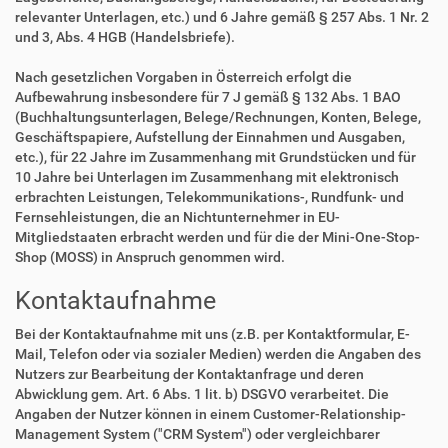
relevanter Unterlagen, etc.) und 6 Jahre gemäß § 257 Abs. 1 Nr. 2
und 3, Abs. 4 HGB (Handelsbriefe).
Nach gesetzlichen Vorgaben in Österreich erfolgt die
Aufbewahrung insbesondere für 7 J gemäß § 132 Abs. 1 BAO
(Buchhaltungsunterlagen, Belege/Rechnungen, Konten, Belege,
Geschäftspapiere, Aufstellung der Einnahmen und Ausgaben,
etc.), für 22 Jahre im Zusammenhang mit Grundstücken und für
10 Jahre bei Unterlagen im Zusammenhang mit elektronisch
erbrachten Leistungen, Telekommunikations-, Rundfunk- und
Fernsehleistungen, die an Nichtunternehmer in EU-
Mitgliedstaaten erbracht werden und für die der Mini-One-Stop-
Shop (MOSS) in Anspruch genommen wird.
Kontaktaufnahme
Bei der Kontaktaufnahme mit uns (z.B. per Kontaktformular, E-
Mail, Telefon oder via sozialer Medien) werden die Angaben des
Nutzers zur Bearbeitung der Kontaktanfrage und deren
Abwicklung gem. Art. 6 Abs. 1 lit. b) DSGVO verarbeitet. Die
Angaben der Nutzer können in einem Customer-Relationship-
Management System ("CRM System") oder vergleichbarer