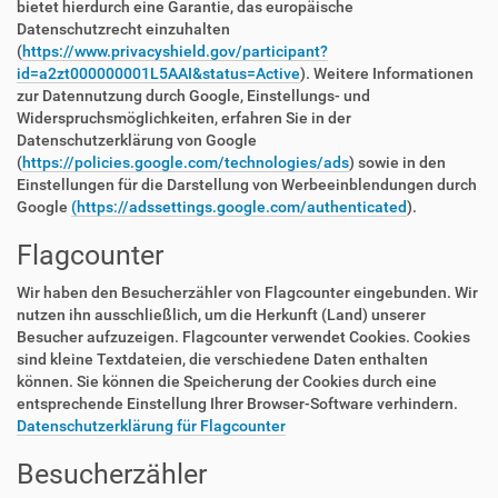
bietet hierdurch eine Garantie, das europäische
Datenschutzrecht einzuhalten
(
https://www.privacyshield.gov/participant?
id=a2zt000000001L5AAI&status=Active
). Weitere Informationen
zur Datennutzung durch Google, Einstellungs- und
Widerspruchsmöglichkeiten, erfahren Sie in der
Datenschutzerklärung von Google
(
https://policies.google.com/technologies/ads
) sowie in den
Einstellungen für die Darstellung von Werbeeinblendungen durch
Google
(https://adssettings.google.com/authenticated
).
Flagcounter
Wir haben den Besucherzähler von Flagcounter eingebunden. Wir
nutzen ihn ausschließlich, um die Herkunft (Land) unserer
Besucher aufzuzeigen. Flagcounter verwendet Cookies. Cookies
sind kleine Textdateien, die verschiedene Daten enthalten
können. Sie können die Speicherung der Cookies durch eine
entsprechende Einstellung Ihrer Browser-Software verhindern.
Datenschutzerklärung für Flagcounter
Besucherzähler