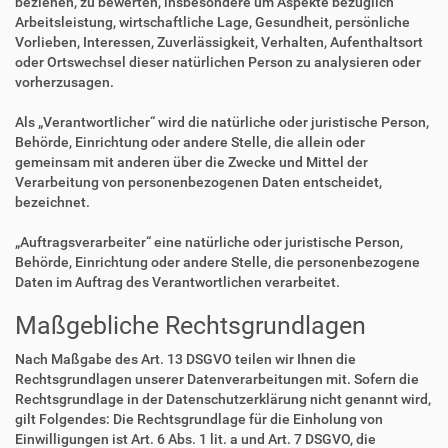
beziehen, zu bewerten, insbesondere um Aspekte bezüglich
Arbeitsleistung, wirtschaftliche Lage, Gesundheit, persönliche
Vorlieben, Interessen, Zuverlässigkeit, Verhalten, Aufenthaltsort
oder Ortswechsel dieser natürlichen Person zu analysieren oder
vorherzusagen.
Als „Verantwortlicher“ wird die natürliche oder juristische Person,
Behörde, Einrichtung oder andere Stelle, die allein oder
gemeinsam mit anderen über die Zwecke und Mittel der
Verarbeitung von personenbezogenen Daten entscheidet,
bezeichnet.
„Auftragsverarbeiter“ eine natürliche oder juristische Person,
Behörde, Einrichtung oder andere Stelle, die personenbezogene
Daten im Auftrag des Verantwortlichen verarbeitet.
Maßgebliche Rechtsgrundlagen
Nach Maßgabe des Art. 13 DSGVO teilen wir Ihnen die
Rechtsgrundlagen unserer Datenverarbeitungen mit. Sofern die
Rechtsgrundlage in der Datenschutzerklärung nicht genannt wird,
gilt Folgendes: Die Rechtsgrundlage für die Einholung von
Einwilligungen ist Art. 6 Abs. 1 lit. a und Art. 7 DSGVO, die