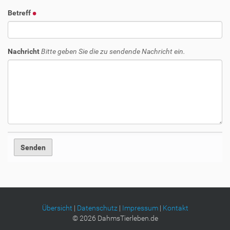
Betreff
Nachricht
Bitte geben Sie die zu sendende Nachricht ein.
Übersicht
|
Datenschutz
|
Impressum
|
Kontakt
©
2026
DahmsTierleben.de