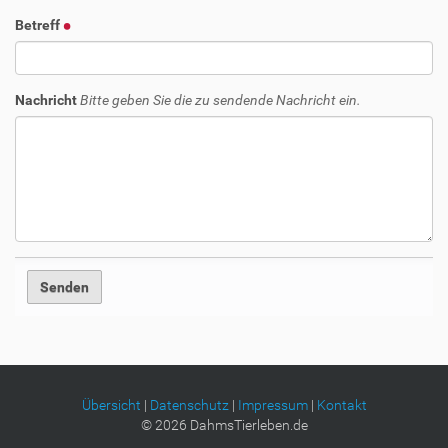
Betreff
Nachricht
Bitte geben Sie die zu sendende Nachricht ein.
Übersicht
|
Datenschutz
|
Impressum
|
Kontakt
©
2026
DahmsTierleben.de