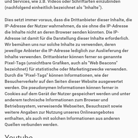
und Services, wie z.B. Videos oder Schriftarten einzubinden
(nachfolgend einheitlich bezeichnet als “Inhalte”).
Dies setzt immer voraus, dass die Drittanbieter dieser Inhalte, die
IP-Adresse der Nutzer wahrnehmen, da sie ohne die IP-Adresse
die Inhalte nicht an deren Browser senden könnten. Die IP-
Adresse ist damit für die Darstellung dieser Inhalte erforderlich.
Wir bemühen uns nur solche Inhalte zu verwenden, deren
jeweilige Anbieter die IP-Adresse lediglich zur Auslieferung der
Inhalte verwenden. Drittanbieter können ferner so genannte
Pixel-Tags (unsichtbare Grafiken, auch als "Web Beacons"
bezeichnet) für statistische oder Marketingzwecke verwenden.
Durch die "Pixel-Tags" können Informationen, wie der
Besucherverkehr auf den Seiten dieser Website ausgewertet
werden. Die pseudonymen Informationen können ferner in
Cookies auf dem Gerät der Nutzer gespeichert werden und unter
anderem technische Informationen zum Browser und
Betriebssystem, verweisende Webseiten, Besuchszeit sowie
weitere Angaben zur Nutzung unseres Onlineangebotes
enthalten, als auch mit solchen Informationen aus anderen
Quellen verbunden werden.
Youtube