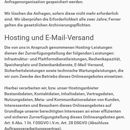
Anfragenorganisation gespeichert werden.
Wir löschen die Anfragen, sofern diese nicht mehr erforderlich
sind. Wir überprüfen die Erforderlichkeit alle zwei Jahre; Ferner
gelten die gesetzlichen Archivierungspflichten.
Hosting und E-Mail-Versand
Die von uns in Anspruch genommenen Hosting-Leistungen
dienen der Zurverfügungstellung der folgenden Leistungen:
Infrastruktur- und Plattformdienstleistungen, Rechenkapazität,
Speicherplatz und Datenbankdienste, E-Mail-Versand,
Sicherheitsleistungen sowie technische Wartungsleistungen, die
wir zum Zwecke des Betriebs dieses Onlineangebotes einsetzen.
Hierbei verarbeiten wir, bzw. unser Hostinganbieter
Bestandsdaten, Kontaktdaten, Inhaltsdaten, Vertragsdaten,
Nutzungsdaten, Meta- und Kommunikationsdaten von Kunden,
Interessenten und Besuchern dieses Onlineangebotes auf
Grundlage unserer berechtigten Interessen an einer effizienten
und sicheren Zurverfügungstellung dieses Onlineangebotes gem.
Art. 6 Abs. 1 lit. f DSGVO i.V.m. Art. 28 DSGVO (Abschluss
Auftragsverarbeitungsvertrag).