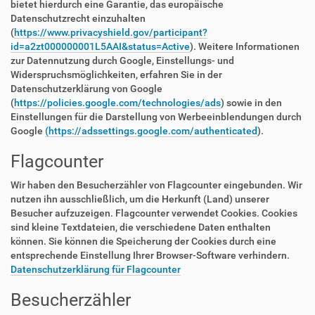
bietet hierdurch eine Garantie, das europäische
Datenschutzrecht einzuhalten
(
https://www.privacyshield.gov/participant?
id=a2zt000000001L5AAI&status=Active
). Weitere Informationen
zur Datennutzung durch Google, Einstellungs- und
Widerspruchsmöglichkeiten, erfahren Sie in der
Datenschutzerklärung von Google
(
https://policies.google.com/technologies/ads
) sowie in den
Einstellungen für die Darstellung von Werbeeinblendungen durch
Google
(https://adssettings.google.com/authenticated
).
Flagcounter
Wir haben den Besucherzähler von Flagcounter eingebunden. Wir
nutzen ihn ausschließlich, um die Herkunft (Land) unserer
Besucher aufzuzeigen. Flagcounter verwendet Cookies. Cookies
sind kleine Textdateien, die verschiedene Daten enthalten
können. Sie können die Speicherung der Cookies durch eine
entsprechende Einstellung Ihrer Browser-Software verhindern.
Datenschutzerklärung für Flagcounter
Besucherzähler