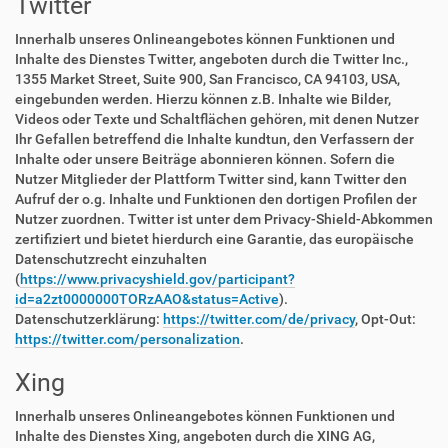
Twitter
Innerhalb unseres Onlineangebotes können Funktionen und
Inhalte des Dienstes Twitter, angeboten durch die Twitter Inc.,
1355 Market Street, Suite 900, San Francisco, CA 94103, USA,
eingebunden werden. Hierzu können z.B. Inhalte wie Bilder,
Videos oder Texte und Schaltflächen gehören, mit denen Nutzer
Ihr Gefallen betreffend die Inhalte kundtun, den Verfassern der
Inhalte oder unsere Beiträge abonnieren können. Sofern die
Nutzer Mitglieder der Plattform Twitter sind, kann Twitter den
Aufruf der o.g. Inhalte und Funktionen den dortigen Profilen der
Nutzer zuordnen. Twitter ist unter dem Privacy-Shield-Abkommen
zertifiziert und bietet hierdurch eine Garantie, das europäische
Datenschutzrecht einzuhalten
(
https://www.privacyshield.gov/participant?
id=a2zt0000000TORzAAO&status=Active
).
Datenschutzerklärung:
https://twitter.com/de/privacy
, Opt-Out:
https://twitter.com/personalization
.
Xing
Innerhalb unseres Onlineangebotes können Funktionen und
Inhalte des Dienstes Xing, angeboten durch die XING AG,