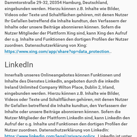
Dammtorstraße 29-32, 20354 Hamburg, Deutschland,
eingebunden werden. Hierzu können z.B. Inhalte wie Bilder,
Videos oder Texte und Schaltflächen gehören, mit denen Nutzer
Ihr Gefallen betreffend die Inhalte kundtun, den Verfassern der
Inhalte oder unsere Beiträge abonnieren können. Sofern die
Nutzer Mitglieder der Plattform Xing sind, kann Xing den Aufruf
der o.g. Inhalte und Funktionen den dortigen Profilen der Nutzer
zuordnen. Datenschutzerklärung von Xing:
https://www.xing.com/app/share?op=data_protection.
.
LinkedIn
Innerhalb unseres Onlineangebotes können Funktionen und
Inhalte des Dienstes LinkedIn, angeboten durch die inkedIn
Ireland Unlimited Company Wilton Place, Dublin 2, Irland,
eingebunden werden. Hierzu können z.B. Inhalte wie Bilder,
Videos oder Texte und Schaltflächen gehören, mit denen Nutzer
Ihr Gefallen betreffend die Inhalte kundtun, den Verfassern der
Inhalte oder unsere Beiträge abonnieren können. Sofern die
Nutzer Mitglieder der Plattform LinkedIn sind, kann LinkedIn den
Aufruf der o.g. Inhalte und Funktionen den dortigen Profilen der
Nutzer zuordnen. Datenschutzerklärung von LinkedIn:
https://www.linkedin.com/legal/privacy-policy.
. LinkedIn ist unter