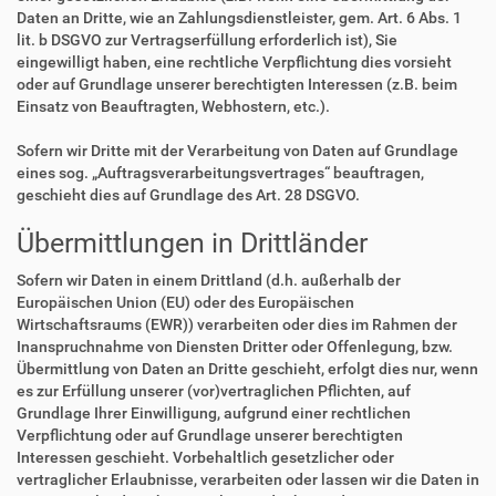
Daten an Dritte, wie an Zahlungsdienstleister, gem. Art. 6 Abs. 1
lit. b DSGVO zur Vertragserfüllung erforderlich ist), Sie
eingewilligt haben, eine rechtliche Verpflichtung dies vorsieht
oder auf Grundlage unserer berechtigten Interessen (z.B. beim
Einsatz von Beauftragten, Webhostern, etc.).
Sofern wir Dritte mit der Verarbeitung von Daten auf Grundlage
eines sog. „Auftragsverarbeitungsvertrages“ beauftragen,
geschieht dies auf Grundlage des Art. 28 DSGVO.
Übermittlungen in Drittländer
Sofern wir Daten in einem Drittland (d.h. außerhalb der
Europäischen Union (EU) oder des Europäischen
Wirtschaftsraums (EWR)) verarbeiten oder dies im Rahmen der
Inanspruchnahme von Diensten Dritter oder Offenlegung, bzw.
Übermittlung von Daten an Dritte geschieht, erfolgt dies nur, wenn
es zur Erfüllung unserer (vor)vertraglichen Pflichten, auf
Grundlage Ihrer Einwilligung, aufgrund einer rechtlichen
Verpflichtung oder auf Grundlage unserer berechtigten
Interessen geschieht. Vorbehaltlich gesetzlicher oder
vertraglicher Erlaubnisse, verarbeiten oder lassen wir die Daten in