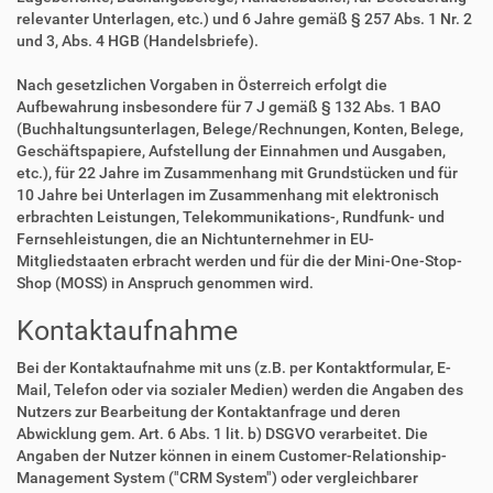
relevanter Unterlagen, etc.) und 6 Jahre gemäß § 257 Abs. 1 Nr. 2
und 3, Abs. 4 HGB (Handelsbriefe).
Nach gesetzlichen Vorgaben in Österreich erfolgt die
Aufbewahrung insbesondere für 7 J gemäß § 132 Abs. 1 BAO
(Buchhaltungsunterlagen, Belege/Rechnungen, Konten, Belege,
Geschäftspapiere, Aufstellung der Einnahmen und Ausgaben,
etc.), für 22 Jahre im Zusammenhang mit Grundstücken und für
10 Jahre bei Unterlagen im Zusammenhang mit elektronisch
erbrachten Leistungen, Telekommunikations-, Rundfunk- und
Fernsehleistungen, die an Nichtunternehmer in EU-
Mitgliedstaaten erbracht werden und für die der Mini-One-Stop-
Shop (MOSS) in Anspruch genommen wird.
Kontaktaufnahme
Bei der Kontaktaufnahme mit uns (z.B. per Kontaktformular, E-
Mail, Telefon oder via sozialer Medien) werden die Angaben des
Nutzers zur Bearbeitung der Kontaktanfrage und deren
Abwicklung gem. Art. 6 Abs. 1 lit. b) DSGVO verarbeitet. Die
Angaben der Nutzer können in einem Customer-Relationship-
Management System ("CRM System") oder vergleichbarer