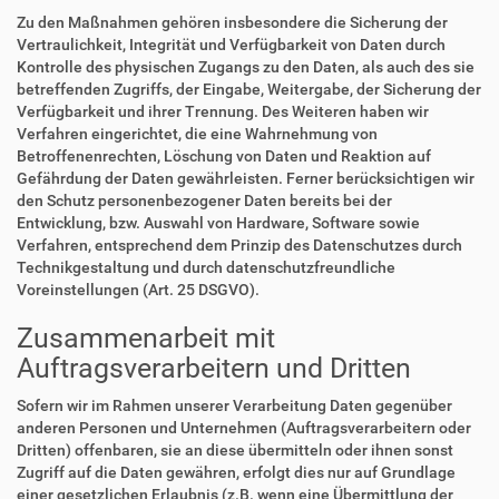
Zu den Maßnahmen gehören insbesondere die Sicherung der
Vertraulichkeit, Integrität und Verfügbarkeit von Daten durch
Kontrolle des physischen Zugangs zu den Daten, als auch des sie
betreffenden Zugriffs, der Eingabe, Weitergabe, der Sicherung der
Verfügbarkeit und ihrer Trennung. Des Weiteren haben wir
Verfahren eingerichtet, die eine Wahrnehmung von
Betroffenenrechten, Löschung von Daten und Reaktion auf
Gefährdung der Daten gewährleisten. Ferner berücksichtigen wir
den Schutz personenbezogener Daten bereits bei der
Entwicklung, bzw. Auswahl von Hardware, Software sowie
Verfahren, entsprechend dem Prinzip des Datenschutzes durch
Technikgestaltung und durch datenschutzfreundliche
Voreinstellungen (Art. 25 DSGVO).
Zusammenarbeit mit
Auftragsverarbeitern und Dritten
Sofern wir im Rahmen unserer Verarbeitung Daten gegenüber
anderen Personen und Unternehmen (Auftragsverarbeitern oder
Dritten) offenbaren, sie an diese übermitteln oder ihnen sonst
Zugriff auf die Daten gewähren, erfolgt dies nur auf Grundlage
einer gesetzlichen Erlaubnis (z.B. wenn eine Übermittlung der