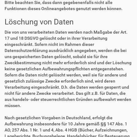
Bitte beachten Sie, dass dann gegebenenfalls nicht alle
Funktionen dieses Onlineangebotes genutzt werden können.
Löschung von Daten
Die von uns verarbeiteten Daten werden nach Maßgabe der Art.
17 und 18 DSGVO gelöscht oder in ihrer Verarbeitung
eingeschränkt. Sofern nicht im Rahmen dieser
Datenschutzerklärung ausdrücklich angegeben, werden die bei
uns gespeicherten Daten gelöscht, sobald sie für ihre
Zweckbestimmung nicht mehr erforderlich sind und der Löschung
keine gesetzlichen Aufbewahrungspflichten entgegenstehen.
Sofern die Daten nicht gelöscht werden, weil sie für andere und
gesetzlich zulässige Zwecke erforderlich sind, wird deren
Verarbeitung eingeschränkt. D.h. die Daten werden gesperrt und
nicht für andere Zwecke verarbeitet. Das gilt z.B. für Daten, die
aus handels- oder steuerrechtlichen Gründen aufbewahrt werden
müssen.
Nach gesetzlichen Vorgaben in Deutschland, erfolgt die
Aufbewahrung insbesondere für 10 Jahre gemäß §§ 147 Abs. 1
AO, 257 Abs. 1 Nr. 1 und 4, Abs. 4 HGB (Bücher, Aufzeichnungen,
Lageberichte, Buchungsbelege, Handelsbücher, für Besteuerung