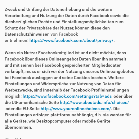
Zweck und Umfang der Datenerhebung und die weitere
Verarbeitung und Nutzung der Daten durch Facebook sowie die
diesbezüglichen Rechte und Einstellungsmöglichkeiten zum
Schutz der Privatsphäre der Nutzer, können diese den
Datenschutzhinweisen von Facebook
entnehmen:
https://www.facebook.com/about/privacy/
.
Wenn ein Nutzer Facebookmitglied ist und nicht möchte, dass
Facebook über dieses Onlineangebot Daten über ihn sammelt
und mit seinen bei Facebook gespeicherten Mitgliedsdaten
verknüpft, muss er sich vor der Nutzung unseres Onlineangebotes
bei Facebook ausloggen und seine Cookies löschen. Weitere
Einstellungen und Widersprüche zur Nutzung von Daten für
Werbezwecke, sind innerhalb der Facebook-Profileinstellungen
möglich:
https://www.facebook.com/settings?tab=ads
oder über
die US-amerikanische Seite
http://www.aboutads.info/choices/
oder die EU-Seite
http://www.youronlinechoices.com/
. Die
Einstellungen erfolgen plattformunabhängig, d.h. sie werden für
alle Geräte, wie Desktopcomputer oder mobile Geräte
übernommen.