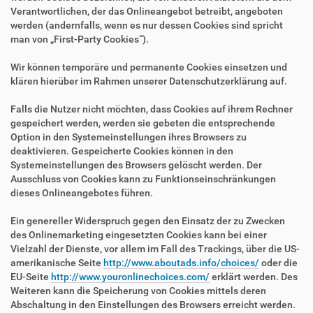
Verantwortlichen, der das Onlineangebot betreibt, angeboten
werden (andernfalls, wenn es nur dessen Cookies sind spricht
man von „First-Party Cookies“).
Wir können temporäre und permanente Cookies einsetzen und
klären hierüber im Rahmen unserer Datenschutzerklärung auf.
Falls die Nutzer nicht möchten, dass Cookies auf ihrem Rechner
gespeichert werden, werden sie gebeten die entsprechende
Option in den Systemeinstellungen ihres Browsers zu
deaktivieren. Gespeicherte Cookies können in den
Systemeinstellungen des Browsers gelöscht werden. Der
Ausschluss von Cookies kann zu Funktionseinschränkungen
dieses Onlineangebotes führen.
Ein genereller Widerspruch gegen den Einsatz der zu Zwecken
des Onlinemarketing eingesetzten Cookies kann bei einer
Vielzahl der Dienste, vor allem im Fall des Trackings, über die US-
amerikanische Seite
http://www.aboutads.info/choices/
oder die
EU-Seite
http://www.youronlinechoices.com/
erklärt werden. Des
Weiteren kann die Speicherung von Cookies mittels deren
Abschaltung in den Einstellungen des Browsers erreicht werden.