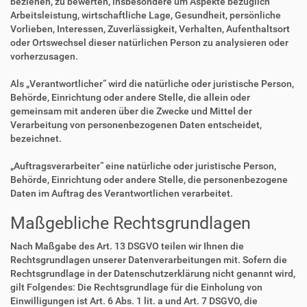
beziehen, zu bewerten, insbesondere um Aspekte bezüglich
Arbeitsleistung, wirtschaftliche Lage, Gesundheit, persönliche
Vorlieben, Interessen, Zuverlässigkeit, Verhalten, Aufenthaltsort
oder Ortswechsel dieser natürlichen Person zu analysieren oder
vorherzusagen.
Als „Verantwortlicher“ wird die natürliche oder juristische Person,
Behörde, Einrichtung oder andere Stelle, die allein oder
gemeinsam mit anderen über die Zwecke und Mittel der
Verarbeitung von personenbezogenen Daten entscheidet,
bezeichnet.
„Auftragsverarbeiter“ eine natürliche oder juristische Person,
Behörde, Einrichtung oder andere Stelle, die personenbezogene
Daten im Auftrag des Verantwortlichen verarbeitet.
Maßgebliche Rechtsgrundlagen
Nach Maßgabe des Art. 13 DSGVO teilen wir Ihnen die
Rechtsgrundlagen unserer Datenverarbeitungen mit. Sofern die
Rechtsgrundlage in der Datenschutzerklärung nicht genannt wird,
gilt Folgendes: Die Rechtsgrundlage für die Einholung von
Einwilligungen ist Art. 6 Abs. 1 lit. a und Art. 7 DSGVO, die