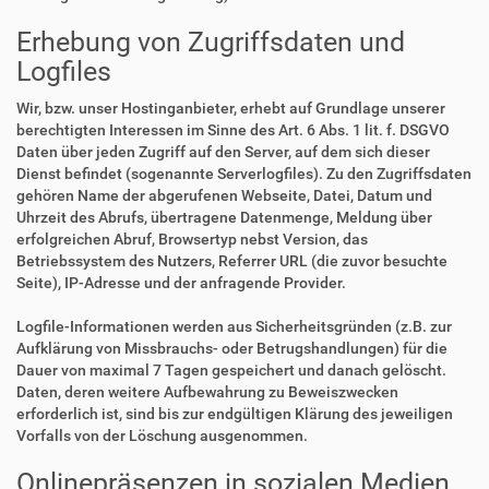
Erhebung von Zugriffsdaten und
Logfiles
Wir, bzw. unser Hostinganbieter, erhebt auf Grundlage unserer
berechtigten Interessen im Sinne des Art. 6 Abs. 1 lit. f. DSGVO
Daten über jeden Zugriff auf den Server, auf dem sich dieser
Dienst befindet (sogenannte Serverlogfiles). Zu den Zugriffsdaten
gehören Name der abgerufenen Webseite, Datei, Datum und
Uhrzeit des Abrufs, übertragene Datenmenge, Meldung über
erfolgreichen Abruf, Browsertyp nebst Version, das
Betriebssystem des Nutzers, Referrer URL (die zuvor besuchte
Seite), IP-Adresse und der anfragende Provider.
Logfile-Informationen werden aus Sicherheitsgründen (z.B. zur
Aufklärung von Missbrauchs- oder Betrugshandlungen) für die
Dauer von maximal 7 Tagen gespeichert und danach gelöscht.
Daten, deren weitere Aufbewahrung zu Beweiszwecken
erforderlich ist, sind bis zur endgültigen Klärung des jeweiligen
Vorfalls von der Löschung ausgenommen.
Onlinepräsenzen in sozialen Medien