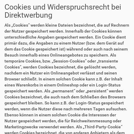
Cookies und Widerspruchsrecht bei
Direktwerbung
Als „Cookies“ werden kleine Dateien bezeichnet, die auf Rechnern
der Nutzer gespeichert werden. Innerhalb der Cookies können
unterschiedliche Angaben gespeichert werden. Ein Cookie dient
primär dazu, die Angaben zu einem Nutzer (bzw. dem Gerät auf
dem das Cookie gespeichert ist) während oder auch nach seinem
Besuch innerhalb eines Onlineangebotes zu speichern. Als
temporäre Cookies, bzw. „Session-Cookies“ oder „transiente
Cookies“, werden Cookies bezeichnet, die gelöscht werden,
nachdem ein Nutzer ein Onlineangebot verlässt und seinen
Browser schließt. In einem solchen Cookie kann z.B. der Inhalt
eines Warenkorbs in einem Onlineshop oder ein Login-Status
gespeichert werden. Als „permanent“ oder „persistent“ werden
Cookies bezeichnet, die auch nach dem Schließen des Browsers
gespeichert bleiben. So kann z.B. der Login-Status gespeichert
werden, wenn die Nutzer diese nach mehreren Tagen aufsuchen.
Ebenso können in einem solchen Cookie die Interessen der
Nutzer gespeichert werden, die für Reichweitenmessung oder
Marketingzwecke verwendet werden. Als „Third-Party-Cookie“
werden Cookies bezeichnet, die von anderen Anbietern als dem