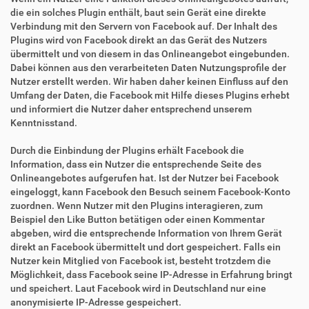
die ein solches Plugin enthält, baut sein Gerät eine direkte
Verbindung mit den Servern von Facebook auf. Der Inhalt des
Plugins wird von Facebook direkt an das Gerät des Nutzers
übermittelt und von diesem in das Onlineangebot eingebunden.
Dabei können aus den verarbeiteten Daten Nutzungsprofile der
Nutzer erstellt werden. Wir haben daher keinen Einfluss auf den
Umfang der Daten, die Facebook mit Hilfe dieses Plugins erhebt
und informiert die Nutzer daher entsprechend unserem
Kenntnisstand.
Durch die Einbindung der Plugins erhält Facebook die
Information, dass ein Nutzer die entsprechende Seite des
Onlineangebotes aufgerufen hat. Ist der Nutzer bei Facebook
eingeloggt, kann Facebook den Besuch seinem Facebook-Konto
zuordnen. Wenn Nutzer mit den Plugins interagieren, zum
Beispiel den Like Button betätigen oder einen Kommentar
abgeben, wird die entsprechende Information von Ihrem Gerät
direkt an Facebook übermittelt und dort gespeichert. Falls ein
Nutzer kein Mitglied von Facebook ist, besteht trotzdem die
Möglichkeit, dass Facebook seine IP-Adresse in Erfahrung bringt
und speichert. Laut Facebook wird in Deutschland nur eine
anonymisierte IP-Adresse gespeichert.