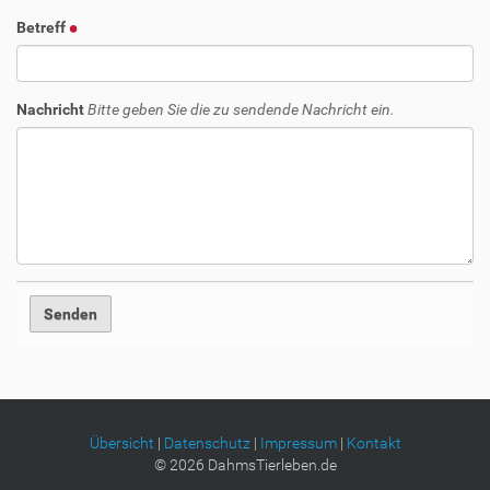
Betreff
Nachricht
Bitte geben Sie die zu sendende Nachricht ein.
Übersicht
|
Datenschutz
|
Impressum
|
Kontakt
©
2026
DahmsTierleben.de