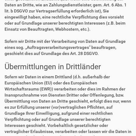
Daten an Dritte, wie an Zahlungsdienstleister, gem. Art. 6 Abs. 1
lit. b DSGVO zur Vertragserfüllung erforderlich ist), Sie
eingewilligt haben, eine rechtliche Verpflichtung dies vorsieht
oder auf Grundlage unserer berechtigten Interessen (z.B. beim
Einsatz von Beauftragten, Webhostern, etc.).
Sofern wir Dritte mit der Verarbeitung von Daten auf Grundlage
eines sog. „Auftragsverarbeitungsvertrages“ beauftragen,
geschieht dies auf Grundlage des Art. 28 DSGVO.
Übermittlungen in Drittländer
Sofern wir Daten in einem Drittland (d.h. außerhalb der
Europäischen Union (EU) oder des Europäischen
Wirtschaftsraums (EWR)) verarbeiten oder dies im Rahmen der
Inanspruchnahme von Diensten Dritter oder Offenlegung, bzw.
Übermittlung von Daten an Dritte geschieht, erfolgt dies nur, wenn
es zur Erfüllung unserer (vor)vertraglichen Pflichten, auf
Grundlage Ihrer Einwilligung, aufgrund einer rechtlichen
Verpflichtung oder auf Grundlage unserer berechtigten
Interessen geschieht. Vorbehaltlich gesetzlicher oder
vertraglicher Erlaubnisse, verarbeiten oder lassen wir die Daten in