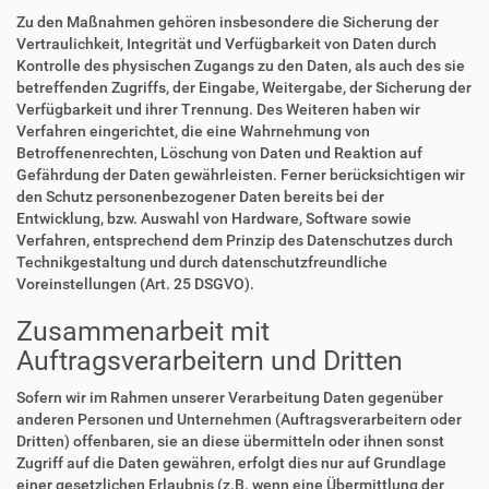
Zu den Maßnahmen gehören insbesondere die Sicherung der
Vertraulichkeit, Integrität und Verfügbarkeit von Daten durch
Kontrolle des physischen Zugangs zu den Daten, als auch des sie
betreffenden Zugriffs, der Eingabe, Weitergabe, der Sicherung der
Verfügbarkeit und ihrer Trennung. Des Weiteren haben wir
Verfahren eingerichtet, die eine Wahrnehmung von
Betroffenenrechten, Löschung von Daten und Reaktion auf
Gefährdung der Daten gewährleisten. Ferner berücksichtigen wir
den Schutz personenbezogener Daten bereits bei der
Entwicklung, bzw. Auswahl von Hardware, Software sowie
Verfahren, entsprechend dem Prinzip des Datenschutzes durch
Technikgestaltung und durch datenschutzfreundliche
Voreinstellungen (Art. 25 DSGVO).
Zusammenarbeit mit
Auftragsverarbeitern und Dritten
Sofern wir im Rahmen unserer Verarbeitung Daten gegenüber
anderen Personen und Unternehmen (Auftragsverarbeitern oder
Dritten) offenbaren, sie an diese übermitteln oder ihnen sonst
Zugriff auf die Daten gewähren, erfolgt dies nur auf Grundlage
einer gesetzlichen Erlaubnis (z.B. wenn eine Übermittlung der