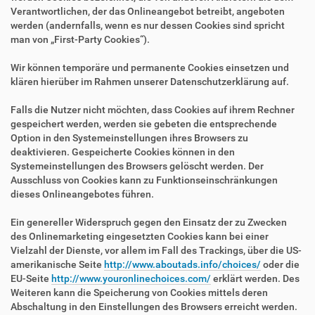
Verantwortlichen, der das Onlineangebot betreibt, angeboten
werden (andernfalls, wenn es nur dessen Cookies sind spricht
man von „First-Party Cookies“).
Wir können temporäre und permanente Cookies einsetzen und
klären hierüber im Rahmen unserer Datenschutzerklärung auf.
Falls die Nutzer nicht möchten, dass Cookies auf ihrem Rechner
gespeichert werden, werden sie gebeten die entsprechende
Option in den Systemeinstellungen ihres Browsers zu
deaktivieren. Gespeicherte Cookies können in den
Systemeinstellungen des Browsers gelöscht werden. Der
Ausschluss von Cookies kann zu Funktionseinschränkungen
dieses Onlineangebotes führen.
Ein genereller Widerspruch gegen den Einsatz der zu Zwecken
des Onlinemarketing eingesetzten Cookies kann bei einer
Vielzahl der Dienste, vor allem im Fall des Trackings, über die US-
amerikanische Seite
http://www.aboutads.info/choices/
oder die
EU-Seite
http://www.youronlinechoices.com/
erklärt werden. Des
Weiteren kann die Speicherung von Cookies mittels deren
Abschaltung in den Einstellungen des Browsers erreicht werden.