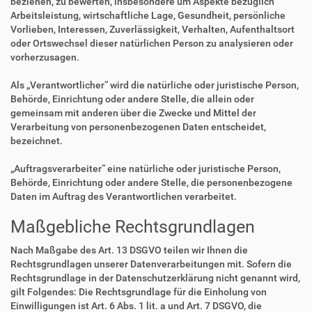
beziehen, zu bewerten, insbesondere um Aspekte bezüglich
Arbeitsleistung, wirtschaftliche Lage, Gesundheit, persönliche
Vorlieben, Interessen, Zuverlässigkeit, Verhalten, Aufenthaltsort
oder Ortswechsel dieser natürlichen Person zu analysieren oder
vorherzusagen.
Als „Verantwortlicher“ wird die natürliche oder juristische Person,
Behörde, Einrichtung oder andere Stelle, die allein oder
gemeinsam mit anderen über die Zwecke und Mittel der
Verarbeitung von personenbezogenen Daten entscheidet,
bezeichnet.
„Auftragsverarbeiter“ eine natürliche oder juristische Person,
Behörde, Einrichtung oder andere Stelle, die personenbezogene
Daten im Auftrag des Verantwortlichen verarbeitet.
Maßgebliche Rechtsgrundlagen
Nach Maßgabe des Art. 13 DSGVO teilen wir Ihnen die
Rechtsgrundlagen unserer Datenverarbeitungen mit. Sofern die
Rechtsgrundlage in der Datenschutzerklärung nicht genannt wird,
gilt Folgendes: Die Rechtsgrundlage für die Einholung von
Einwilligungen ist Art. 6 Abs. 1 lit. a und Art. 7 DSGVO, die