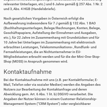
relevanter Unterlagen, etc.) und 6 Jahre gemäß § 257 Abs. 1 Nr. 2
und 3, Abs. 4 HGB (Handelsbriefe).
Nach gesetzlichen Vorgaben in Österreich erfolgt die
Aufbewahrung insbesondere für 7 J gemäß § 132 Abs. 1 BAO
(Buchhaltungsunterlagen, Belege/Rechnungen, Konten, Belege,
Geschäftspapiere, Aufstellung der Einnahmen und Ausgaben,
etc.), für 22 Jahre im Zusammenhang mit Grundstücken und für
10 Jahre bei Unterlagen im Zusammenhang mit elektronisch
erbrachten Leistungen, Telekommunikations-, Rundfunk- und
Fernsehleistungen, die an Nichtunternehmer in EU-
Mitgliedstaaten erbracht werden und für die der Mini-One-Stop-
Shop (MOSS) in Anspruch genommen wird.
Kontaktaufnahme
Bei der Kontaktaufnahme mit uns (z.B. per Kontaktformular, E-
Mail, Telefon oder via sozialer Medien) werden die Angaben des
Nutzers zur Bearbeitung der Kontaktanfrage und deren
Abwicklung gem. Art. 6 Abs. 1 lit. b) DSGVO verarbeitet. Die
Angaben der Nutzer können in einem Customer-Relationship-
Management System ("CRM System") oder vergleichbarer