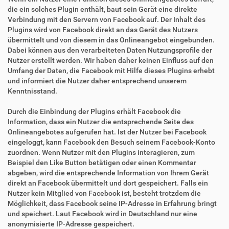
die ein solches Plugin enthält, baut sein Gerät eine direkte
Verbindung mit den Servern von Facebook auf. Der Inhalt des
Plugins wird von Facebook direkt an das Gerät des Nutzers
übermittelt und von diesem in das Onlineangebot eingebunden.
Dabei können aus den verarbeiteten Daten Nutzungsprofile der
Nutzer erstellt werden. Wir haben daher keinen Einfluss auf den
Umfang der Daten, die Facebook mit Hilfe dieses Plugins erhebt
und informiert die Nutzer daher entsprechend unserem
Kenntnisstand.
Durch die Einbindung der Plugins erhält Facebook die
Information, dass ein Nutzer die entsprechende Seite des
Onlineangebotes aufgerufen hat. Ist der Nutzer bei Facebook
eingeloggt, kann Facebook den Besuch seinem Facebook-Konto
zuordnen. Wenn Nutzer mit den Plugins interagieren, zum
Beispiel den Like Button betätigen oder einen Kommentar
abgeben, wird die entsprechende Information von Ihrem Gerät
direkt an Facebook übermittelt und dort gespeichert. Falls ein
Nutzer kein Mitglied von Facebook ist, besteht trotzdem die
Möglichkeit, dass Facebook seine IP-Adresse in Erfahrung bringt
und speichert. Laut Facebook wird in Deutschland nur eine
anonymisierte IP-Adresse gespeichert.