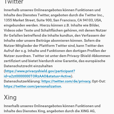
Twitter
Innerhalb unseres Onlineangebotes können Funktionen und
Inhalte des Dienstes Twitter, angeboten durch die Twitter Inc.,
1355 Market Street, Suite 900, San Francisco, CA 94103, USA,
eingebunden werden. Hierzu können z.B. Inhalte wie Bilder,
Videos oder Texte und Schaltflächen gehören, mit denen Nutzer
Ihr Gefallen betreffend die Inhalte kundtun, den Verfassern der
Inhalte oder unsere Beiträge abonnieren können. Sofern die
Nutzer Mitglieder der Plattform Twitter sind, kann Twitter den
Aufruf der o.g. Inhalte und Funktionen den dortigen Profilen der
Nutzer zuordnen. Twitter ist unter dem Privacy-Shield-Abkommen
zertifiziert und bietet hierdurch eine Garantie, das europäische
Datenschutzrecht einzuhalten
(
https://www.privacyshield.gov/participant?
id=a2zt0000000TORzAAO&status=Active
).
Datenschutzerklärung:
https://twitter.com/de/privacy
, Opt-Out:
https://twitter.com/personalization
.
Xing
Innerhalb unseres Onlineangebotes können Funktionen und
Inhalte des Dienstes Xing, angeboten durch die XING AG,