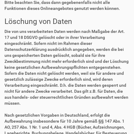
Bitte beachten Sie, dass dann gegebenenfalls nicht alle
Funktionen dieses Onlineangebotes genutzt werden können.
Löschung von Daten
Die von uns verarbeiteten Daten werden nach Maßgabe der Art.
17 und 18 DSGVO gelöscht oder in ihrer Verarbeitung
eingeschränkt. Sofern nicht im Rahmen dieser
Datenschutzerklärung ausdrücklich angegeben, werden die bei
uns gespeicherten Daten gelöscht, sobald sie für ihre
Zweckbestimmung nicht mehr erforderlich sind und der Löschung
keine gesetzlichen Aufbewahrungspflichten entgegenstehen.
Sofern die Daten nicht gelöscht werden, weil sie für andere und
gesetzlich zulässige Zwecke erforderlich sind, wird deren
Verarbeitung eingeschränkt. D.h. die Daten werden gesperrt und
nicht für andere Zwecke verarbeitet. Das gilt z.B. für Daten, die
aus handels- oder steuerrechtlichen Gründen aufbewahrt werden
müssen.
Nach gesetzlichen Vorgaben in Deutschland, erfolgt die
Aufbewahrung insbesondere für 10 Jahre gemäß §§ 147 Abs. 1
AO, 257 Abs. 1 Nr. 1 und 4, Abs. 4 HGB (Bücher, Aufzeichnungen,
Lageberichte, Buchungsbelege, Handelsbücher, für Besteuerung