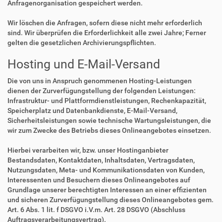
Anfragenorganisation gespeichert werden.
Wir löschen die Anfragen, sofern diese nicht mehr erforderlich
sind. Wir überprüfen die Erforderlichkeit alle zwei Jahre; Ferner
gelten die gesetzlichen Archivierungspflichten.
Hosting und E-Mail-Versand
Die von uns in Anspruch genommenen Hosting-Leistungen
dienen der Zurverfügungstellung der folgenden Leistungen:
Infrastruktur- und Plattformdienstleistungen, Rechenkapazität,
Speicherplatz und Datenbankdienste, E-Mail-Versand,
Sicherheitsleistungen sowie technische Wartungsleistungen, die
wir zum Zwecke des Betriebs dieses Onlineangebotes einsetzen.
Hierbei verarbeiten wir, bzw. unser Hostinganbieter
Bestandsdaten, Kontaktdaten, Inhaltsdaten, Vertragsdaten,
Nutzungsdaten, Meta- und Kommunikationsdaten von Kunden,
Interessenten und Besuchern dieses Onlineangebotes auf
Grundlage unserer berechtigten Interessen an einer effizienten
und sicheren Zurverfügungstellung dieses Onlineangebotes gem.
Art. 6 Abs. 1 lit. f DSGVO i.V.m. Art. 28 DSGVO (Abschluss
Auftragsverarbeitungsvertrag).