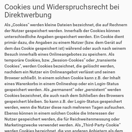
Cookies und Widerspruchsrecht bei
Direktwerbung
Als „Cookies“ werden kleine Dateien bezeichnet, die auf Rechnern
der Nutzer gespeichert werden. Innerhalb der Cookies können
unterschiedliche Angaben gespeichert werden. Ein Cookie dient
primär dazu, die Angaben zu einem Nutzer (bzw. dem Gerät auf
dem das Cookie gespeichert ist) während oder auch nach seinem
Besuch innerhalb eines Onlineangebotes zu speichern. Als
temporäre Cookies, bzw. „Session-Cookies“ oder „transiente
Cookies“, werden Cookies bezeichnet, die gelöscht werden,
nachdem ein Nutzer ein Onlineangebot verlässt und seinen
Browser schließt. In einem solchen Cookie kann z.B. der Inhalt
eines Warenkorbs in einem Onlineshop oder ein Login-Status
gespeichert werden. Als „permanent“ oder „persistent“ werden
Cookies bezeichnet, die auch nach dem Schließen des Browsers
gespeichert bleiben. So kann z.B. der Login-Status gespeichert
werden, wenn die Nutzer diese nach mehreren Tagen aufsuchen.
Ebenso können in einem solchen Cookie die Interessen der
Nutzer gespeichert werden, die für Reichweitenmessung oder
Marketingzwecke verwendet werden. Als „Third-Party-Cookie“
werden Cookies bezeichnet, die von anderen Anbietern als dem