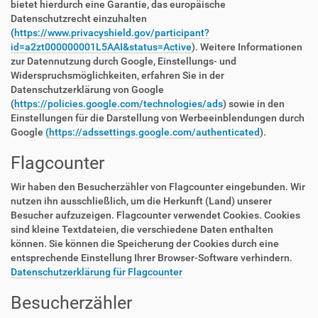
bietet hierdurch eine Garantie, das europäische
Datenschutzrecht einzuhalten
(
https://www.privacyshield.gov/participant?
id=a2zt000000001L5AAI&status=Active
). Weitere Informationen
zur Datennutzung durch Google, Einstellungs- und
Widerspruchsmöglichkeiten, erfahren Sie in der
Datenschutzerklärung von Google
(
https://policies.google.com/technologies/ads
) sowie in den
Einstellungen für die Darstellung von Werbeeinblendungen durch
Google
(https://adssettings.google.com/authenticated
).
Flagcounter
Wir haben den Besucherzähler von Flagcounter eingebunden. Wir
nutzen ihn ausschließlich, um die Herkunft (Land) unserer
Besucher aufzuzeigen. Flagcounter verwendet Cookies. Cookies
sind kleine Textdateien, die verschiedene Daten enthalten
können. Sie können die Speicherung der Cookies durch eine
entsprechende Einstellung Ihrer Browser-Software verhindern.
Datenschutzerklärung für Flagcounter
Besucherzähler