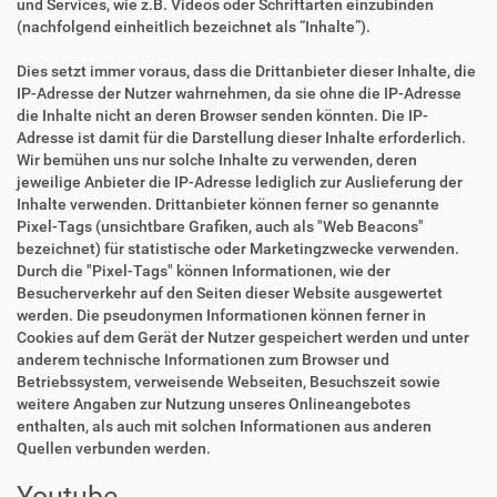
und Services, wie z.B. Videos oder Schriftarten einzubinden
(nachfolgend einheitlich bezeichnet als “Inhalte”).
Dies setzt immer voraus, dass die Drittanbieter dieser Inhalte, die
IP-Adresse der Nutzer wahrnehmen, da sie ohne die IP-Adresse
die Inhalte nicht an deren Browser senden könnten. Die IP-
Adresse ist damit für die Darstellung dieser Inhalte erforderlich.
Wir bemühen uns nur solche Inhalte zu verwenden, deren
jeweilige Anbieter die IP-Adresse lediglich zur Auslieferung der
Inhalte verwenden. Drittanbieter können ferner so genannte
Pixel-Tags (unsichtbare Grafiken, auch als "Web Beacons"
bezeichnet) für statistische oder Marketingzwecke verwenden.
Durch die "Pixel-Tags" können Informationen, wie der
Besucherverkehr auf den Seiten dieser Website ausgewertet
werden. Die pseudonymen Informationen können ferner in
Cookies auf dem Gerät der Nutzer gespeichert werden und unter
anderem technische Informationen zum Browser und
Betriebssystem, verweisende Webseiten, Besuchszeit sowie
weitere Angaben zur Nutzung unseres Onlineangebotes
enthalten, als auch mit solchen Informationen aus anderen
Quellen verbunden werden.
Youtube