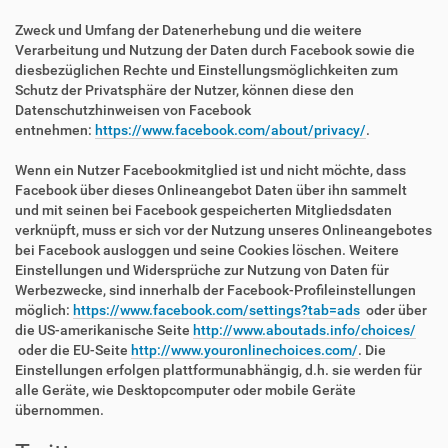
Zweck und Umfang der Datenerhebung und die weitere
Verarbeitung und Nutzung der Daten durch Facebook sowie die
diesbezüglichen Rechte und Einstellungsmöglichkeiten zum
Schutz der Privatsphäre der Nutzer, können diese den
Datenschutzhinweisen von Facebook
entnehmen:
https://www.facebook.com/about/privacy/
.
Wenn ein Nutzer Facebookmitglied ist und nicht möchte, dass
Facebook über dieses Onlineangebot Daten über ihn sammelt
und mit seinen bei Facebook gespeicherten Mitgliedsdaten
verknüpft, muss er sich vor der Nutzung unseres Onlineangebotes
bei Facebook ausloggen und seine Cookies löschen. Weitere
Einstellungen und Widersprüche zur Nutzung von Daten für
Werbezwecke, sind innerhalb der Facebook-Profileinstellungen
möglich:
https://www.facebook.com/settings?tab=ads
oder über
die US-amerikanische Seite
http://www.aboutads.info/choices/
oder die EU-Seite
http://www.youronlinechoices.com/
. Die
Einstellungen erfolgen plattformunabhängig, d.h. sie werden für
alle Geräte, wie Desktopcomputer oder mobile Geräte
übernommen.