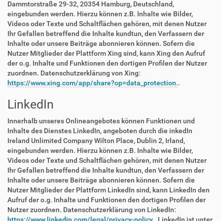
Dammtorstraße 29-32, 20354 Hamburg, Deutschland,
eingebunden werden. Hierzu können z.B. Inhalte wie Bilder,
Videos oder Texte und Schaltflächen gehören, mit denen Nutzer
Ihr Gefallen betreffend die Inhalte kundtun, den Verfassern der
Inhalte oder unsere Beiträge abonnieren können. Sofern die
Nutzer Mitglieder der Plattform Xing sind, kann Xing den Aufruf
der o.g. Inhalte und Funktionen den dortigen Profilen der Nutzer
zuordnen. Datenschutzerklärung von Xing:
https://www.xing.com/app/share?op=data_protection.
.
LinkedIn
Innerhalb unseres Onlineangebotes können Funktionen und
Inhalte des Dienstes LinkedIn, angeboten durch die inkedIn
Ireland Unlimited Company Wilton Place, Dublin 2, Irland,
eingebunden werden. Hierzu können z.B. Inhalte wie Bilder,
Videos oder Texte und Schaltflächen gehören, mit denen Nutzer
Ihr Gefallen betreffend die Inhalte kundtun, den Verfassern der
Inhalte oder unsere Beiträge abonnieren können. Sofern die
Nutzer Mitglieder der Plattform LinkedIn sind, kann LinkedIn den
Aufruf der o.g. Inhalte und Funktionen den dortigen Profilen der
Nutzer zuordnen. Datenschutzerklärung von LinkedIn:
https://www.linkedin.com/legal/privacy-policy.
. LinkedIn ist unter