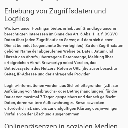
Erhebung von Zugriffsdaten und
Logfiles
Wir, bzw. unser Hostinganbieter, erhebt auf Grundlage unserer
berechtigten Interessen im Sinne des Art. 6 Abs. 1 lit. f. DSGVO
Daten über jeden Zugriff auf den Server, auf dem sich dieser
Dienst befindet (sogenannte Serverlogfiles). Zu den Zugriffsdaten
gehören Name der abgerufenen Webseite, Datei, Datum und
Uhrzeit des Abrufs, übertragene Datenmenge, Meldung über
erfolgreichen Abruf, Browsertyp nebst Version, das
Betriebssystem des Nutzers, Referrer URL (die zuvor besuchte
Seite), IP-Adresse und der anfragende Provider.
Logfile-Informationen werden aus Sicherheitsgründen (z.B. zur
Aufklärung von Missbrauchs- oder Betrugshandlungen) für die
Dauer von maximal 7 Tagen gespeichert und danach gelöscht.
Daten, deren weitere Aufbewahrung zu Beweiszwecken
erforderlich ist, sind bis zur endgültigen Klärung des jeweiligen
Vorfalls von der Löschung ausgenommen.
Onlinepräsenzen in sozialen Medien